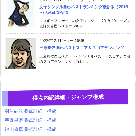
女子シングル自己ベストランキング最新版（2018
~）total/SP/FS
フィギュアスケートの女子シングル、2018-19シーズン
以降の自己ベストランキン ...
2022年12月12日
:
三原舞依
三原舞依 自己ベストスコア & スコアランキング
三原舞依自己ベスト（パーソナルベスト）スコアと自身
のスコアランキング（Total ...
得点内訳詳細・ジャンプ構成
羽生結弦 得点詳細・構成
宇野昌磨 得点詳細・構成
鍵山優真 得点詳細・構成