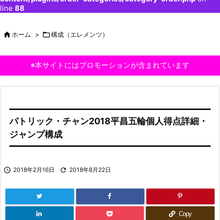
line
88

ホーム
>

構成（エレメンツ）
※本サイトにはプロモーションが含まれています
パトリック・チャン2018平昌五輪個人得点詳細・
ジャンプ構成

2018年2月16日

2018年8月22日
Copy