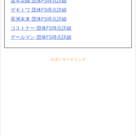
坂本花織 団体FS得点詳細
ザギトワ 団体FS得点詳細
長洲未来 団体FS得点詳細
コストナー 団体FS得点詳細
デールマン 団体FS得点詳細
スポンサードリンク