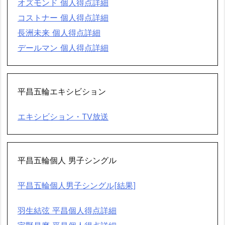
オズモンド 個人得点詳細
コストナー 個人得点詳細
長洲未来 個人得点詳細
デールマン 個人得点詳細
平昌五輪エキシビション
エキシビション・TV放送
平昌五輪個人 男子シングル
平昌五輪個人男子シングル[結果]
羽生結弦 平昌個人得点詳細