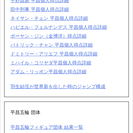
宇野昌磨 平昌個人得点詳細
田中刑事 平昌個人得点詳細
ネイサン・チェン 平昌個人得点詳細
ハビエル・フェルナンデス 平昌個人得点詳細
ボーヤン・ジン（金博洋）得点詳細
パトリック・チャン 平昌個人得点詳細
ドミトリー・アリエフ 平昌個人得点詳細
ミハイル・コリヤダ平昌個人得点詳細
アダム・リッポン平昌個人得点詳細
羽生結弦が世界新を出した時のジャンプ構成
平昌五輪 団体
平昌五輪フィギュア団体 結果一覧