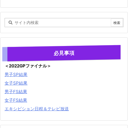
必見事項
＜2022GPファイナル＞
男子SP結果
女子SP結果
男子FS結果
女子FS結果
エキシビション日程＆テレビ放送