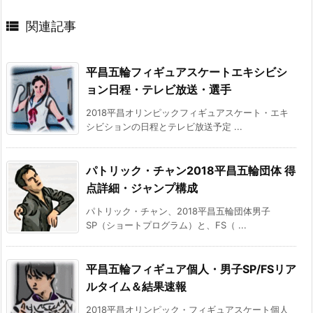

関連記事
平昌五輪フィギュアスケートエキシビシ
ョン日程・テレビ放送・選手
2018平昌オリンピックフィギュアスケート・エキ
シビションの日程とテレビ放送予定 ...
パトリック・チャン2018平昌五輪団体 得
点詳細・ジャンプ構成
パトリック・チャン、2018平昌五輪団体男子
SP（ショートプログラム）と、FS（ ...
平昌五輪フィギュア個人・男子SP/FSリア
ルタイム＆結果速報
2018平昌オリンピック・フィギュアスケート個人