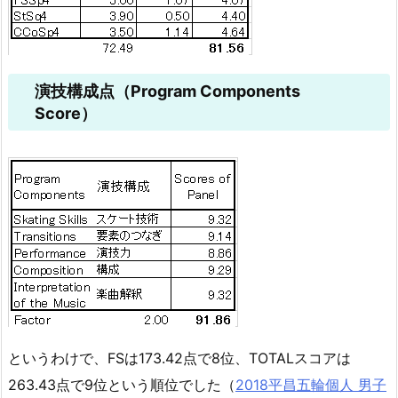
演技構成点（Program Components
Score）
というわけで、FSは173.42点で8位、TOTALスコアは
263.43点で9位という順位でした（
2018平昌五輪個人 男子