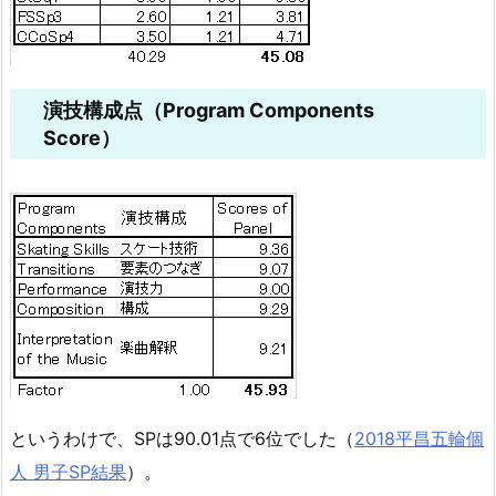
演技構成点（Program Components
Score）
というわけで、SPは90.01点で6位でした（
2018平昌五輪個
人 男子SP結果
）。