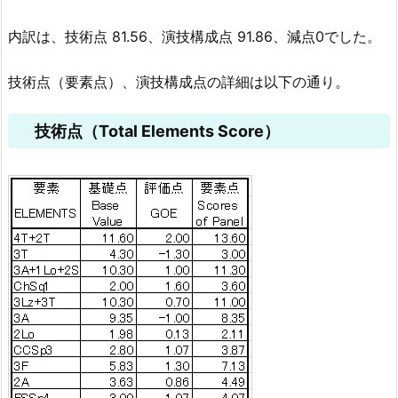
内訳は、技術点 81.56、演技構成点 91.86、減点0でした。
技術点（要素点）、演技構成点の詳細は以下の通り。
技術点（Total Elements Score）