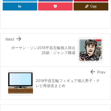
Copy

Next
ボーヤン・ジン2018平昌五輪個人得点
詳細・ジャンプ構成

Prev
2018平昌五輪フィギュア個人男子・テ
レビ再放送まとめ