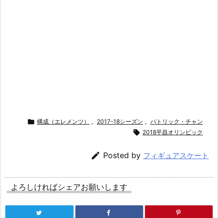

構成（エレメンツ）
,
2017-18シーズン
,
パトリック・チャン

2018平昌オリンピック

Posted by
フィギュアスケート
よろしければシェアお願いします