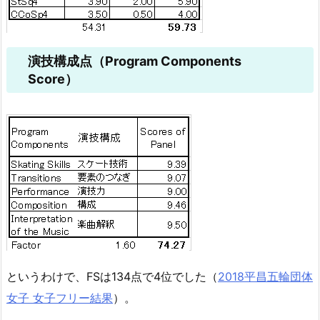
演技構成点（Program Components
Score）
というわけで、FSは134点で4位でした（
2018平昌五輪団体
女子 女子フリー結果
）。