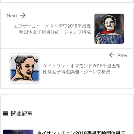

Next
エフゲーニャ・メドベデワ2018平昌五
輪団体女子得点詳細・ジャンプ構成

Prev
ケイトリン・オズモンド2018平昌五輪
団体女子得点詳細・ジャンプ構成

関連記事
ネイサン・チェン2018平昌五輪団体男子