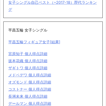
女子シングル自己ベスト（~2017-18）歴代ランキン
グ
平昌五輪 女子シングル
平昌五輪フィギュア女子[結果]
宮原知子 個人得点詳細
坂本花織 個人得点詳細
ザギトワ 個人得点詳細
メドベデワ 個人得点詳細
オズモンド 個人得点詳細
コストナー 個人得点詳細
長洲未来 個人得点詳細
デールマン 個人得点詳細