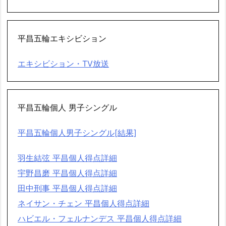
平昌五輪エキシビション
エキシビション・TV放送
平昌五輪個人 男子シングル
平昌五輪個人男子シングル[結果]
羽生結弦 平昌個人得点詳細
宇野昌磨 平昌個人得点詳細
田中刑事 平昌個人得点詳細
ネイサン・チェン 平昌個人得点詳細
ハビエル・フェルナンデス 平昌個人得点詳細