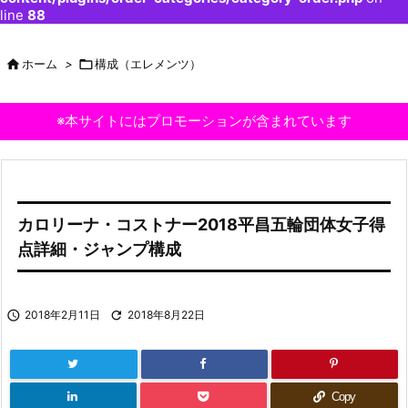
line
88

ホーム
>

構成（エレメンツ）
※本サイトにはプロモーションが含まれています
カロリーナ・コストナー2018平昌五輪団体女子得
点詳細・ジャンプ構成

2018年2月11日

2018年8月22日
Copy