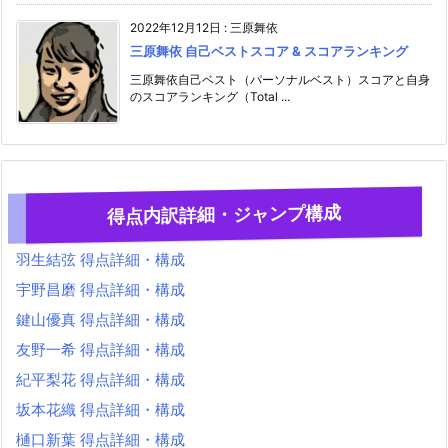
2022年12月12日
:
三原舞依
三原舞依 自己ベストスコア & スコアランキング
三原舞依自己ベスト（パーソナルベスト）スコアと自身
のスコアランキング（Total ...
得点内訳詳細・ジャンプ構成
羽生結弦 得点詳細・構成
宇野昌磨 得点詳細・構成
鍵山優真 得点詳細・構成
友野一希 得点詳細・構成
紀平梨花 得点詳細・構成
坂本花織 得点詳細・構成
樋口新葉 得点詳細・構成