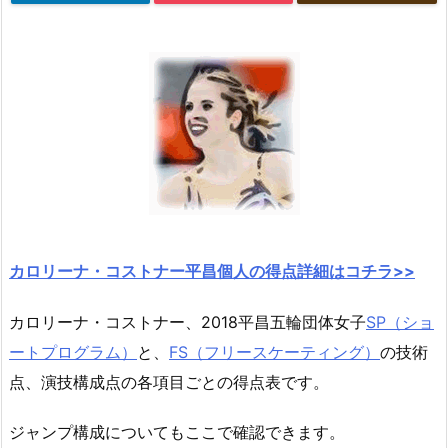
カロリーナ・コストナー平昌個人の得点詳細はコチラ>>
カロリーナ・コストナー、2018平昌五輪団体女子
SP（ショ
ートプログラム）
と、
FS（フリースケーティング）
の技術
点、演技構成点の各項目ごとの得点表です。
ジャンプ構成についてもここで確認できます。