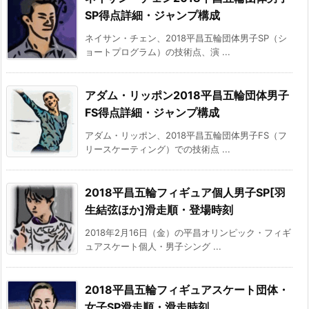
SP得点詳細・ジャンプ構成
ネイサン・チェン、2018平昌五輪団体男子SP（シ
ョートプログラム）の技術点、演 ...
アダム・リッポン2018平昌五輪団体男子
FS得点詳細・ジャンプ構成
アダム・リッポン、2018平昌五輪団体男子FS（フ
リースケーティング）での技術点 ...
2018平昌五輪フィギュア個人男子SP[羽
生結弦ほか]滑走順・登場時刻
2018年2月16日（金）の平昌オリンピック・フィギ
ュアスケート個人・男子シング ...
2018平昌五輪フィギュアスケート団体・
女子SP滑走順・滑走時刻