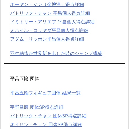
ボーヤン・ジン（金博洋）得点詳細
パトリック・チャン 平昌個人得点詳細
ドミトリー・アリエフ 平昌個人得点詳細
ミハイル・コリヤダ平昌個人得点詳細
アダム・リッポン平昌個人得点詳細
羽生結弦が世界新を出した時のジャンプ構成
平昌五輪 団体
平昌五輪フィギュア団体 結果一覧
宇野昌磨 団体SP得点詳細
パトリック・チャン 団体SP得点詳細
ネイサン・チェン 団体SP得点詳細