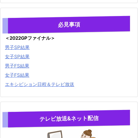
必見事項
＜2022GPファイナル＞
男子SP結果
女子SP結果
男子FS結果
女子FS結果
エキシビション日程＆テレビ放送
テレビ放送&ネット配信