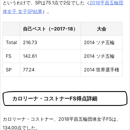
というわけで、SPは75.1点で2位でした（
2018平昌五輪団
体女子 女子SP結果
）。
自己ベスト（~2017-18）
大会
Total
216.73
2014 ソチ五輪
FS
142.61
2014 ソチ五輪
SP
77.24
2014 世界選手権
カロリーナ・コストナーFS得点詳細
カロリーナ・コストナー、2018平昌五輪団体女子FSは、
134.00点でした。