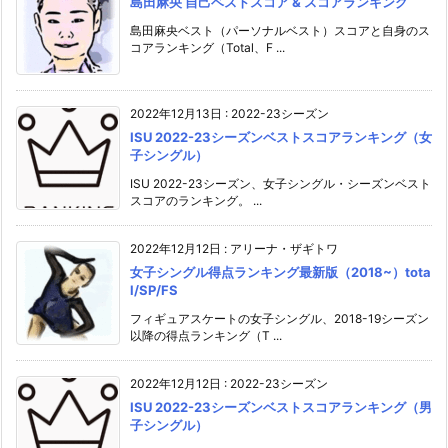
島田麻央 自己ベストスコア & スコアランキング
島田麻央ベスト（パーソナルベスト）スコアと自身のス
コアランキング（Total、F ...
2022年12月13日
:
2022-23シーズン
ISU 2022-23シーズンベストスコアランキング（女
子シングル）
ISU 2022-23シーズン、女子シングル・シーズンベスト
スコアのランキング。 ...
2022年12月12日
:
アリーナ・ザギトワ
女子シングル得点ランキング最新版（2018~）tota
l/SP/FS
フィギュアスケートの女子シングル、2018-19シーズン
以降の得点ランキング（T ...
2022年12月12日
:
2022-23シーズン
ISU 2022-23シーズンベストスコアランキング（男
子シングル）