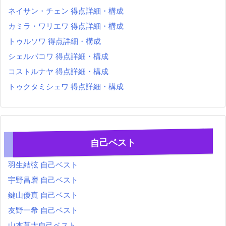
ネイサン・チェン 得点詳細・構成
カミラ・ワリエワ 得点詳細・構成
トゥルソワ 得点詳細・構成
シェルバコワ 得点詳細・構成
コストルナヤ 得点詳細・構成
トゥクタミシェワ 得点詳細・構成
自己ベスト
羽生結弦 自己ベスト
宇野昌磨 自己ベスト
鍵山優真 自己ベスト
友野一希 自己ベスト
山本草太自己ベスト