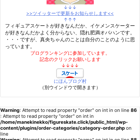
↓↓↓
>>ツイッターで更新をお知らせします<<
↑↑↑
フィギュアスケートが好きなんだか、イケメンスケーター
が好きなんだかよく分からない、隠れ肥満オバハンです。
・・・ですが、真央ちゃんのことは自分のことのように思
っています。
ブログランキングに参加しています。
記念のクリックお願いします
↓↓↓↓
にほんブログ村
（別ウインドウで開きます）
Warning
: Attempt to read property "order" on int in
on line
86
: Attempt to read property "order" on int in
/home/manekinekko/figureskate.click/public_html/wp-
content/plugins/order-categories/category-order.php
on
line
Warning
: Attempt to read property "name" on int in
on line
88