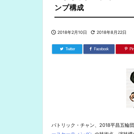
ンプ構成

2018年2月10日

2018年8月22日
Twitter
Facebook
Pin
パトリック・チャン、2018平昌五輪
ースケーティング）
の技術点、演技構