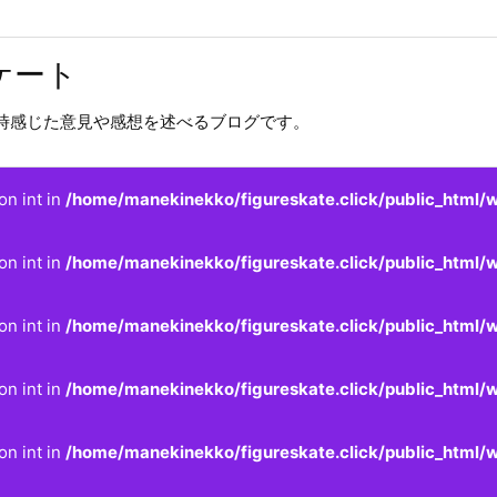
ケート
時感じた意見や感想を述べるブログです。
on int in
/home/manekinekko/figureskate.click/public_html/w
on int in
/home/manekinekko/figureskate.click/public_html/w
on int in
/home/manekinekko/figureskate.click/public_html/w
on int in
/home/manekinekko/figureskate.click/public_html/w
on int in
/home/manekinekko/figureskate.click/public_html/w