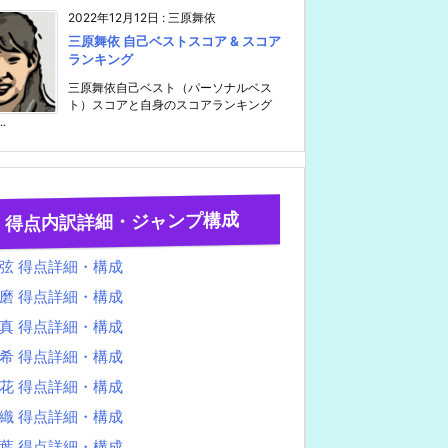
2022年12月12日
:
三原舞依
三原舞依 自己ベストスコア & スコア
ランキング
三原舞依自己ベスト（パーソナルベス
ト）スコアと自身のスコアランキング
..
得点内訳詳細・ジャンプ構成
弦 得点詳細・構成
磨 得点詳細・構成
真 得点詳細・構成
希 得点詳細・構成
花 得点詳細・構成
織 得点詳細・構成
葉 得点詳細・構成