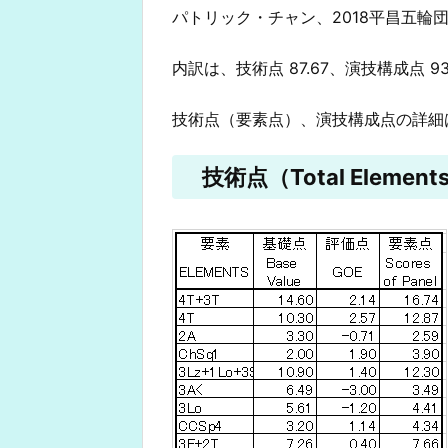
パトリック・チャン、2018平昌五輪団体
内訳は、技術点 87.67、演技構成点 9
技術点（要素点）、演技構成点の詳細
技術点（Total Elements