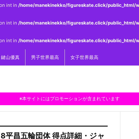
on int in
/home/manekinekko/figureskate.click/public_html/w
on int in
/home/manekinekko/figureskate.click/public_html/w
on int in
/home/manekinekko/figureskate.click/public_html/w
鍵山優真
男子世界最高
女子世界最高
※本サイトにはプロモーションが含まれています
18平昌五輪団体 得点詳細・ジャ