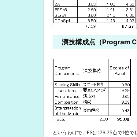
演技構成点（Program Co
というわけで、FSは179.75点で1位で