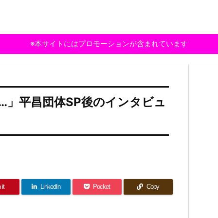
※本サイトにはプロモーションが含まれています
…」平昌団体SP後のインタビュ
 it
LinkedIn
Pocket
Copy