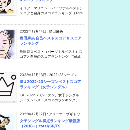
イリア・マリニン （パーソナルベスト）
スコアと自身のスコアランキング（Total
2022年12月14日
:
島田麻央
島田麻央 自己ベストスコア & スコア
ランキング
島田麻央ベスト（パーソナルベスト）ス
コアと自身のスコアランキング（Total、
2022年12月13日
:
2022-23シーズン
ISU 2022-23シーズンベストスコア
ランキング（女子シングル）
ISU 2022-23シーズン、女子シングル・
シーズンベストスコアのランキング。 ...
2022年12月12日
:
アリーナ・ザギトワ
女子シングル得点ランキング最新版
（2018~）total/SP/FS