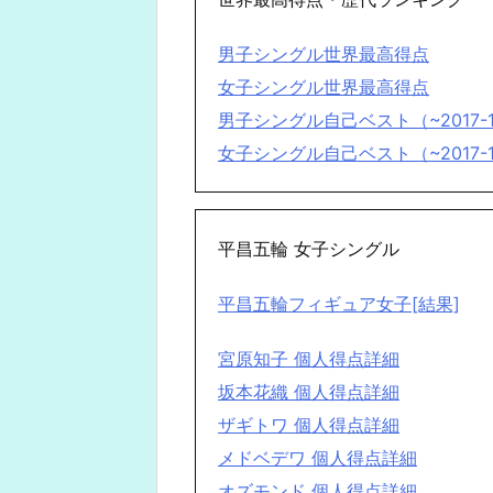
男子シングル世界最高得点
女子シングル世界最高得点
男子シングル自己ベスト（~2017
女子シングル自己ベスト（~2017
平昌五輪 女子シングル
平昌五輪フィギュア女子[結果]
宮原知子 個人得点詳細
坂本花織 個人得点詳細
ザギトワ 個人得点詳細
メドベデワ 個人得点詳細
オズモンド 個人得点詳細