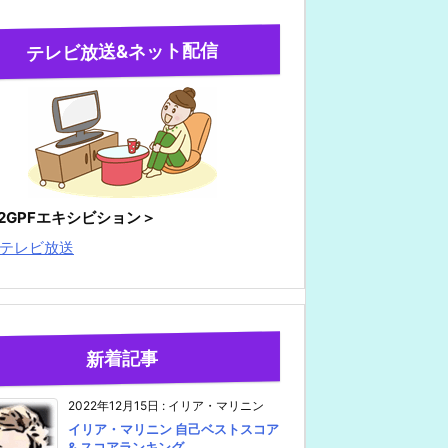
テレビ放送&ネット配信
22GPFエキシビション＞
テレビ放送
新着記事
2022年12月15日
:
イリア・マリニン
イリア・マリニン 自己ベストスコア
& スコアランキング