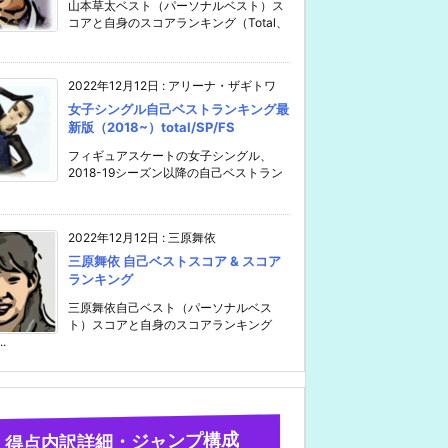
山本草太ベスト（パーソナルベスト）ス
コアと自身のスコアランキング（Total、
2022年12月12日
:
アリーナ・ザギトワ
女子シングル自己ベストランキング最
新版（2018~）total/SP/FS
フィギュアスケートの女子シングル、
2018-19シーズン以降の自己ベストラン
2022年12月12日
:
三原舞依
三原舞依 自己ベストスコア & スコア
ランキング
三原舞依自己ベスト（パーソナルベス
ト）スコアと自身のスコアランキング
..
得点内訳詳細・ジャンプ構成