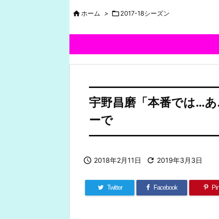

ホーム
>

2017-18シーズン
宇野昌磨「本番では…あ
ーで

2018年2月11日

2019年3月3日
Twitter
Facebook
Pin