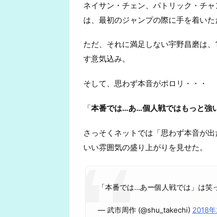
ネイサン・チェン、パトリック・チャ
は、最初のジャンプの際に手を着いた
ただ、それに満足しない宇野昌磨は、1
す意気込み。
そして、思わず本音がポロリ・・・
「
本番では…あ…個人戦ではもっと強
さっそくネットでは「思わず本音が出
いい雰囲気の盛り上がりを見せた。
「本番では…あー個人戦では」は笑
— 武市周作 (@shu_takechi)
2018