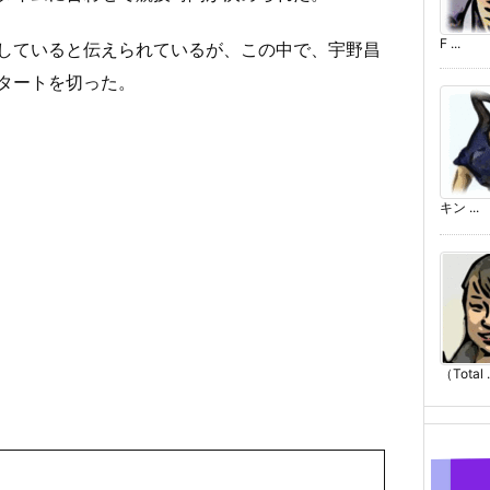
F ...
していると伝えられているが、この中で、宇野昌
タートを切った。
キン ...
（Total .