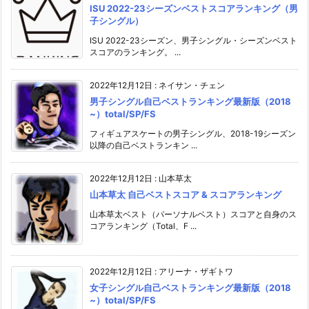
ISU 2022-23シーズンベストスコアランキング（男
子シングル）
ISU 2022-23シーズン、男子シングル・シーズンベスト
スコアのランキング。 ...
2022年12月12日
:
ネイサン・チェン
男子シングル自己ベストランキング最新版（2018
~）total/SP/FS
フィギュアスケートの男子シングル、2018-19シーズン
以降の自己ベストランキン ...
2022年12月12日
:
山本草太
山本草太 自己ベストスコア & スコアランキング
山本草太ベスト（パーソナルベスト）スコアと自身のス
コアランキング（Total、F ...
2022年12月12日
:
アリーナ・ザギトワ
女子シングル自己ベストランキング最新版（2018
~）total/SP/FS