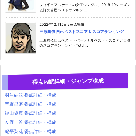
フィギュアスケートの女子シングル、2018-19シーズン
以降の自己ベストランキン ...
2022年12月12日
:
三原舞依
三原舞依 自己ベストスコア & スコアランキング
三原舞依自己ベスト（パーソナルベスト）スコアと自身
のスコアランキング（Total ...
得点内訳詳細・ジャンプ構成
羽生結弦 得点詳細・構成
宇野昌磨 得点詳細・構成
鍵山優真 得点詳細・構成
友野一希 得点詳細・構成
紀平梨花 得点詳細・構成