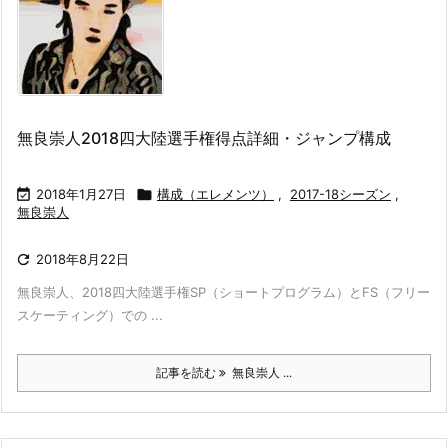
無良崇人2018四大陸選手権得点詳細・ジャンプ構成

2018年1月27日

構成（エレメンツ）
,
2017-18シーズン
,
無良崇人

2018年8月22日
無良崇人、2018四大陸選手権SP（ショートプログラム）とFS（フリー
スケーティング）での ...
記事を読む
無良崇人 ...