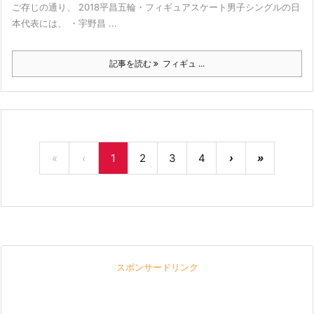
ご存じの通り、 2018平昌五輪・フィギュアスケート男子シングルの日
本代表には、 ・宇野昌 ...
記事を読む
フィギュ ...
«
‹
1
2
3
4
›
»
スポンサードリンク