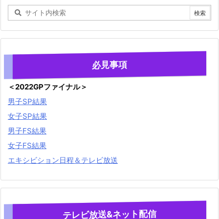
必見事項
＜2022GPファイナル＞
男子SP結果
女子SP結果
男子FS結果
女子FS結果
エキシビション日程＆テレビ放送
テレビ放送&ネット配信