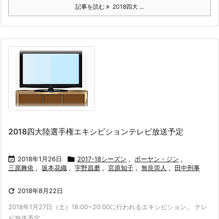
記事を読む
2018四大 ...
2018四大陸選手権エキシビションテレビ放送予定

2018年1月26日

2017-18シーズン
,
ボーヤン・ジン
,
三原舞依
,
坂本花織
,
宇野昌磨
,
宮原知子
,
無良崇人
,
田中刑事

2018年8月22日
2018年1月27日（土）18:00~20:00に行われるエキシビション。 テレ
ビ放送予定 ...