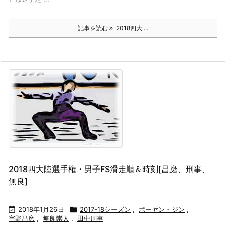
記事を読む
2018四大 ...
2018四大陸選手権・男子FS滑走順＆時刻[昌磨、刑事、
無良]

2018年1月26日

2017-18シーズン
,
ボーヤン・ジン
,
宇野昌磨
,
無良崇人
,
田中刑事