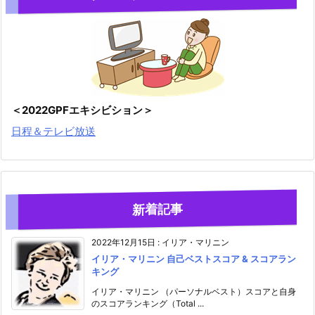
＜2022GPFエキシビション＞
日程＆テレビ放送
新着記事
2022年12月15日
:
イリア・マリニン
イリア・マリニン 自己ベストスコア & スコアラン
キング
イリア・マリニン （パーソナルベスト）スコアと自身
のスコアランキング（Total ...