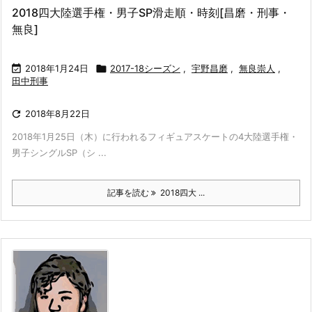
2018四大陸選手権・男子SP滑走順・時刻[昌磨・刑事・
無良]

2018年1月24日

2017-18シーズン
,
宇野昌磨
,
無良崇人
,
田中刑事

2018年8月22日
2018年1月25日（木）に行われるフィギュアスケートの4大陸選手権・
男子シングルSP（シ ...
記事を読む
2018四大 ...