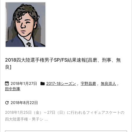
2018四大陸選手権男子SP/FS結果速報[昌磨、刑事、無
良]

2018年1月27日

2017-18シーズン
,
宇野昌磨
,
無良崇人
,
田中刑事

2018年8月22日
2018年1月25日（金）～27日（日）に行われるフィギュアスケートの
四大陸選手権・男子シ ...