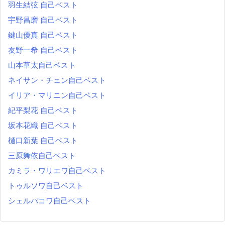
羽生結弦 自己ベスト
宇野昌磨 自己ベスト
鍵山優真 自己ベスト
友野一希 自己ベスト
山本草太自己ベスト
ネイサン・チェン自己ベスト
イリア・マリニン自己ベスト
紀平梨花 自己ベスト
坂本花織 自己ベスト
樋口新葉 自己ベスト
三原舞依自己ベスト
カミラ・ワリエワ自己ベスト
トゥルソワ自己ベスト
シェルバコワ自己ベスト