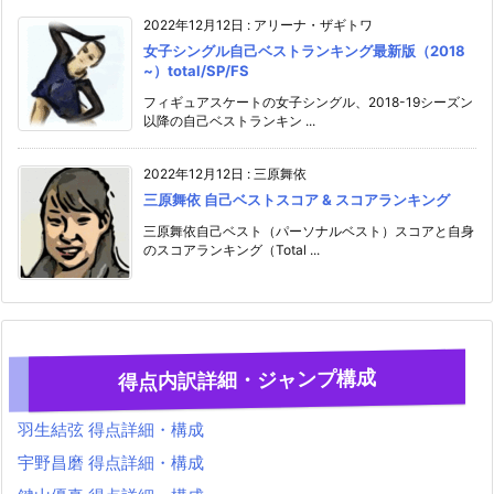
2022年12月12日
:
アリーナ・ザギトワ
女子シングル自己ベストランキング最新版（2018
~）total/SP/FS
フィギュアスケートの女子シングル、2018-19シーズン
以降の自己ベストランキン ...
2022年12月12日
:
三原舞依
三原舞依 自己ベストスコア & スコアランキング
三原舞依自己ベスト（パーソナルベスト）スコアと自身
のスコアランキング（Total ...
得点内訳詳細・ジャンプ構成
羽生結弦 得点詳細・構成
宇野昌磨 得点詳細・構成