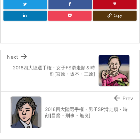
Copy

Next
2018四大陸選手権・女子FS滑走順＆時
刻[宮原・坂本・三原]

Prev
2018四大陸選手権・男子SP滑走順・時
刻[昌磨・刑事・無良]