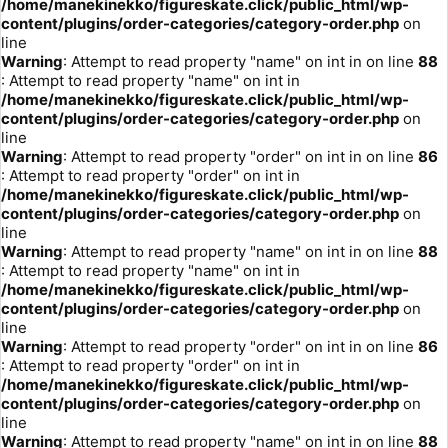
/home/manekinekko/figureskate.click/public_html/wp-
content/plugins/order-categories/category-order.php
on
line
Warning
: Attempt to read property "name" on int in
on line
88
: Attempt to read property "name" on int in
/home/manekinekko/figureskate.click/public_html/wp-
content/plugins/order-categories/category-order.php
on
line
Warning
: Attempt to read property "order" on int in
on line
86
: Attempt to read property "order" on int in
/home/manekinekko/figureskate.click/public_html/wp-
content/plugins/order-categories/category-order.php
on
line
Warning
: Attempt to read property "name" on int in
on line
88
: Attempt to read property "name" on int in
/home/manekinekko/figureskate.click/public_html/wp-
content/plugins/order-categories/category-order.php
on
line
Warning
: Attempt to read property "order" on int in
on line
86
: Attempt to read property "order" on int in
/home/manekinekko/figureskate.click/public_html/wp-
content/plugins/order-categories/category-order.php
on
line
Warning
: Attempt to read property "name" on int in
on line
88