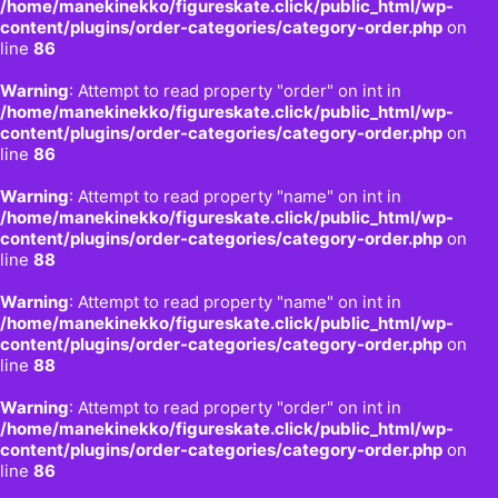
/home/manekinekko/figureskate.click/public_html/wp-
content/plugins/order-categories/category-order.php
on
line
86
Warning
: Attempt to read property "order" on int in
/home/manekinekko/figureskate.click/public_html/wp-
content/plugins/order-categories/category-order.php
on
line
86
Warning
: Attempt to read property "name" on int in
/home/manekinekko/figureskate.click/public_html/wp-
content/plugins/order-categories/category-order.php
on
line
88
Warning
: Attempt to read property "name" on int in
/home/manekinekko/figureskate.click/public_html/wp-
content/plugins/order-categories/category-order.php
on
line
88
Warning
: Attempt to read property "order" on int in
/home/manekinekko/figureskate.click/public_html/wp-
content/plugins/order-categories/category-order.php
on
line
86