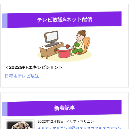
テレビ放送&ネット配信
＜2022GPFエキシビション＞
日程＆テレビ放送
新着記事
2022年12月15日
:
イリア・マリニン
イリア・マリニン 自己ベストスコア & スコアラン