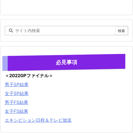
必見事項
＜2022GPファイナル＞
男子SP結果
女子SP結果
男子FS結果
女子FS結果
エキシビション日程＆テレビ放送