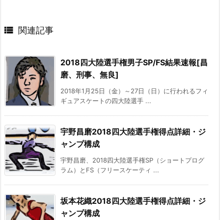

関連記事
2018四大陸選手権男子SP/FS結果速報[昌
磨、刑事、無良]
2018年1月25日（金）～27日（日）に行われるフィ
ギュアスケートの四大陸選手 ...
宇野昌磨2018四大陸選手権得点詳細・ジ
ャンプ構成
宇野昌磨、2018四大陸選手権SP（ショートプログ
ラム）とFS（フリースケーティ ...
坂本花織2018四大陸選手権得点詳細・ジ
ャンプ構成