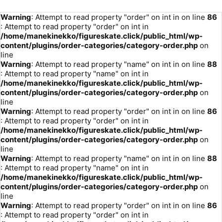
Warning
: Attempt to read property "order" on int in
on line
86
: Attempt to read property "order" on int in
/home/manekinekko/figureskate.click/public_html/wp-
content/plugins/order-categories/category-order.php
on
line
Warning
: Attempt to read property "name" on int in
on line
88
: Attempt to read property "name" on int in
/home/manekinekko/figureskate.click/public_html/wp-
content/plugins/order-categories/category-order.php
on
line
Warning
: Attempt to read property "order" on int in
on line
86
: Attempt to read property "order" on int in
/home/manekinekko/figureskate.click/public_html/wp-
content/plugins/order-categories/category-order.php
on
line
Warning
: Attempt to read property "name" on int in
on line
88
: Attempt to read property "name" on int in
/home/manekinekko/figureskate.click/public_html/wp-
content/plugins/order-categories/category-order.php
on
line
Warning
: Attempt to read property "order" on int in
on line
86
: Attempt to read property "order" on int in