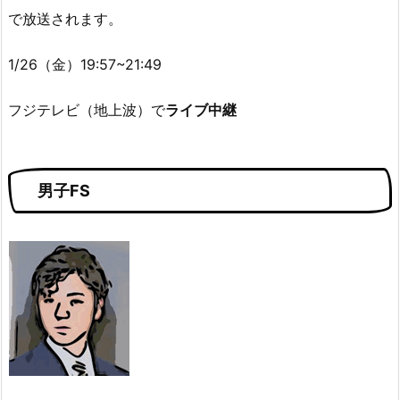
で放送されます。
1/26（金）19:57~21:49
フジテレビ（地上波）で
ライブ中継
男子FS