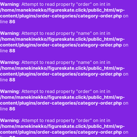
Warning
: Attempt to read property "order" on int in
/home/manekinekko/figureskate.click/public_html/wp-
content/plugins/order-categories/category-order.php
on
line
86
Warning
: Attempt to read property "name" on int in
/home/manekinekko/figureskate.click/public_html/wp-
content/plugins/order-categories/category-order.php
on
line
88
Warning
: Attempt to read property "name" on int in
/home/manekinekko/figureskate.click/public_html/wp-
content/plugins/order-categories/category-order.php
on
line
88
Warning
: Attempt to read property "order" on int in
/home/manekinekko/figureskate.click/public_html/wp-
content/plugins/order-categories/category-order.php
on
line
86
Warning
: Attempt to read property "order" on int in
/home/manekinekko/figureskate.click/public_html/wp-
content/plugins/order-categories/category-order.php
on