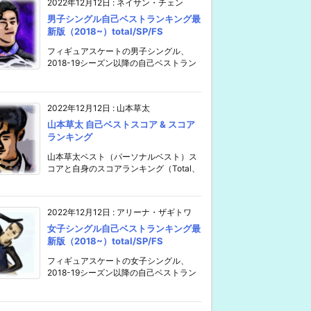
2022年12月12日
:
ネイサン・チェン
男子シングル自己ベストランキング最
新版（2018~）total/SP/FS
フィギュアスケートの男子シングル、
2018-19シーズン以降の自己ベストラン
2022年12月12日
:
山本草太
山本草太 自己ベストスコア & スコア
ランキング
山本草太ベスト（パーソナルベスト）ス
コアと自身のスコアランキング（Total、
2022年12月12日
:
アリーナ・ザギトワ
女子シングル自己ベストランキング最
新版（2018~）total/SP/FS
フィギュアスケートの女子シングル、
2018-19シーズン以降の自己ベストラン