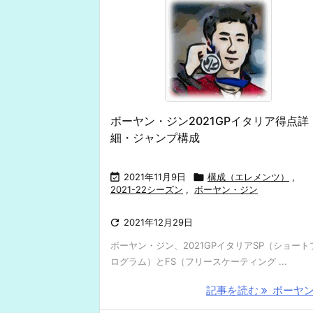
ボーヤン・ジン2021GPイタリア得点詳
細・ジャンプ構成

2021年11月9日

構成（エレメンツ）
,
2021-22シーズン
,
ボーヤン・ジン

2021年12月29日
ボーヤン・ジン、2021GPイタリアSP（ショート
ログラム）とFS（フリースケーティング ...
記事を読む
ボーヤン .