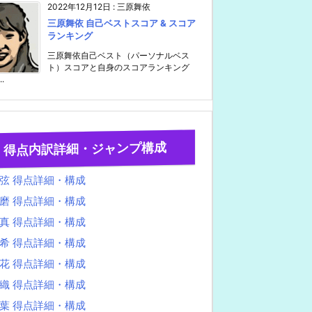
2022年12月12日
:
三原舞依
三原舞依 自己ベストスコア & スコア
ランキング
三原舞依自己ベスト（パーソナルベス
ト）スコアと自身のスコアランキング
..
得点内訳詳細・ジャンプ構成
弦 得点詳細・構成
磨 得点詳細・構成
真 得点詳細・構成
希 得点詳細・構成
花 得点詳細・構成
織 得点詳細・構成
葉 得点詳細・構成