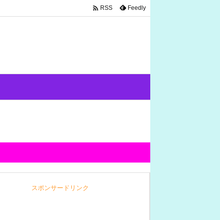

Feedly
RSS
スポンサードリンク