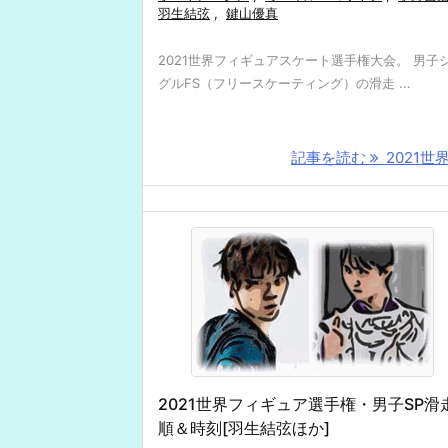
羽生結弦
,
鍵山優真
2021世界フィギュアスケート選手権大会。 男子
グルFS（フリースケーティング）の滑走 ...
記事を読む
2021世界 
2021世界フィギュア選手権・男子SP滑
順＆時刻[羽生結弦ほか]