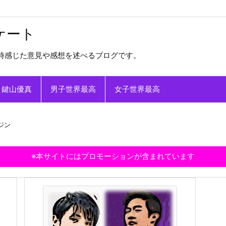
ケート
時感じた意見や感想を述べるブログです。
鍵山優真
男子世界最高
女子世界最高
ジン
※本サイトにはプロモーションが含まれています