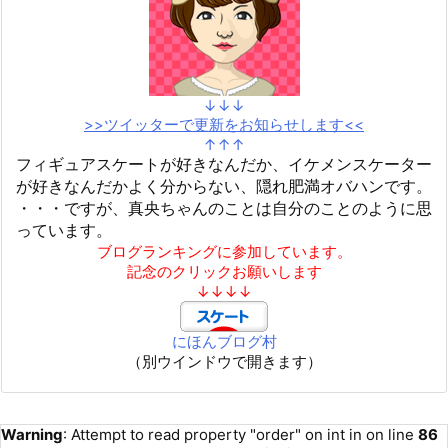
↓↓↓
>>ツイッターで更新をお知らせします<<
↑↑↑
フィギュアスケートが好きなんだか、イケメンスケーター
が好きなんだかよく分からない、隠れ肥満オバハンです。
・・・ですが、真央ちゃんのことは自分のことのように思
っています。
ブログランキングに参加しています。
記念のクリックお願いします
↓↓↓↓
にほんブログ村
（別ウインドウで開きます）
Warning
: Attempt to read property "order" on int in
on line
86