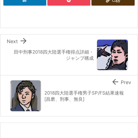
Copy

Next
田中刑事2018四大陸選手権得点詳細・
ジャンプ構成

Prev
2018四大陸選手権男子SP/FS結果速報
[昌磨、刑事、無良]