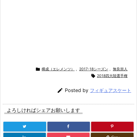

構成（エレメンツ）
,
2017-18シーズン
,
無良崇人

2018四大陸選手権

Posted by
フィギュアスケート
よろしければシェアお願いします