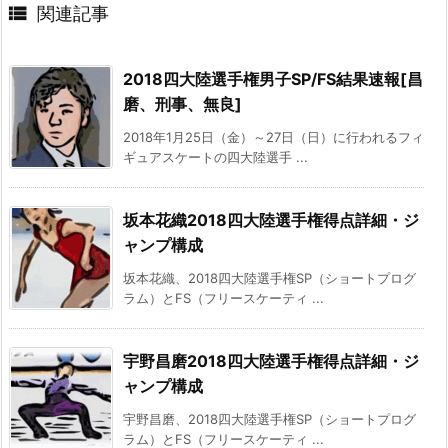

関連記事
2018四大陸選手権男子SP/FS結果速報[昌
磨、刑事、無良]
2018年1月25日（金）～27日（日）に行われるフィ
ギュアスケートの四大陸選手 ...
坂本花織2018四大陸選手権得点詳細・ジ
ャンプ構成
坂本花織、2018四大陸選手権SP（ショートプログ
ラム）とFS（フリースケーティ ...
宇野昌磨2018四大陸選手権得点詳細・ジ
ャンプ構成
宇野昌磨、2018四大陸選手権SP（ショートプログ
ラム）とFS（フリースケーティ ...