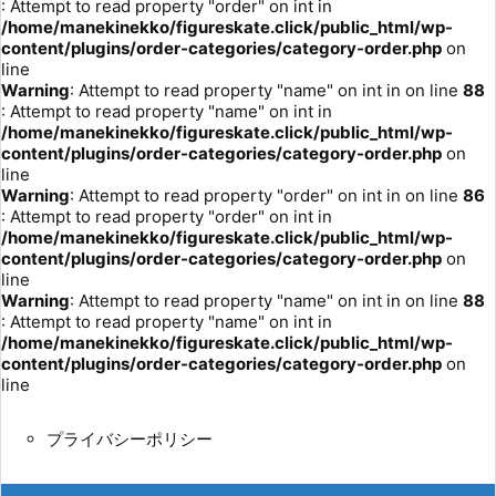
: Attempt to read property "order" on int in
/home/manekinekko/figureskate.click/public_html/wp-
content/plugins/order-categories/category-order.php
on
line
Warning
: Attempt to read property "name" on int in
on line
88
: Attempt to read property "name" on int in
/home/manekinekko/figureskate.click/public_html/wp-
content/plugins/order-categories/category-order.php
on
line
Warning
: Attempt to read property "order" on int in
on line
86
: Attempt to read property "order" on int in
/home/manekinekko/figureskate.click/public_html/wp-
content/plugins/order-categories/category-order.php
on
line
Warning
: Attempt to read property "name" on int in
on line
88
: Attempt to read property "name" on int in
/home/manekinekko/figureskate.click/public_html/wp-
content/plugins/order-categories/category-order.php
on
line
プライバシーポリシー