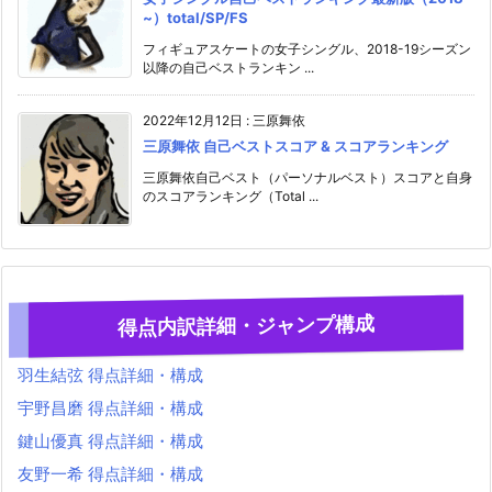
~）total/SP/FS
フィギュアスケートの女子シングル、2018-19シーズン
以降の自己ベストランキン ...
2022年12月12日
:
三原舞依
三原舞依 自己ベストスコア & スコアランキング
三原舞依自己ベスト（パーソナルベスト）スコアと自身
のスコアランキング（Total ...
得点内訳詳細・ジャンプ構成
羽生結弦 得点詳細・構成
宇野昌磨 得点詳細・構成
鍵山優真 得点詳細・構成
友野一希 得点詳細・構成