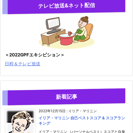
テレビ放送&ネット配信
＜2022GPFエキシビション＞
日程＆テレビ放送
新着記事
2022年12月15日
:
イリア・マリニン
イリア・マリニン 自己ベストスコア & スコアラン
キング
イリア・マリニン （パーソナルベスト）スコアと自身