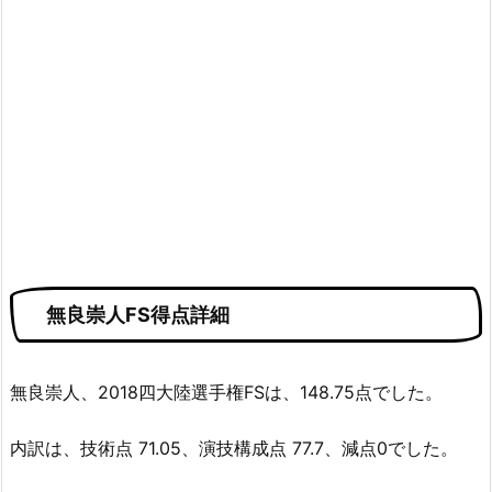
無良崇人FS得点詳細
無良崇人、2018四大陸選手権FSは、148.75点でした。
内訳は、技術点 71.05、演技構成点 77.7、減点0でした。