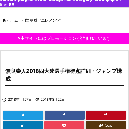
line
88

ホーム
>

構成（エレメンツ）
※本サイトにはプロモーションが含まれています
無良崇人2018四大陸選手権得点詳細・ジャンプ構
成

2018年1月27日

2018年8月22日
Copy