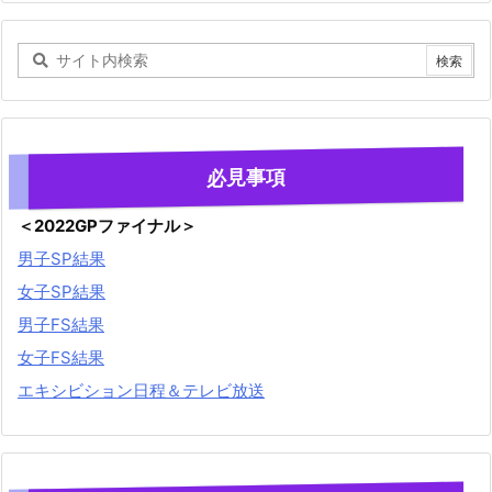
必見事項
＜2022GPファイナル＞
男子SP結果
女子SP結果
男子FS結果
女子FS結果
エキシビション日程＆テレビ放送