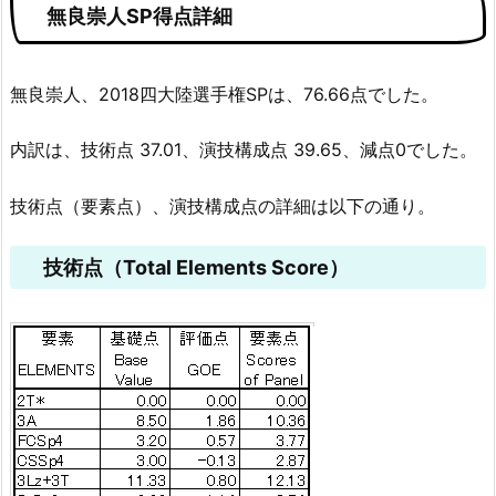
無良崇人SP得点詳細
無良崇人、2018四大陸選手権SPは、76.66点でした。
内訳は、技術点 37.01、演技構成点 39.65、減点0でした。
技術点（要素点）、演技構成点の詳細は以下の通り。
技術点（Total Elements Score）