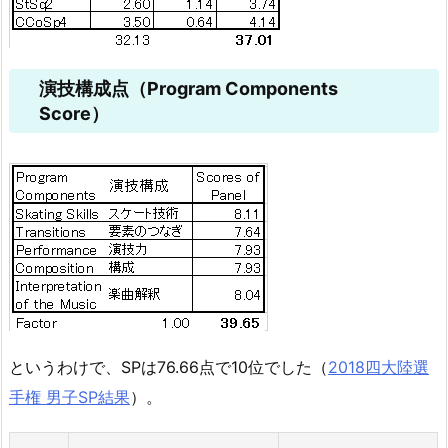
演技構成点（Program Components
Score）
というわけで、SPは76.66点で10位でした（
2018四大陸選
手権 男子SP結果
）。