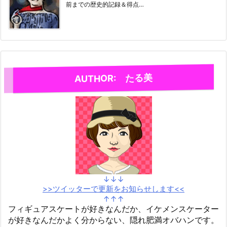
前までの歴史的記録＆得点…
AUTHOR: たる美
↓↓↓
>>ツイッターで更新をお知らせします<<
↑↑↑
フィギュアスケートが好きなんだか、イケメンスケーター
が好きなんだかよく分からない、隠れ肥満オバハンです。