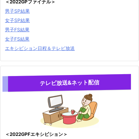
＜2022GPファイナル＞
男子SP結果
女子SP結果
男子FS結果
女子FS結果
エキシビション日程＆テレビ放送
テレビ放送&ネット配信
＜2022GPFエキシビション＞