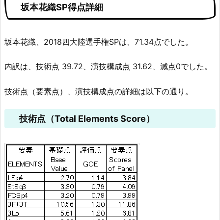
坂本花織SP得点詳細
坂本花織、2018四大陸選手権SPは、71.34点でした。
内訳は、技術点 39.72、演技構成点 31.62、減点0でした。
技術点（要素点）、演技構成点の詳細は以下の通り。
技術点（Total Elements Score）