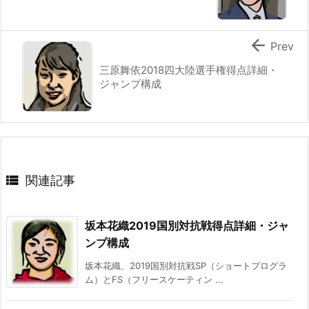

Prev
三原舞依2018四大陸選手権得点詳細・
ジャンプ構成

関連記事
坂本花織2019国別対抗戦得点詳細・ジャ
ンプ構成
坂本花織、2019国別対抗戦SP（ショートプログラ
ム）とFS（フリースケーティン ...