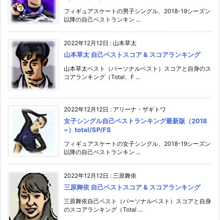
フィギュアスケートの男子シングル、2018-19シーズン
以降の自己ベストランキン ...
2022年12月12日
:
山本草太
山本草太 自己ベストスコア & スコアランキング
山本草太ベスト（パーソナルベスト）スコアと自身のス
コアランキング（Total、F ...
2022年12月12日
:
アリーナ・ザギトワ
女子シングル自己ベストランキング最新版（2018
~）total/SP/FS
フィギュアスケートの女子シングル、2018-19シーズン
以降の自己ベストランキン ...
2022年12月12日
:
三原舞依
三原舞依 自己ベストスコア & スコアランキング
三原舞依自己ベスト（パーソナルベスト）スコアと自身
のスコアランキング（Total ...