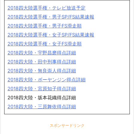
2018四大陸選手権・テレビ放送予定
2018四大陸選手権・男子SP/FS結果速報
2018四大陸選手権・男子FS滑走順
2018四大陸選手権・女子SP/FS結果速報
2018四大陸選手権・女子FS滑走順
2018四大陸・宇野昌磨得点詳細
2018四大陸・田中刑事得点詳細
2018四大陸・無良崇人得点詳細
2018四大陸・ボーヤンジン得点詳細
2018四大陸・宮原知子得点詳細
2018四大陸・坂本花織得点詳細
2018四大陸・三原舞依得点詳細
スポンサードリンク