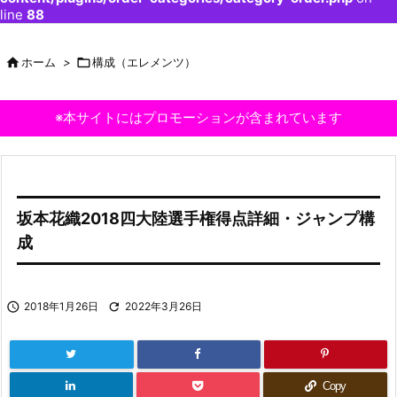
line
88

ホーム
>

構成（エレメンツ）
※本サイトにはプロモーションが含まれています
坂本花織2018四大陸選手権得点詳細・ジャンプ構
成

2018年1月26日

2022年3月26日
Copy