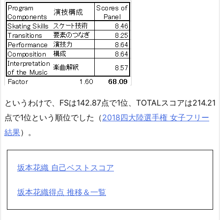
というわけで、FSは142.87点で1位、TOTALスコアは214.21
点で1位という順位でした（
2018四大陸選手権 女子フリー
結果
）。
坂本花織 自己ベストスコア
坂本花織得点 推移＆一覧