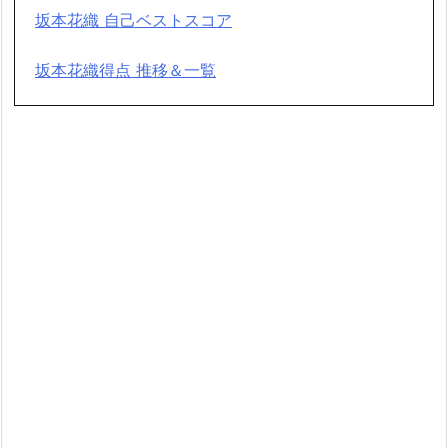
坂本花織 自己ベストスコア
坂本花織得点 推移＆一覧