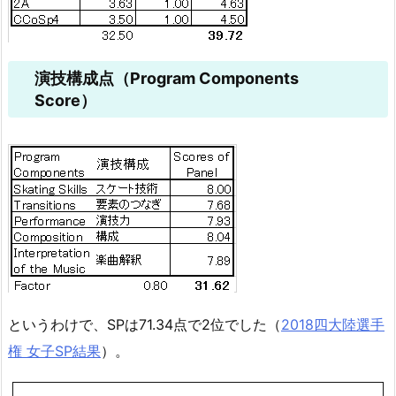
演技構成点（Program Components
Score）
というわけで、SPは71.34点で2位でした（
2018四大陸選手
権 女子SP結果
）。