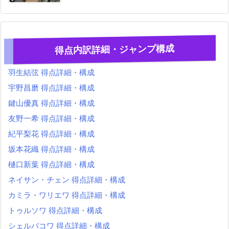
得点内訳詳細・ジャンプ構成
羽生結弦 得点詳細・構成
宇野昌磨 得点詳細・構成
鍵山優真 得点詳細・構成
友野一希 得点詳細・構成
紀平梨花 得点詳細・構成
坂本花織 得点詳細・構成
樋口新葉 得点詳細・構成
ネイサン・チェン 得点詳細・構成
カミラ・ワリエワ 得点詳細・構成
トゥルソワ 得点詳細・構成
シェルバコワ 得点詳細・構成