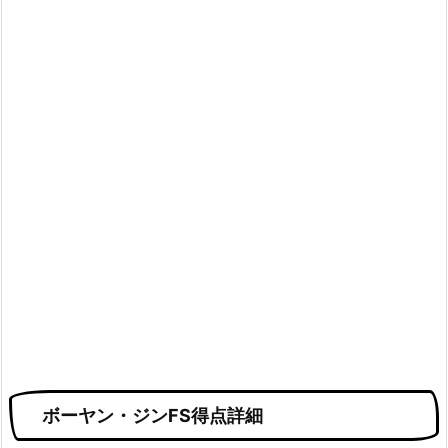
ボーヤン・ジンFS得点詳細