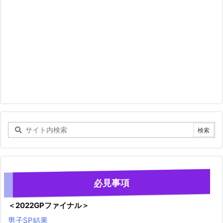
必見事項
＜2022GPファイナル＞
男子SP結果