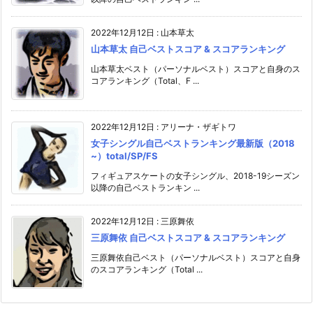
2022年12月12日
:
山本草太
山本草太 自己ベストスコア & スコアランキング
山本草太ベスト（パーソナルベスト）スコアと自身のス
コアランキング（Total、F ...
2022年12月12日
:
アリーナ・ザギトワ
女子シングル自己ベストランキング最新版（2018
~）total/SP/FS
フィギュアスケートの女子シングル、2018-19シーズン
以降の自己ベストランキン ...
2022年12月12日
:
三原舞依
三原舞依 自己ベストスコア & スコアランキング
三原舞依自己ベスト（パーソナルベスト）スコアと自身
のスコアランキング（Total ...