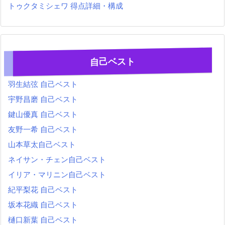
トゥクタミシェワ 得点詳細・構成
自己ベスト
羽生結弦 自己ベスト
宇野昌磨 自己ベスト
鍵山優真 自己ベスト
友野一希 自己ベスト
山本草太自己ベスト
ネイサン・チェン自己ベスト
イリア・マリニン自己ベスト
紀平梨花 自己ベスト
坂本花織 自己ベスト
樋口新葉 自己ベスト