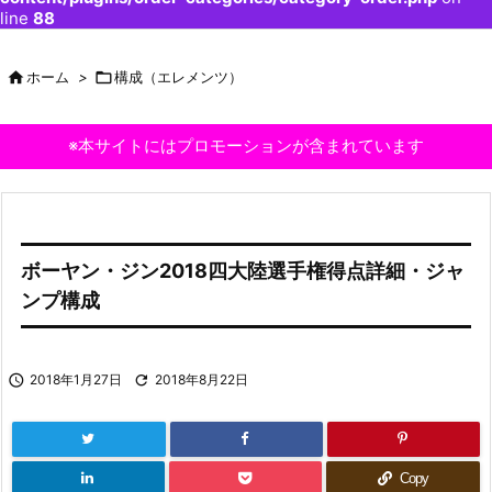
line
88

ホーム
>

構成（エレメンツ）
※本サイトにはプロモーションが含まれています
ボーヤン・ジン2018四大陸選手権得点詳細・ジャ
ンプ構成

2018年1月27日

2018年8月22日
Copy