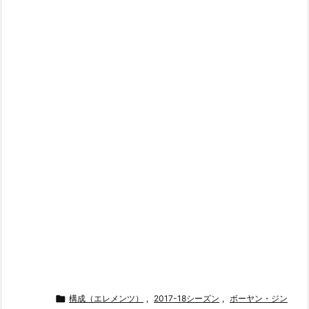

構成（エレメンツ）
,
2017-18シーズン
,
ボーヤン・ジン