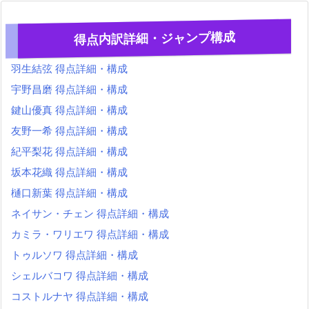
得点内訳詳細・ジャンプ構成
羽生結弦 得点詳細・構成
宇野昌磨 得点詳細・構成
鍵山優真 得点詳細・構成
友野一希 得点詳細・構成
紀平梨花 得点詳細・構成
坂本花織 得点詳細・構成
樋口新葉 得点詳細・構成
ネイサン・チェン 得点詳細・構成
カミラ・ワリエワ 得点詳細・構成
トゥルソワ 得点詳細・構成
シェルバコワ 得点詳細・構成
コストルナヤ 得点詳細・構成