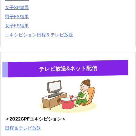
女子SP結果
男子FS結果
女子FS結果
エキシビション日程＆テレビ放送
テレビ放送&ネット配信
＜2022GPFエキシビション＞
日程＆テレビ放送