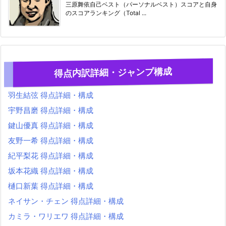
三原舞依自己ベスト（パーソナルベスト）スコアと自身
のスコアランキング（Total ...
得点内訳詳細・ジャンプ構成
羽生結弦 得点詳細・構成
宇野昌磨 得点詳細・構成
鍵山優真 得点詳細・構成
友野一希 得点詳細・構成
紀平梨花 得点詳細・構成
坂本花織 得点詳細・構成
樋口新葉 得点詳細・構成
ネイサン・チェン 得点詳細・構成
カミラ・ワリエワ 得点詳細・構成