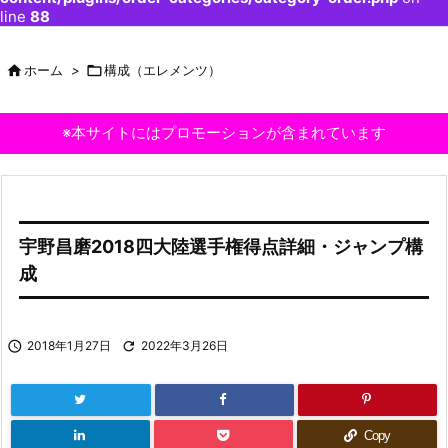
line
88

ホーム
>

構成（エレメンツ）
※本サイトにはプロモーションが含まれています
宇野昌磨2018四大陸選手権得点詳細・ジャンプ構
成

2018年1月27日

2022年3月26日
Copy