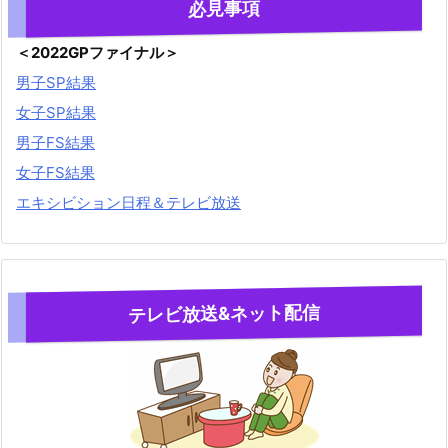
必見事項
＜2022GPファイナル＞
男子SP結果
女子SP結果
男子FS結果
女子FS結果
エキシビション日程＆テレビ放送
テレビ放送&ネット配信