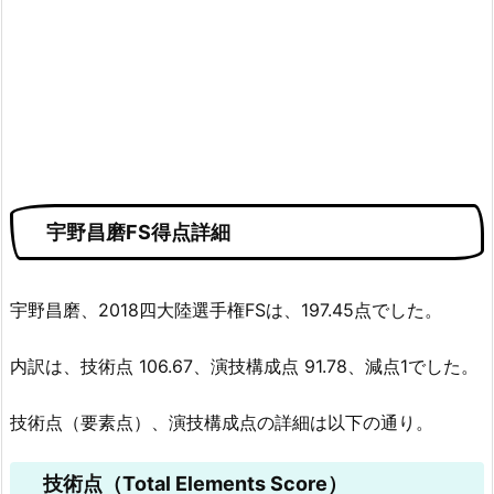
宇野昌磨FS得点詳細
宇野昌磨、2018四大陸選手権FSは、197.45点でした。
内訳は、技術点 106.67、演技構成点 91.78、減点1でした。
技術点（要素点）、演技構成点の詳細は以下の通り。
技術点（Total Elements Score）