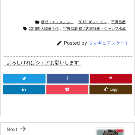

構成（エレメンツ）
,
2017-18シーズン
,
宇野昌磨

2018四大陸選手権
,
宇野昌磨 得点内訳詳細・ジャンプ構成

Posted by
フィギュアスケート
よろしければシェアお願いします
Copy

Next