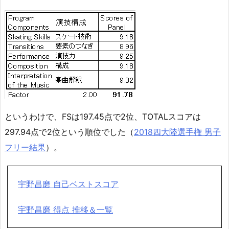
というわけで、FSは197.45点で2位、TOTALスコアは
297.94点で2位という順位でした（
2018四大陸選手権 男子
フリー結果
）。
宇野昌磨 自己ベストスコア
宇野昌磨 得点 推移＆一覧