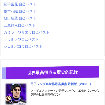
紀平梨花 自己ベスト
坂本花織 自己ベスト
樋口新葉 自己ベスト
三原舞依自己ベスト
カミラ・ワリエワ自己ベスト
トゥルソワ自己ベスト
シェルバコワ自己ベスト
世界最高得点＆歴史的記録
男子シングル世界最高得点 最新版（2018~）
フィギュアスケートの男子シングル、2018-19シーズン
以降の世界最高得点です。 …