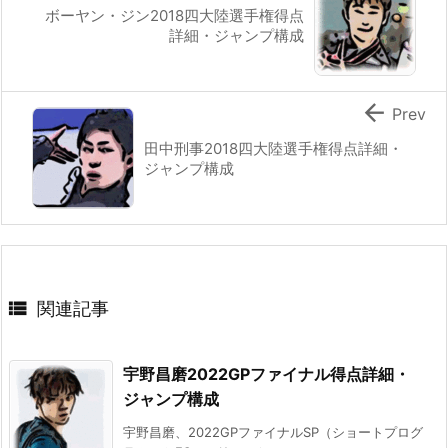
ボーヤン・ジン2018四大陸選手権得点
詳細・ジャンプ構成

Prev
田中刑事2018四大陸選手権得点詳細・
ジャンプ構成

関連記事
宇野昌磨2022GPファイナル得点詳細・
ジャンプ構成
宇野昌磨、2022GPファイナルSP（ショートプログ