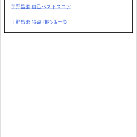
宇野昌磨 自己ベストスコア
宇野昌磨 得点 推移＆一覧