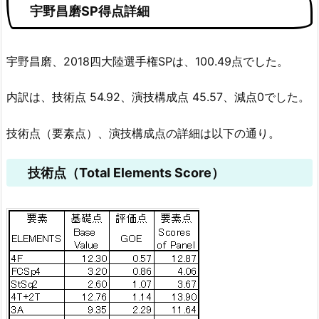
宇野昌磨SP得点詳細
宇野昌磨、2018四大陸選手権SPは、100.49点でした。
内訳は、技術点 54.92、演技構成点 45.57、減点0でした。
技術点（要素点）、演技構成点の詳細は以下の通り。
技術点（Total Elements Score）