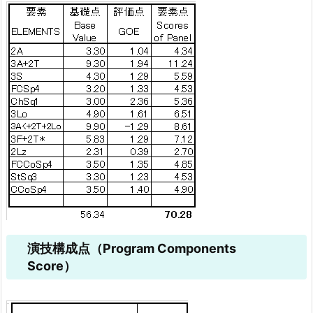
演技構成点（Program Components
Score）