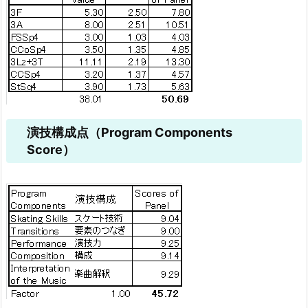
演技構成点（Program Components
Score）