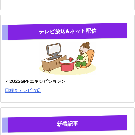
テレビ放送&ネット配信
＜2022GPFエキシビション＞
日程＆テレビ放送
新着記事