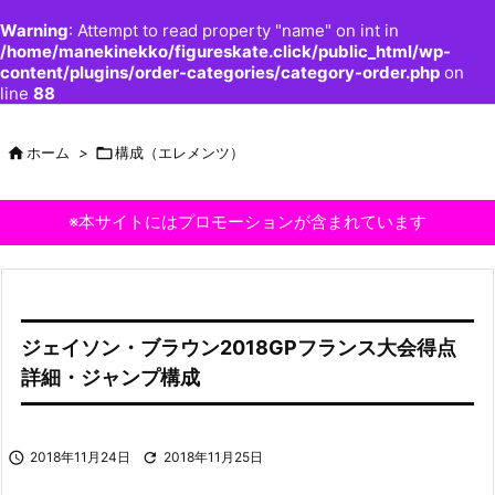
Warning
: Attempt to read property "name" on int in
/home/manekinekko/figureskate.click/public_html/wp-
content/plugins/order-categories/category-order.php
on
line
88

ホーム
>

構成（エレメンツ）
※本サイトにはプロモーションが含まれています
ジェイソン・ブラウン2018GPフランス大会得点
詳細・ジャンプ構成

2018年11月24日

2018年11月25日