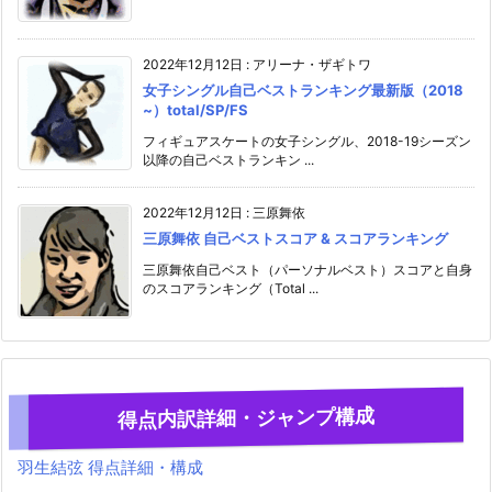
2022年12月12日
:
アリーナ・ザギトワ
女子シングル自己ベストランキング最新版（2018
~）total/SP/FS
フィギュアスケートの女子シングル、2018-19シーズン
以降の自己ベストランキン ...
2022年12月12日
:
三原舞依
三原舞依 自己ベストスコア & スコアランキング
三原舞依自己ベスト（パーソナルベスト）スコアと自身
のスコアランキング（Total ...
得点内訳詳細・ジャンプ構成
羽生結弦 得点詳細・構成