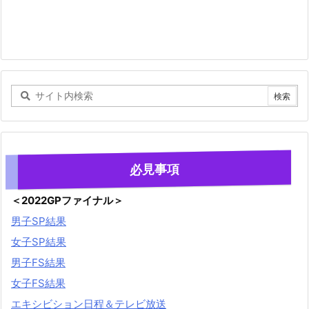
必見事項
＜2022GPファイナル＞
男子SP結果
女子SP結果
男子FS結果
女子FS結果
エキシビション日程＆テレビ放送