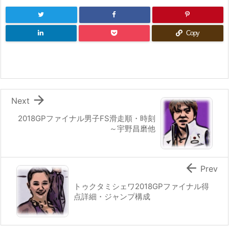
Copy

Next
2018GPファイナル男子FS滑走順・時刻
～宇野昌磨他

Prev
トゥクタミシェワ2018GPファイナル得
点詳細・ジャンプ構成