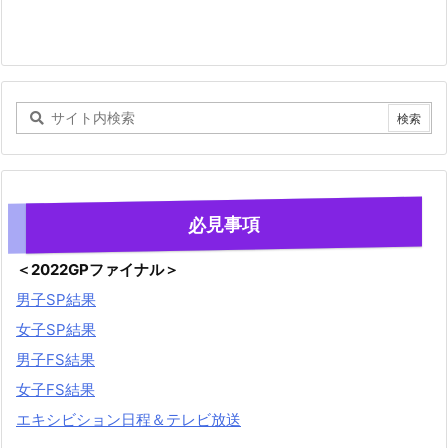
必見事項
＜2022GPファイナル＞
男子SP結果
女子SP結果
男子FS結果
女子FS結果
エキシビション日程＆テレビ放送