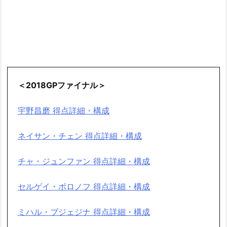
＜2018GPファイナル＞
宇野昌磨 得点詳細・構成
ネイサン・チェン 得点詳細・構成
チャ・ジュンファン 得点詳細・構成
セルゲイ・ボロノフ 得点詳細・構成
ミハル・ブジェジナ 得点詳細・構成