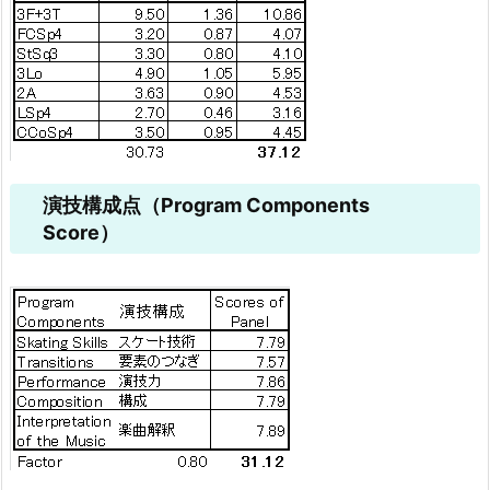
演技構成点（Program Components
Score）