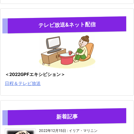
テレビ放送&ネット配信
＜2022GPFエキシビション＞
日程＆テレビ放送
新着記事
2022年12月15日
:
イリア・マリニン