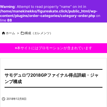
Warning
: Attempt to read property "name" on int in
/home/manekinekko/figureskate.click/public_html/wp-
content/plugins/order-categories/category-order.php
on
line
88

ホーム
>

構成（エレメンツ）
※本サイトにはプロモーションが含まれています
サモデュロワ2018GPファイナル得点詳細・ジャ
ンプ構成

2018年12月8日