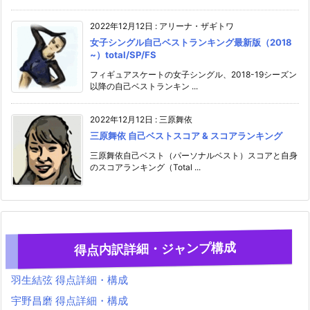
2022年12月12日
:
アリーナ・ザギトワ
女子シングル自己ベストランキング最新版（2018
~）total/SP/FS
フィギュアスケートの女子シングル、2018-19シーズン
以降の自己ベストランキン ...
2022年12月12日
:
三原舞依
三原舞依 自己ベストスコア & スコアランキング
三原舞依自己ベスト（パーソナルベスト）スコアと自身
のスコアランキング（Total ...
得点内訳詳細・ジャンプ構成
羽生結弦 得点詳細・構成
宇野昌磨 得点詳細・構成