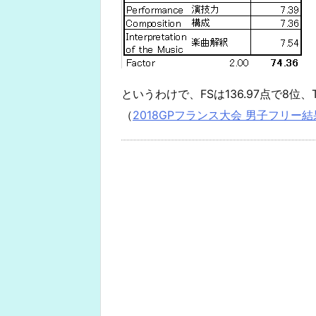
というわけで、FSは136.97点で8位、
（
2018GPフランス大会 男子フリー結