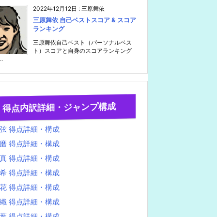
2022年12月12日
:
三原舞依
三原舞依 自己ベストスコア & スコア
ランキング
三原舞依自己ベスト（パーソナルベス
ト）スコアと自身のスコアランキング
..
得点内訳詳細・ジャンプ構成
弦 得点詳細・構成
磨 得点詳細・構成
真 得点詳細・構成
希 得点詳細・構成
花 得点詳細・構成
織 得点詳細・構成
葉 得点詳細・構成