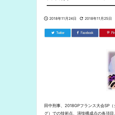

2018年11月24日

2018年11月25日
Twitter
Facebook
Pin
田中刑事、2018GPフランス大会S
グ）での技術点、演技構成点の各項目