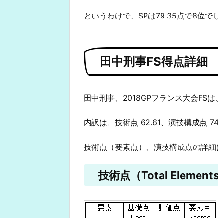
というわけで、SPは79.35点で8位で
田中刑事FS得点詳細
田中刑事、2018GPフランス大会FSは、
内訳は、技術点 62.61、演技構成点 7
技術点（要素点）、演技構成点の詳細
技術点（Total Elements