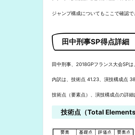
ジャンプ構成についてもここで確認で
田中刑事SP得点詳細
田中刑事、2018GPフランス大会SPは
内訳は、技術点 41.23、演技構成点 3
技術点（要素点）、演技構成点の詳細
技術点（Total Elements