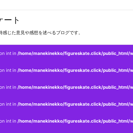
ケート
時感じた意見や感想を述べるブログです。
on int in
/home/manekinekko/figureskate.click/public_html/w
on int in
/home/manekinekko/figureskate.click/public_html/w
on int in
/home/manekinekko/figureskate.click/public_html/w
on int in
/home/manekinekko/figureskate.click/public_html/w
on int in
/home/manekinekko/figureskate.click/public_html/w