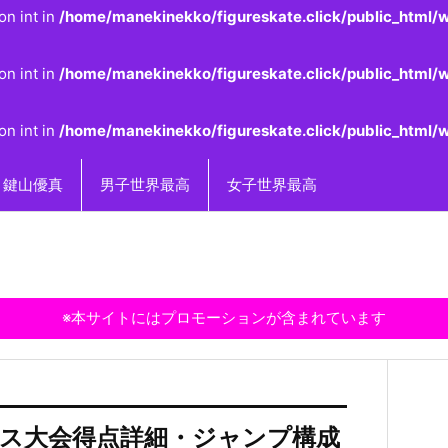
on int in
/home/manekinekko/figureskate.click/public_html/w
on int in
/home/manekinekko/figureskate.click/public_html/w
on int in
/home/manekinekko/figureskate.click/public_html/w
鍵山優真
男子世界最高
女子世界最高
※本サイトにはプロモーションが含まれています
ランス大会得点詳細・ジャンプ構成