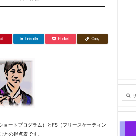
 it
LinkedIn
Pocket
Copy
P（ショートプログラム）とFS（フリースケーティン
ごとの得点表です。