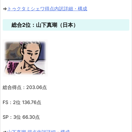
⇒
トゥクタミシェワ得点内訳詳細・構成
総合2位：山下真瑚（日本）
総合得点：203.06点
FS：2位 136.76点
SP：3位 66.30点