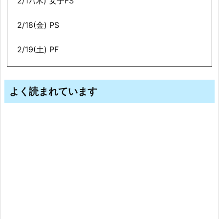
2/17(木) 女子FS
2/18(金) PS
2/19(土) PF
よく読まれています