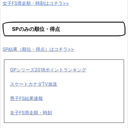
女子FS滑走順・時刻はコチラ>>
SPのみの順位・得点
SP結果（順位・得点）はコチラ>>
GPシリーズ2018ポイントランキング
スケートカナダTV放送
男子FS結果速報
女子FS滑走順・時刻