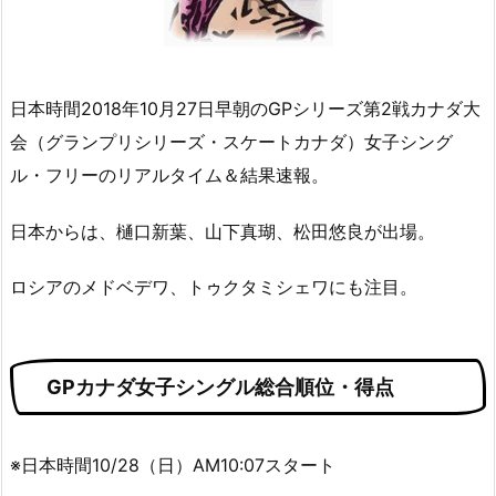
日本時間2018年10月27日早朝のGPシリーズ第2戦カナダ大
会（グランプリシリーズ・スケートカナダ）女子シング
ル・フリーのリアルタイム＆結果速報。
日本からは、樋口新葉、山下真瑚、松田悠良が出場。
ロシアのメドベデワ、トゥクタミシェワにも注目。
GPカナダ女子シングル総合順位・得点
※日本時間10/28（日）AM10:07スタート