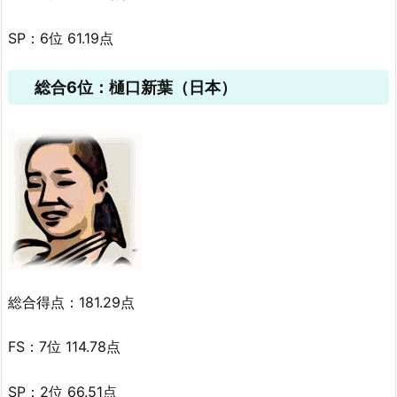
SP：6位 61.19点
総合6位：樋口新葉（日本）
総合得点：181.29点
FS：7位 114.78点
SP：2位 66.51点