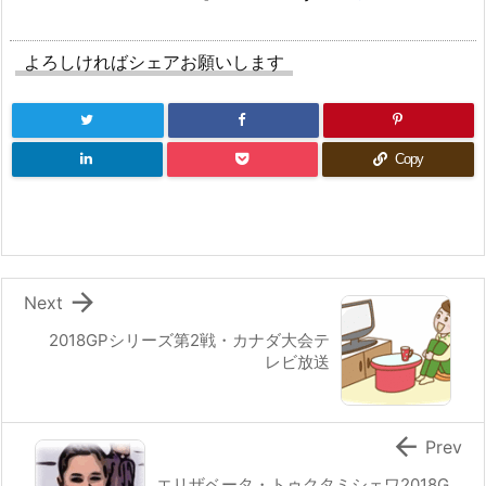
よろしければシェアお願いします
Copy

Next
2018GPシリーズ第2戦・カナダ大会テ
レビ放送

Prev
エリザベータ・トゥクタミシェワ2018G