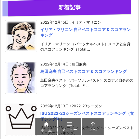
新着記事
2022年12月15日
:
イリア・マリニン
イリア・マリニン 自己ベストスコア & スコアラン
キング
イリア・マリニン （パーソナルベスト）スコアと自身
のスコアランキング（Total ...
2022年12月14日
:
島田麻央
島田麻央 自己ベストスコア & スコアランキング
島田麻央ベスト（パーソナルベスト）スコアと自身のス
コアランキング（Total、F ...
2022年12月13日
:
2022-23シーズン
ISU 2022-23シーズンベストスコアランキング（女
子シングル）



ISU 2022-23シーズン、女子シングル・シーズンベスト
メニュー
上へ
ホーム
スコアのランキング。 ...