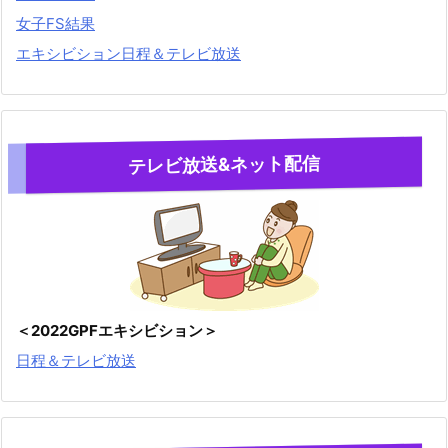
女子FS結果
エキシビション日程＆テレビ放送
テレビ放送&ネット配信
＜2022GPFエキシビション＞
日程＆テレビ放送