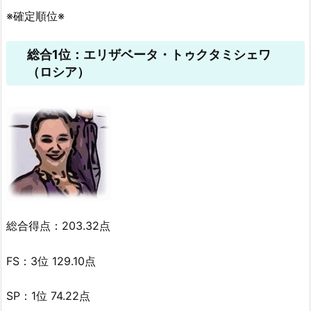
※確定順位※
総合1位：エリザベータ・トゥクタミシェワ
（ロシア）
総合得点：203.32点
FS：3位 129.10点
SP：1位 74.22点