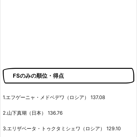
FSのみの順位・得点
1.エフゲーニャ・メドベデワ（ロシア） 137.08
2.山下真瑚（日本） 136.76
3.エリザベータ・トゥクタミシェワ（ロシア） 129.10