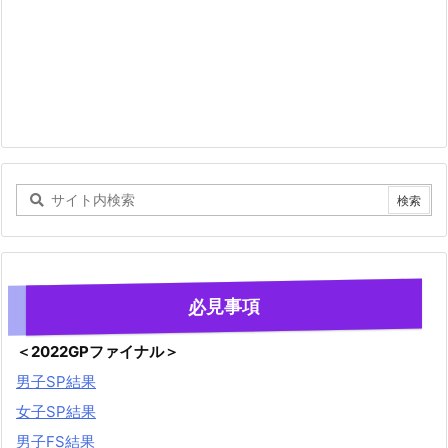
必見事項
＜2022GPファイナル＞
男子SP結果
女子SP結果
男子FS結果