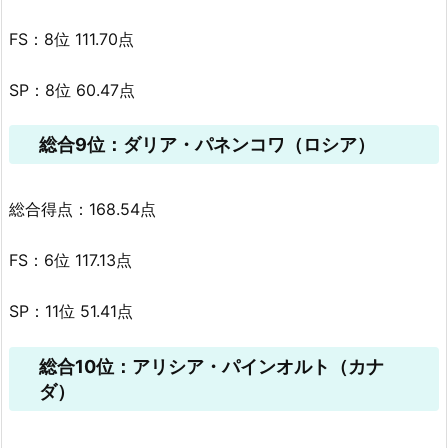
FS：8位 111.70点
SP：8位 60.47点
総合9位：ダリア・パネンコワ（ロシア）
総合得点：168.54点
FS：6位 117.13点
SP：11位 51.41点
総合10位：アリシア・パインオルト（カナ
ダ）