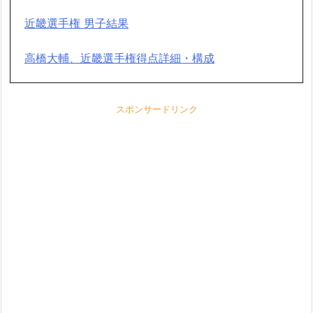
近畿選手権 男子結果
高橋大輔、近畿選手権得点詳細・構成
スポンサードリンク