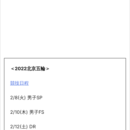
＜2022北京五輪＞
競技日程
2/8(火) 男子SP
2/10(木) 男子FS
2/12(土) DR