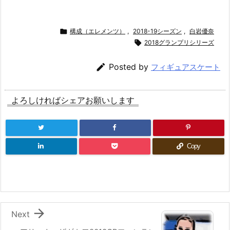

構成（エレメンツ）
,
2018-19シーズン
,
白岩優奈

2018グランプリシリーズ

Posted by
フィギュアスケート
よろしければシェアお願いします
Copy

Next