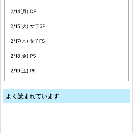
2/14(月) DF
2/15(火) 女子SP
2/17(木) 女子FS
2/18(金) PS
2/19(土) PF
よく読まれています