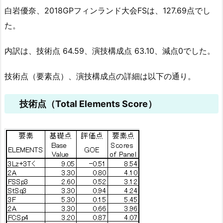
白岩優奈、2018GPフィンランド大会FSは、127.69点でし
た。
内訳は、技術点 64.59、演技構成点 63.10、減点0でした。
技術点（要素点）、演技構成点の詳細は以下の通り。
技術点（Total Elements Score）