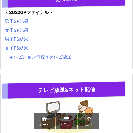
＜2022GPファイナル＞
男子SP結果
女子SP結果
男子FS結果
女子FS結果
エキシビション日程＆テレビ放送
テレビ放送&ネット配信



メニュー
上へ
ホーム