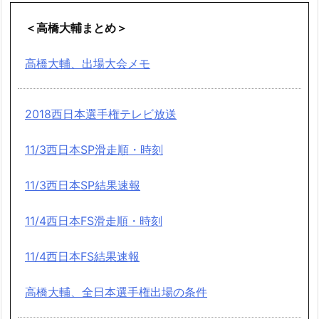
＜高橋大輔まとめ＞
高橋大輔、出場大会メモ
2018西日本選手権テレビ放送
11/3西日本SP滑走順・時刻
11/3西日本SP結果速報
11/4西日本FS滑走順・時刻
11/4西日本FS結果速報
高橋大輔、全日本選手権出場の条件