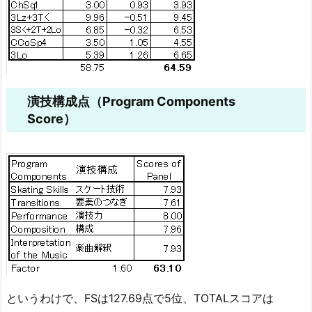
演技構成点（Program Components
Score）
というわけで、FSは127.69点で5位、TOTALスコアは