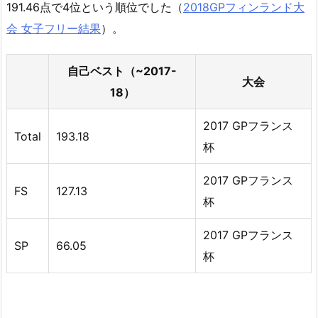
191.46点で4位という順位でした（
2018GPフィンランド大
会 女子フリー結果
）。
自己ベスト（~2017-
大会
18）
2017 GPフランス
Total
193.18
杯
2017 GPフランス
FS
127.13
杯
2017 GPフランス
SP
66.05
杯