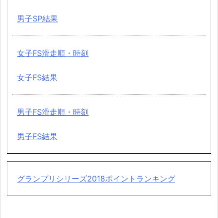
男子SP結果
女子FS滑走順・時刻
女子FS結果
男子FS滑走順・時刻
男子FS結果
グランプリシリーズ2018ポイントランキング