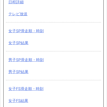
日程詳細
テレビ放送
女子SP滑走順・時刻
女子SP結果
男子SP滑走順・時刻
男子SP結果
女子FS滑走順・時刻
女子FS結果