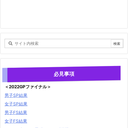
必見事項
＜2022GPファイナル＞
男子SP結果
女子SP結果
男子FS結果
女子FS結果