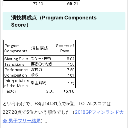
演技構成点（Program Components
Score）
というわけで、FSは141.31点で5位、TOTALスコアは
227.28点で5位という順位でした（
2018GPフィンランド大
会 男子フリー結果
）。