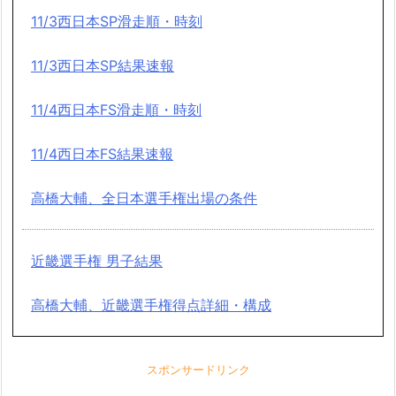
11/3西日本SP滑走順・時刻
11/3西日本SP結果速報
11/4西日本FS滑走順・時刻
11/4西日本FS結果速報
高橋大輔、全日本選手権出場の条件
近畿選手権 男子結果
高橋大輔、近畿選手権得点詳細・構成
スポンサードリンク