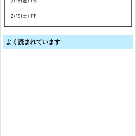
2/18(金) PS
2/19(土) PF
よく読まれています