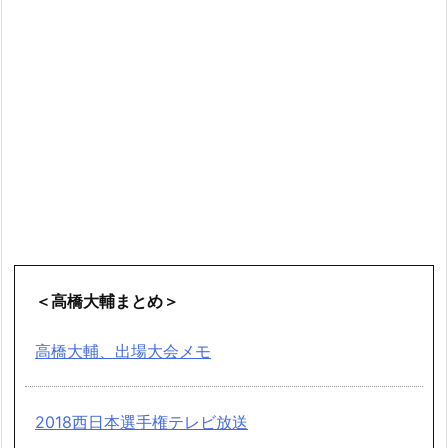
＜高橋大輔まとめ＞
高橋大輔、出場大会メモ
2018西日本選手権テレビ放送