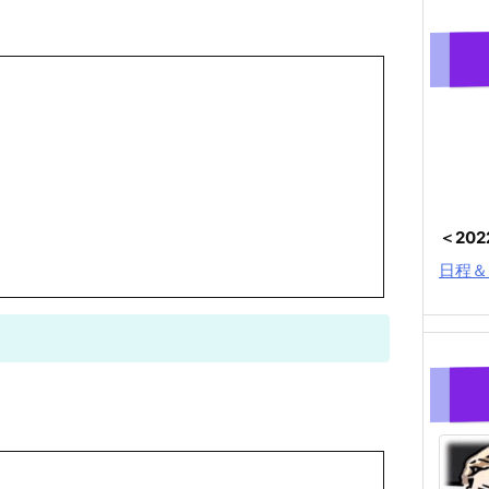
＜20
日程＆