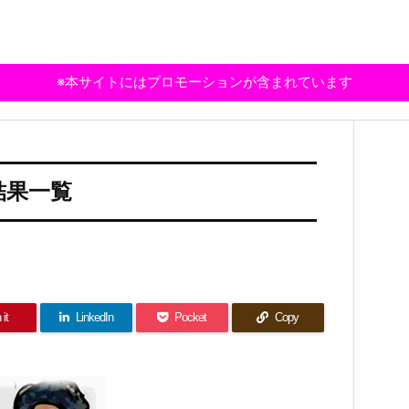
※本サイトにはプロモーションが含まれています
合結果一覧
 it
LinkedIn
Pocket
Copy