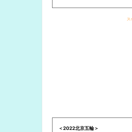
ス
＜2022北京五輪＞