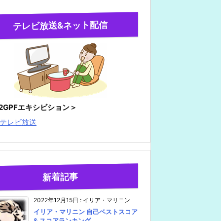
テレビ放送&ネット配信
22GPFエキシビション＞
テレビ放送
新着記事
2022年12月15日
:
イリア・マリニン
イリア・マリニン 自己ベストスコア
& スコアランキング