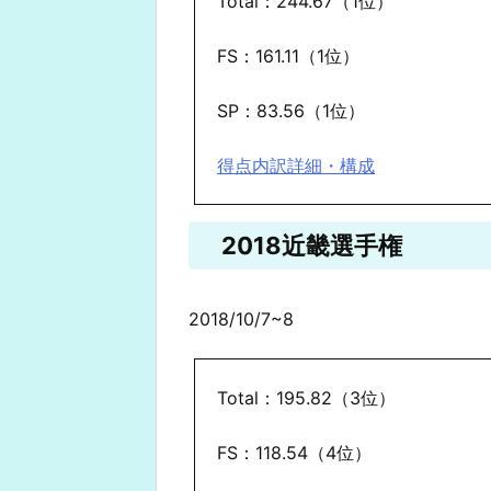
Total：244.67（1位）
FS：161.11（1位）
SP：83.56（1位）
得点内訳詳細・構成
2018近畿選手権
2018/10/7~8
Total：195.82（3位）
FS：118.54（4位）