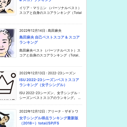
イリア・マリニン （パーソナルベスト）
スコアと自身のスコアランキング（Total
2022年12月14日
:
島田麻央
島田麻央 自己ベストスコア & スコア
ランキング
島田麻央ベスト（パーソナルベスト）ス
コアと自身のスコアランキング（Total、
2022年12月13日
:
2022-23シーズン
ISU 2022-23シーズンベストスコア
ランキング（女子シングル）
ISU 2022-23シーズン、女子シングル・
シーズンベストスコアのランキング。 ...
2022年12月12日
:
アリーナ・ザギトワ
女子シングル得点ランキング最新版
（2018~）total/SP/FS