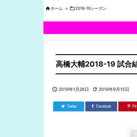

ホーム
>

2018-19シーズン
高橋大輔2018-19 試

2019年1月26日

2019年9月15日
Twitter
Facebook
Pin