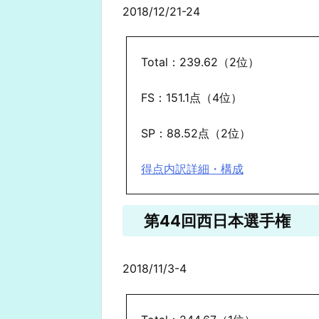
2018/12/21-24
Total：239.62（2位）
FS：151.1点（4位）
SP：88.52点（2位）
得点内訳詳細・構成
第44回西日本選手権
2018/11/3-4