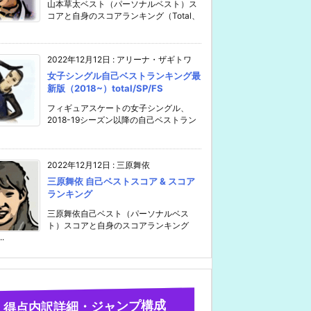
山本草太ベスト（パーソナルベスト）ス
コアと自身のスコアランキング（Total、
2022年12月12日
:
アリーナ・ザギトワ
女子シングル自己ベストランキング最
新版（2018~）total/SP/FS
フィギュアスケートの女子シングル、
2018-19シーズン以降の自己ベストラン
2022年12月12日
:
三原舞依
三原舞依 自己ベストスコア & スコア
ランキング
三原舞依自己ベスト（パーソナルベス
ト）スコアと自身のスコアランキング
..
得点内訳詳細・ジャンプ構成