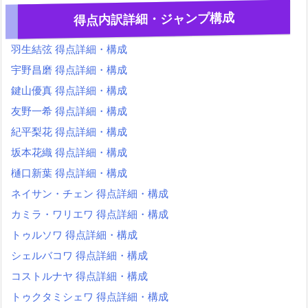
得点内訳詳細・ジャンプ構成
羽生結弦 得点詳細・構成
宇野昌磨 得点詳細・構成
鍵山優真 得点詳細・構成
友野一希 得点詳細・構成
紀平梨花 得点詳細・構成
坂本花織 得点詳細・構成
樋口新葉 得点詳細・構成
ネイサン・チェン 得点詳細・構成
カミラ・ワリエワ 得点詳細・構成
トゥルソワ 得点詳細・構成
シェルバコワ 得点詳細・構成
コストルナヤ 得点詳細・構成
トゥクタミシェワ 得点詳細・構成