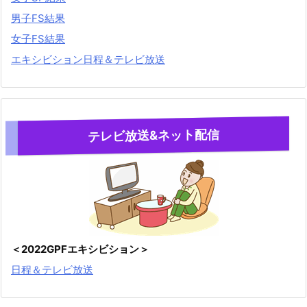
男子FS結果
女子FS結果
エキシビション日程＆テレビ放送
テレビ放送&ネット配信
＜2022GPFエキシビション＞
日程＆テレビ放送