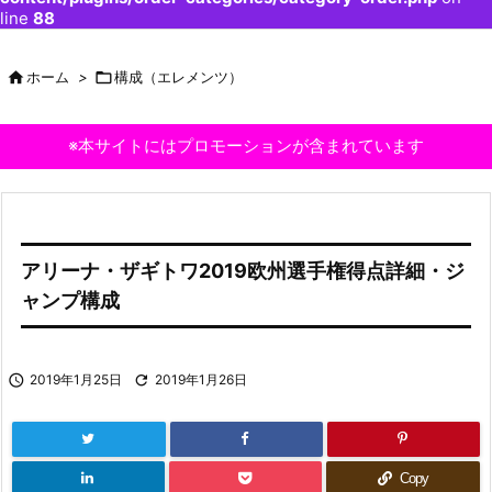
line
88

ホーム
>

構成（エレメンツ）
※本サイトにはプロモーションが含まれています
アリーナ・ザギトワ2019欧州選手権得点詳細・ジ
ャンプ構成

2019年1月25日

2019年1月26日
Copy