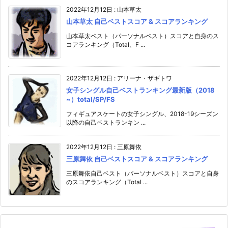
2022年12月12日
:
山本草太
山本草太 自己ベストスコア & スコアランキング
山本草太ベスト（パーソナルベスト）スコアと自身のス
コアランキング（Total、F ...
2022年12月12日
:
アリーナ・ザギトワ
女子シングル自己ベストランキング最新版（2018
~）total/SP/FS
フィギュアスケートの女子シングル、2018-19シーズン
以降の自己ベストランキン ...
2022年12月12日
:
三原舞依
三原舞依 自己ベストスコア & スコアランキング
三原舞依自己ベスト（パーソナルベスト）スコアと自身
のスコアランキング（Total ...