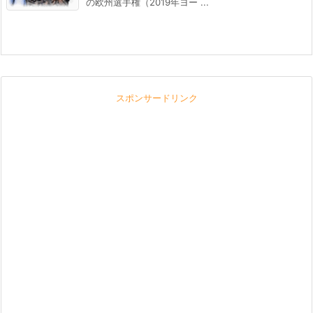
の欧州選手権（2019年ヨー ...
スポンサードリンク