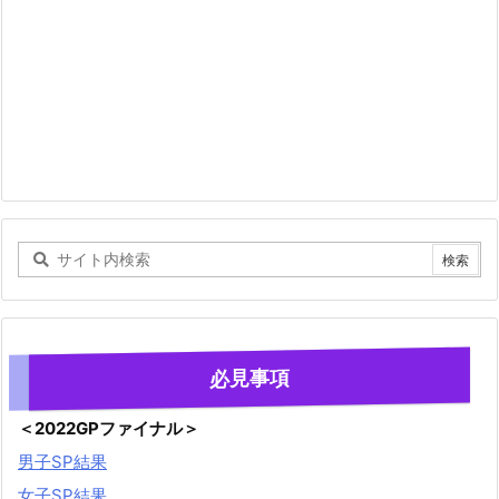
必見事項
＜2022GPファイナル＞
男子SP結果
女子SP結果