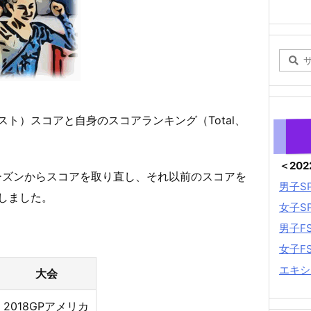
ト）スコアと自身のスコアランキング（Total、
＜20
9シーズンからスコアを取り直し、それ以前のスコアを
男子S
しました。
女子S
男子F
女子F
エキシ
大会
2018GPアメリカ