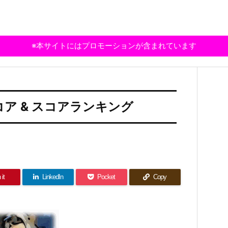
※本サイトにはプロモーションが含まれています
ア & スコアランキング
 it
LinkedIn
Pocket
Copy