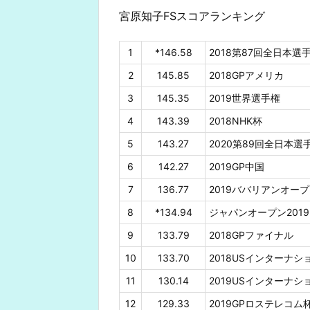
宮原知子FSスコアランキング
1
*146.58
2018第87回全日本選
2
145.85
2018GPアメリカ
3
145.35
2019世界選手権
4
143.39
2018NHK杯
5
143.27
2020第89回全日本選
6
142.27
2019GP中国
7
136.77
2019ババリアンオー
8
*134.94
ジャパンオープン2019
9
133.79
2018GPファイナル
10
133.70
2018USインターナシ
11
130.14
2019USインターナ
12
129.33
2019GPロステレコム