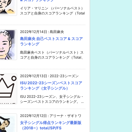
イリア・マリニン （パーソナルベスト）
スコアと自身のスコアランキング（Total
2022年12月14日
:
島田麻央
島田麻央 自己ベストスコア & スコア
ランキング
島田麻央ベスト（パーソナルベスト）ス
コアと自身のスコアランキング（Total、
2022年12月13日
:
2022-23シーズン
ISU 2022-23シーズンベストスコア
ランキング（女子シングル）
ISU 2022-23シーズン、女子シングル・
シーズンベストスコアのランキング。 ...
2022年12月12日
:
アリーナ・ザギトワ
女子シングル得点ランキング最新版
（2018~）total/SP/FS