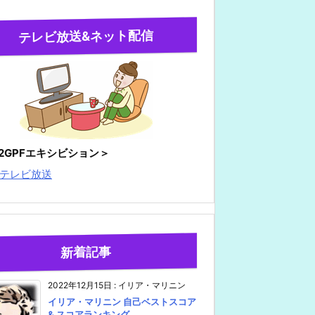
テレビ放送&ネット配信
22GPFエキシビション＞
テレビ放送
新着記事
2022年12月15日
:
イリア・マリニン
イリア・マリニン 自己ベストスコア
& スコアランキング