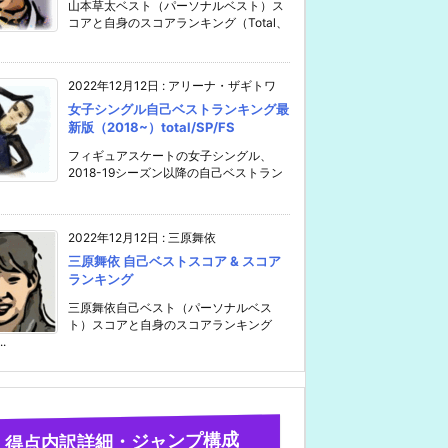
山本草太ベスト（パーソナルベスト）ス
コアと自身のスコアランキング（Total、
2022年12月12日
:
アリーナ・ザギトワ
女子シングル自己ベストランキング最
新版（2018~）total/SP/FS
フィギュアスケートの女子シングル、
2018-19シーズン以降の自己ベストラン
2022年12月12日
:
三原舞依
三原舞依 自己ベストスコア & スコア
ランキング
三原舞依自己ベスト（パーソナルベス
ト）スコアと自身のスコアランキング
..
得点内訳詳細・ジャンプ構成