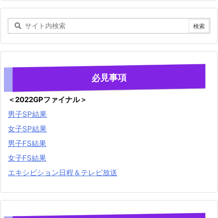
必見事項
＜2022GPファイナル＞
男子SP結果
女子SP結果
男子FS結果
女子FS結果
エキシビション日程＆テレビ放送