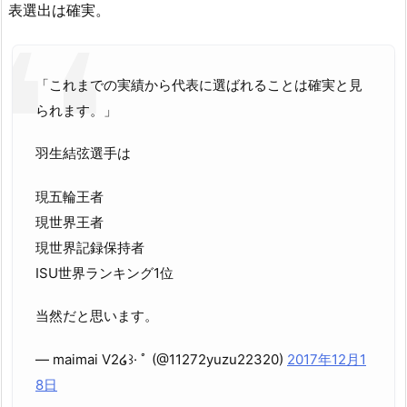
表選出は確実。
「これまでの実績から代表に選ばれることは確実と見
られます。」
羽生結弦選手は
現五輪王者
現世界王者
現世界記録保持者
ISU世界ランキング1位
当然だと思います。
— maimai V2໒꒱· ﾟ (@11272yuzu22320)
2017年12月1
8日