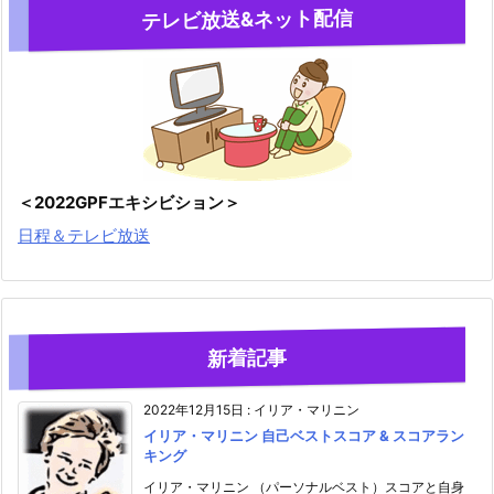
テレビ放送&ネット配信
＜2022GPFエキシビション＞
日程＆テレビ放送
新着記事
2022年12月15日
:
イリア・マリニン
イリア・マリニン 自己ベストスコア & スコアラン
キング
イリア・マリニン （パーソナルベスト）スコアと自身