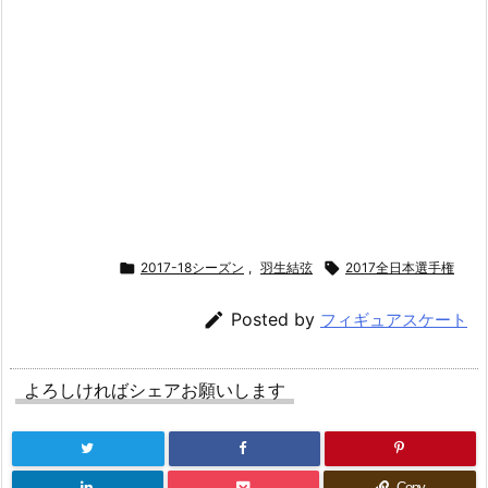

2017-18シーズン
,
羽生結弦

2017全日本選手権

Posted by
フィギュアスケート
よろしければシェアお願いします
Copy