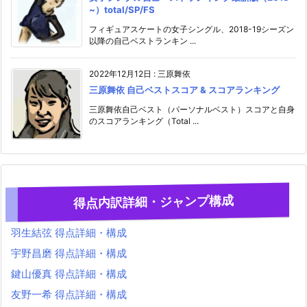
~）total/SP/FS
フィギュアスケートの女子シングル、2018-19シーズン
以降の自己ベストランキン ...
2022年12月12日
:
三原舞依
三原舞依 自己ベストスコア & スコアランキング
三原舞依自己ベスト（パーソナルベスト）スコアと自身
のスコアランキング（Total ...
得点内訳詳細・ジャンプ構成
羽生結弦 得点詳細・構成
宇野昌磨 得点詳細・構成
鍵山優真 得点詳細・構成
友野一希 得点詳細・構成