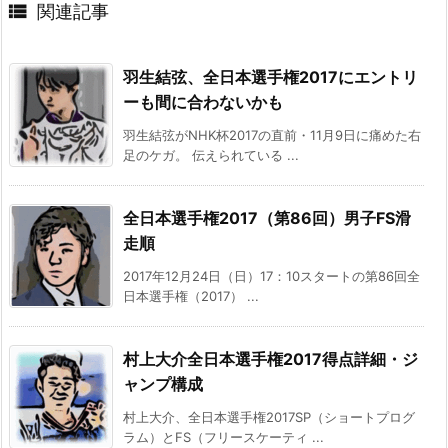

関連記事
羽生結弦、全日本選手権2017にエントリ
ーも間に合わないかも
羽生結弦がNHK杯2017の直前・11月9日に痛めた右
足のケガ。 伝えられている ...
全日本選手権2017（第86回）男子FS滑
走順
2017年12月24日（日）17：10スタートの第86回全
日本選手権（2017） ...
村上大介全日本選手権2017得点詳細・ジ
ャンプ構成
村上大介、全日本選手権2017SP（ショートプログ
ラム）とFS（フリースケーティ ...