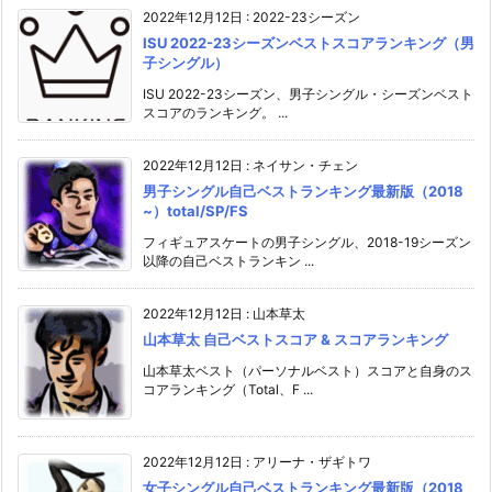
2022年12月12日
:
2022-23シーズン
ISU 2022-23シーズンベストスコアランキング（男
子シングル）
ISU 2022-23シーズン、男子シングル・シーズンベスト
スコアのランキング。 ...
2022年12月12日
:
ネイサン・チェン
男子シングル自己ベストランキング最新版（2018
~）total/SP/FS
フィギュアスケートの男子シングル、2018-19シーズン
以降の自己ベストランキン ...
2022年12月12日
:
山本草太
山本草太 自己ベストスコア & スコアランキング
山本草太ベスト（パーソナルベスト）スコアと自身のス
コアランキング（Total、F ...
2022年12月12日
:
アリーナ・ザギトワ
女子シングル自己ベストランキング最新版（2018