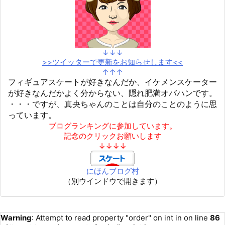
↓↓↓
>>ツイッターで更新をお知らせします<<
↑↑↑
フィギュアスケートが好きなんだか、イケメンスケーター
が好きなんだかよく分からない、隠れ肥満オバハンです。
・・・ですが、真央ちゃんのことは自分のことのように思
っています。
ブログランキングに参加しています。
記念のクリックお願いします
↓↓↓↓
にほんブログ村
（別ウインドウで開きます）
Warning
: Attempt to read property "order" on int in
on line
86