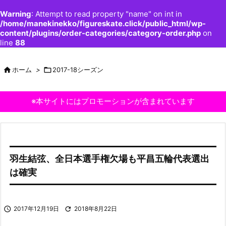
Warning
: Attempt to read property "name" on int in
/home/manekinekko/figureskate.click/public_html/wp-
content/plugins/order-categories/category-order.php
on
line
88

ホーム
>

2017-18シーズン
※本サイトにはプロモーションが含まれています
羽生結弦、全日本選手権欠場も平昌五輪代表選出
は確実

2017年12月19日

2018年8月22日