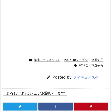

構成（エレメンツ）
,
2017-18シーズン
,
宮原知子

2017全日本選手権

Posted by
フィギュアスケート
よろしければシェアお願いします