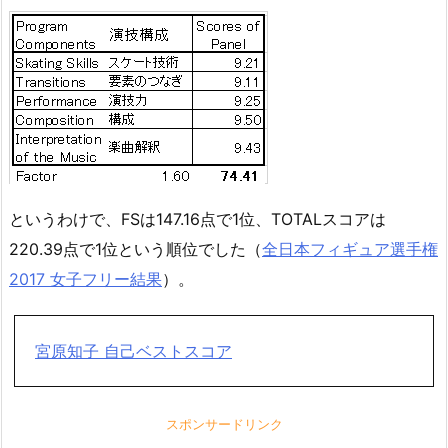
というわけで、FSは147.16点で1位、TOTALスコアは
220.39点で1位という順位でした（
全日本フィギュア選手権
2017 女子フリー結果
）。
宮原知子 自己ベストスコア
スポンサードリンク