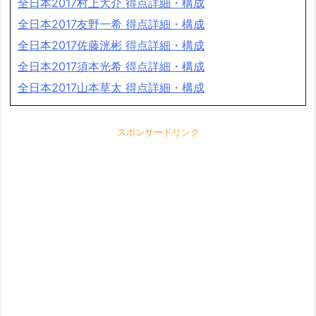
全日本2017村上大介 得点詳細・構成
全日本2017友野一希 得点詳細・構成
全日本2017佐藤洸彬 得点詳細・構成
全日本2017須本光希 得点詳細・構成
全日本2017山本草太 得点詳細・構成
スポンサードリンク