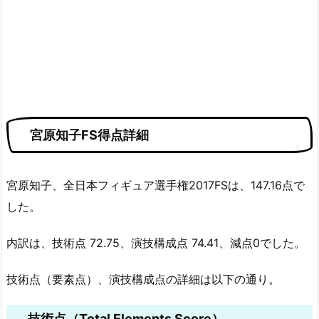
宮原知子FS得点詳細
宮原知子、全日本フィギュア選手権2017FSは、147.16点で
した。
内訳は、技術点 72.75、演技構成点 74.41、減点0でした。
技術点（要素点）、演技構成点の詳細は以下の通り。
技術点（Total Elements Score）