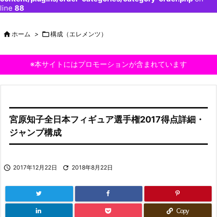
line
88

ホーム
>

構成（エレメンツ）
※本サイトにはプロモーションが含まれています
宮原知子全日本フィギュア選手権2017得点詳細・
ジャンプ構成

2017年12月22日

2018年8月22日
Copy