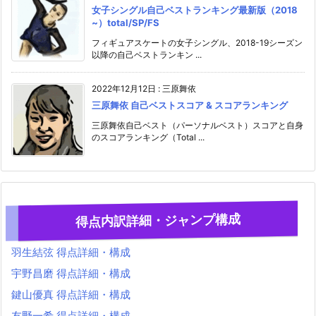
女子シングル自己ベストランキング最新版（2018
~）total/SP/FS
フィギュアスケートの女子シングル、2018-19シーズン
以降の自己ベストランキン ...
2022年12月12日
:
三原舞依
三原舞依 自己ベストスコア & スコアランキング
三原舞依自己ベスト（パーソナルベスト）スコアと自身
のスコアランキング（Total ...
得点内訳詳細・ジャンプ構成
羽生結弦 得点詳細・構成
宇野昌磨 得点詳細・構成
鍵山優真 得点詳細・構成
友野一希 得点詳細・構成