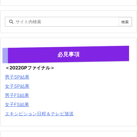
必見事項
＜2022GPファイナル＞
男子SP結果
女子SP結果
男子FS結果
女子FS結果
エキシビション日程＆テレビ放送