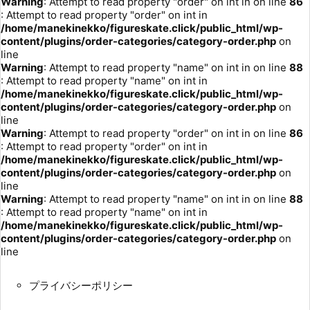
Warning
: Attempt to read property "order" on int in
on line
86
: Attempt to read property "order" on int in
/home/manekinekko/figureskate.click/public_html/wp-
content/plugins/order-categories/category-order.php
on
line
Warning
: Attempt to read property "name" on int in
on line
88
: Attempt to read property "name" on int in
/home/manekinekko/figureskate.click/public_html/wp-
content/plugins/order-categories/category-order.php
on
line
Warning
: Attempt to read property "order" on int in
on line
86
: Attempt to read property "order" on int in
/home/manekinekko/figureskate.click/public_html/wp-
content/plugins/order-categories/category-order.php
on
line
Warning
: Attempt to read property "name" on int in
on line
88
: Attempt to read property "name" on int in
/home/manekinekko/figureskate.click/public_html/wp-
content/plugins/order-categories/category-order.php
on
line
プライバシーポリシー