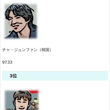
チャ・ジュンファン（韓国）
97.33
3位