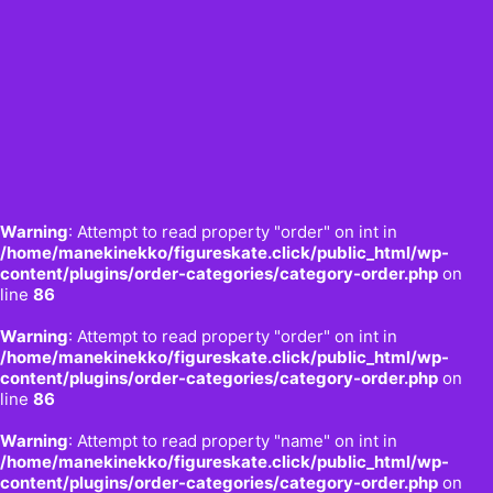
Warning
: Attempt to read property "order" on int in
/home/manekinekko/figureskate.click/public_html/wp-
content/plugins/order-categories/category-order.php
on
line
86
Warning
: Attempt to read property "order" on int in
/home/manekinekko/figureskate.click/public_html/wp-
content/plugins/order-categories/category-order.php
on
line
86
Warning
: Attempt to read property "name" on int in
/home/manekinekko/figureskate.click/public_html/wp-
content/plugins/order-categories/category-order.php
on