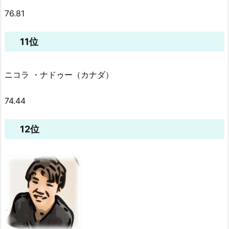
76.81
11位
ニコラ ・ナドゥー（カナダ）
74.44
12位