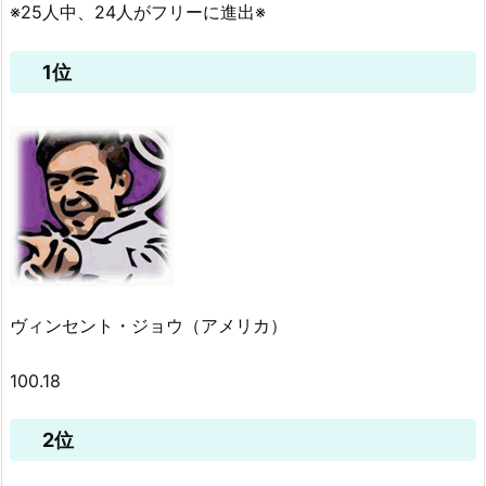
※25人中、24人がフリーに進出※
1位
ヴィンセント・ジョウ（アメリカ）
100.18
2位