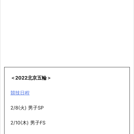
＜2022北京五輪＞
競技日程
2/8(火) 男子SP
2/10(木) 男子FS