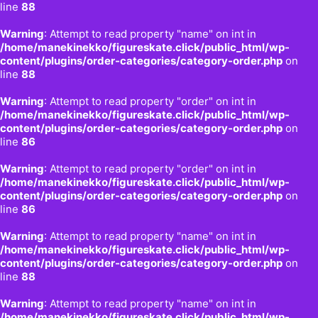
line
88
Warning
: Attempt to read property "name" on int in
/home/manekinekko/figureskate.click/public_html/wp-
content/plugins/order-categories/category-order.php
on
line
88
Warning
: Attempt to read property "order" on int in
/home/manekinekko/figureskate.click/public_html/wp-
content/plugins/order-categories/category-order.php
on
line
86
Warning
: Attempt to read property "order" on int in
/home/manekinekko/figureskate.click/public_html/wp-
content/plugins/order-categories/category-order.php
on
line
86
Warning
: Attempt to read property "name" on int in
/home/manekinekko/figureskate.click/public_html/wp-
content/plugins/order-categories/category-order.php
on
line
88
Warning
: Attempt to read property "name" on int in
/home/manekinekko/figureskate.click/public_html/wp-