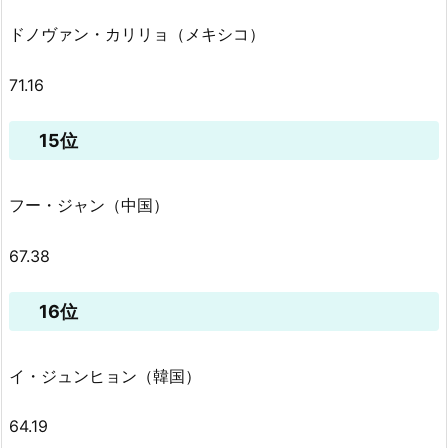
ドノヴァン・カリリョ（メキシコ）
71.16
15位
フー・ジャン（中国）
67.38
16位
イ・ジュンヒョン（韓国）
64.19