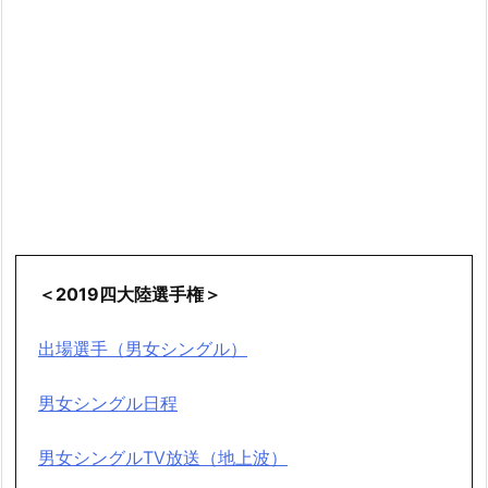
＜2019四大陸選手権＞
出場選手（男女シングル）
男女シングル日程
男女シングルTV放送（地上波）