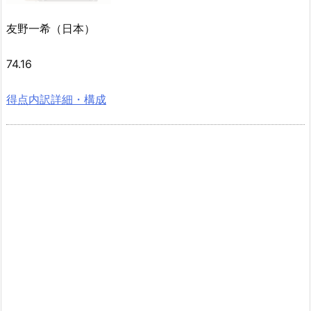
友野一希（日本）
74.16
得点内訳詳細・構成