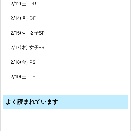
2/12(土) DR
2/14(月) DF
2/15(火) 女子SP
2/17(木) 女子FS
2/18(金) PS
2/19(土) PF
よく読まれています