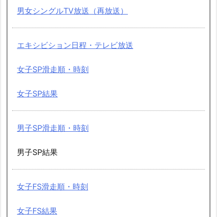
男女シングルTV放送（再放送）
エキシビション日程・テレビ放送
女子SP滑走順・時刻
女子SP結果
男子SP滑走順・時刻
男子SP結果
女子FS滑走順・時刻
女子FS結果