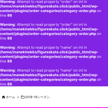
Warning
: Attempt to read property "order" on int in
/home/manekinekko/figureskate.click/public_html/wp-
content/plugins/order-categories/category-order.php
on
line
86
Warning
: Attempt to read property "order" on int in
/home/manekinekko/figureskate.click/public_html/wp-
content/plugins/order-categories/category-order.php
on
line
86
Warning
: Attempt to read property "name" on int in
/home/manekinekko/figureskate.click/public_html/wp-
content/plugins/order-categories/category-order.php
on
line
88
Warning
: Attempt to read property "name" on int in
/home/manekinekko/figureskate.click/public_html/wp-
content/plugins/order-categories/category-order.php
on
line
88

ホーム
>

2018-19シーズン