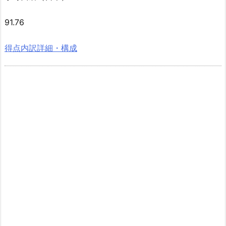
91.76
得点内訳詳細・構成