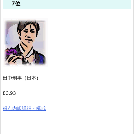
7位
田中刑事（日本）
83.93
得点内訳詳細・構成