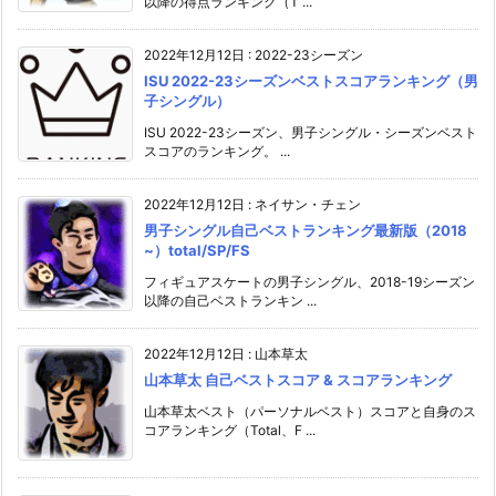
以降の得点ランキング（T ...
2022年12月12日
:
2022-23シーズン
ISU 2022-23シーズンベストスコアランキング（男
子シングル）
ISU 2022-23シーズン、男子シングル・シーズンベスト
スコアのランキング。 ...
2022年12月12日
:
ネイサン・チェン
男子シングル自己ベストランキング最新版（2018
~）total/SP/FS
フィギュアスケートの男子シングル、2018-19シーズン
以降の自己ベストランキン ...
2022年12月12日
:
山本草太
山本草太 自己ベストスコア & スコアランキング
山本草太ベスト（パーソナルベスト）スコアと自身のス
コアランキング（Total、F ...