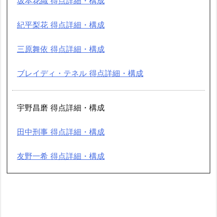
坂本花織 得点詳細・構成
紀平梨花 得点詳細・構成
三原舞依 得点詳細・構成
ブレイディ・テネル 得点詳細・構成
宇野昌磨 得点詳細・構成
田中刑事 得点詳細・構成
友野一希 得点詳細・構成