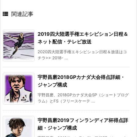

関連記事
2019四大陸選手権エキシビション日程＆
ネット配信・テレビ放送
2020四大陸選手権エキシビション日程＆放送はコ
チラ>> 2018- ...
宇野昌磨2018GPカナダ大会得点詳細・
ジャンプ構成
宇野昌磨、2018GPカナダ大会SP（ショートプログ
ラム）とFS（フリースケーテ ...
宇野昌磨2019フィンランディア杯得点詳
細・ジャンプ構成