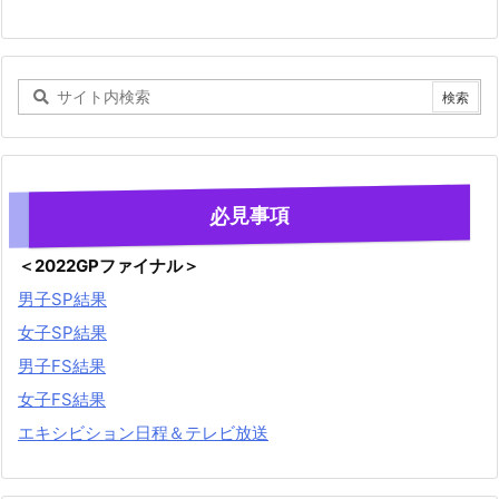
必見事項
＜2022GPファイナル＞
男子SP結果
女子SP結果
男子FS結果
女子FS結果
エキシビション日程＆テレビ放送