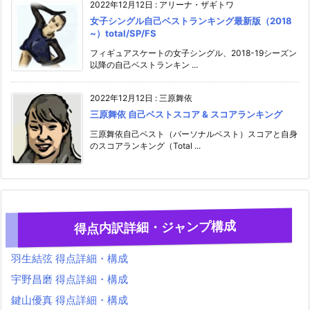
2022年12月12日
:
アリーナ・ザギトワ
女子シングル自己ベストランキング最新版（2018
~）total/SP/FS
フィギュアスケートの女子シングル、2018-19シーズン
以降の自己ベストランキン ...
2022年12月12日
:
三原舞依
三原舞依 自己ベストスコア & スコアランキング
三原舞依自己ベスト（パーソナルベスト）スコアと自身
のスコアランキング（Total ...
得点内訳詳細・ジャンプ構成
羽生結弦 得点詳細・構成
宇野昌磨 得点詳細・構成
鍵山優真 得点詳細・構成