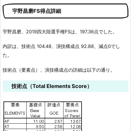
宇野昌磨FS得点詳細
宇野昌磨、2019四大陸選手権FSは、197.36点でした。
内訳は、技術点 104.48、演技構成点 92.88、減点0でし
た。
技術点（要素点）、演技構成点の詳細は以下の通り。
技術点（Total Elements Score）