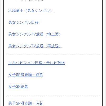
出場選手（男女シングル）
男女シングル日程
男女シングルTV放送（地上波）
男女シングルTV放送（再放送）
エキシビション日程・テレビ放送
女子SP滑走順・時刻
女子SP結果
男子SP滑走順・時刻