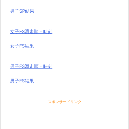
男子SP結果
女子FS滑走順・時刻
女子FS結果
男子FS滑走順・時刻
男子FS結果
スポンサードリンク