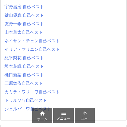
宇野昌磨 自己ベスト
鍵山優真 自己ベスト
友野一希 自己ベスト
山本草太自己ベスト
ネイサン・チェン自己ベスト
イリア・マリニン自己ベスト
紀平梨花 自己ベスト
坂本花織 自己ベスト
樋口新葉 自己ベスト
三原舞依自己ベスト
カミラ・ワリエワ自己ベスト
トゥルソワ自己ベスト
シェルバコワ自己ベスト



メニュー
上へ
ホーム