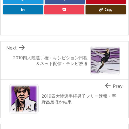
Copy

Next
2019四大陸選手権エキシビション日程
＆ネット配信・テレビ放送

Prev
2019四大陸選手権男子フリー速報・宇
野昌磨ほか結果