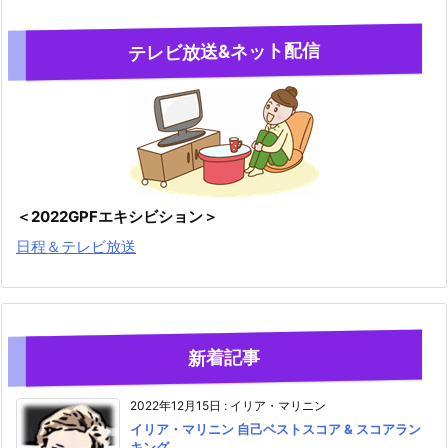
テレビ放送&ネット配信
＜2022GPFエキシビション＞
日程＆テレビ放送
新着記事
2022年12月15日
:
イリア・マリニン
イリア・マリニン 自己ベストスコア & スコアラン
キング