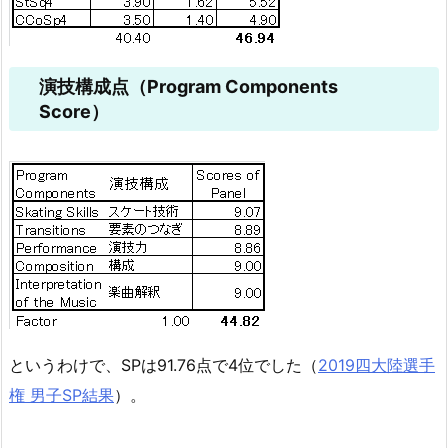
演技構成点（Program Components
Score）
というわけで、SPは91.76点で4位でした（
2019四大陸選手
権 男子SP結果
）。