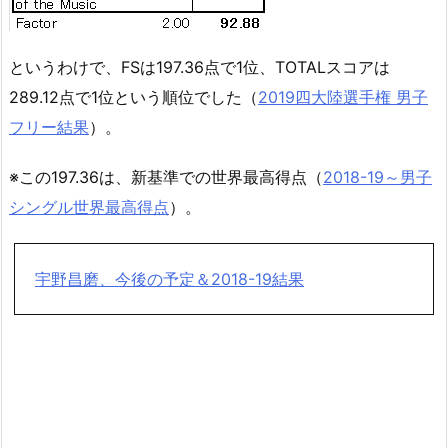
というわけで、FSは197.36点で1位、TOTALスコアは
289.12点で1位という順位でした（
2019四大陸選手権 男子
フリー結果
）。
※この197.36は、新基準での世界最高得点（
2018-19～男子
シングル世界最高得点
）。
宇野昌磨、今後の予定＆2018-19結果