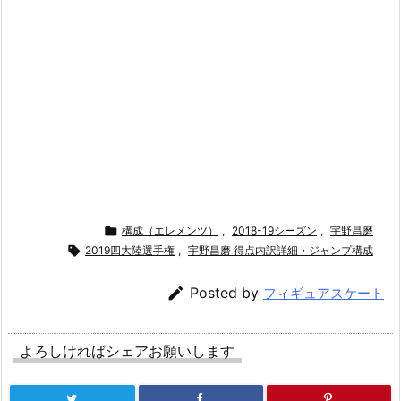

構成（エレメンツ）
,
2018-19シーズン
,
宇野昌磨

2019四大陸選手権
,
宇野昌磨 得点内訳詳細・ジャンプ構成

Posted by
フィギュアスケート
よろしければシェアお願いします