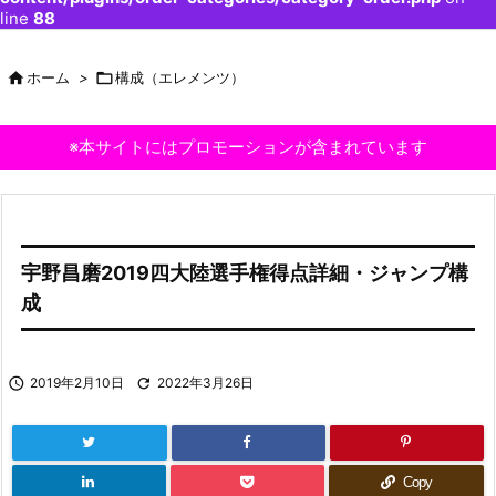
line
88

ホーム
>

構成（エレメンツ）
※本サイトにはプロモーションが含まれています
宇野昌磨2019四大陸選手権得点詳細・ジャンプ構
成

2019年2月10日

2022年3月26日
Copy