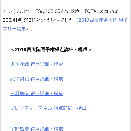
というわけで、FSは132.25点で12位、TOTALスコアは
206.41点で12位という順位でした（
2019四大陸選手権 男子
フリー結果
）。
＜2019四大陸選手権得点詳細・構成＞
坂本花織 得点詳細・構成
紀平梨花 得点詳細・構成
三原舞依 得点詳細・構成
ブレイディ・テネル 得点詳細・構成
宇野昌磨 得点詳細・構成