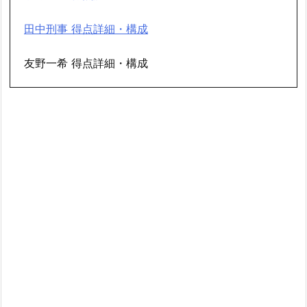
田中刑事 得点詳細・構成
友野一希 得点詳細・構成