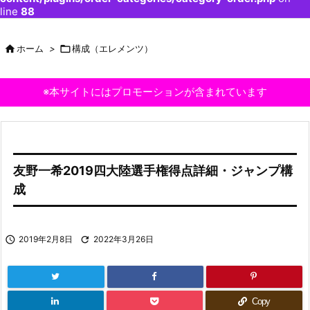
line
88

ホーム
>

構成（エレメンツ）
※本サイトにはプロモーションが含まれています
友野一希2019四大陸選手権得点詳細・ジャンプ構
成

2019年2月8日

2022年3月26日
Copy