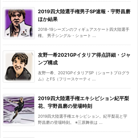
2019四大陸選手権男子SP速報・宇野昌磨
ほか結果
2018-19シーズンのフィギュアスケート四大陸選手
権。 男子シングル・ショート ...
友野一希2021GPイタリア得点詳細・ジャ
ンプ構成
友野一希、2021GPイタリアSP（ショートプログラ
ム）とFS（フリースケーティ ...
2019四大陸選手権エキシビション紀平梨
花、宇野昌磨の登場時刻
2019四大陸選手権エキシビション。紀平梨花と宇
野昌磨の登場時刻。 ※三原舞依は ...