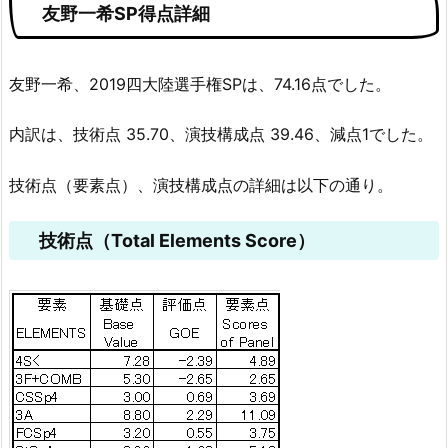
友野一希SP得点詳細
友野一希、2019四大陸選手権SPは、74.16点でした。
内訳は、技術点 35.70、演技構成点 39.46、減点1でした。
技術点（要素点）、演技構成点の詳細は以下の通り。
技術点（Total Elements Score）