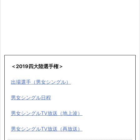
＜2019四大陸選手権＞
出場選手（男女シングル）
男女シングル日程
男女シングルTV放送（地上波）
男女シングルTV放送（再放送）