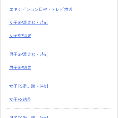
エキシビション日程・テレビ放送
女子SP滑走順・時刻
女子SP結果
男子SP滑走順・時刻
男子SP結果
女子FS滑走順・時刻
女子FS結果