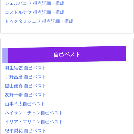
シェルバコワ 得点詳細・構成
コストルナヤ 得点詳細・構成
トゥクタミシェワ 得点詳細・構成
自己ベスト
羽生結弦 自己ベスト
宇野昌磨 自己ベスト
鍵山優真 自己ベスト
友野一希 自己ベスト
山本草太自己ベスト
ネイサン・チェン自己ベスト
イリア・マリニン自己ベスト
紀平梨花 自己ベスト