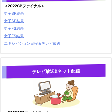
＜2022GPファイナル＞
男子SP結果
女子SP結果
男子FS結果
女子FS結果
エキシビション日程＆テレビ放送
テレビ放送&ネット配信