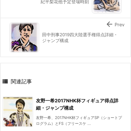
紀平梨花他予定登場時刻

Prev
田中刑事2019四大陸選手権得点詳細・
ジャンプ構成

関連記事
友野一希2017NHK杯フィギュア得点詳
細・ジャンプ構成
友野一希、2017NHK杯フィギュアSP（ショートプ
ログラム）とFS（フリースケ ...