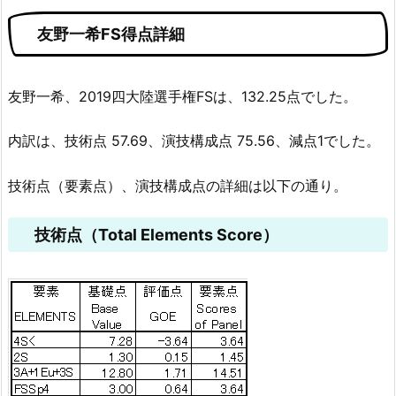
友野一希FS得点詳細
友野一希、2019四大陸選手権FSは、132.25点でした。
内訳は、技術点 57.69、演技構成点 75.56、減点1でした。
技術点（要素点）、演技構成点の詳細は以下の通り。
技術点（Total Elements Score）