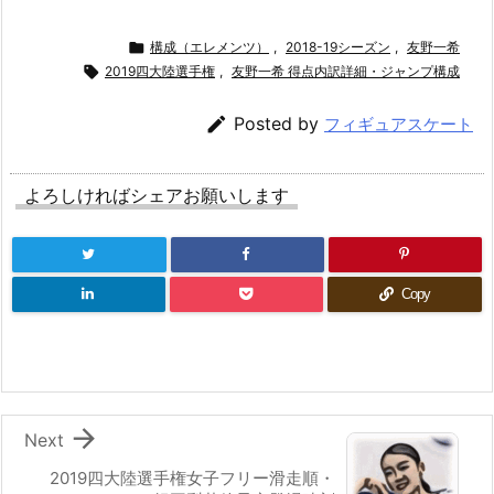

構成（エレメンツ）
,
2018-19シーズン
,
友野一希

2019四大陸選手権
,
友野一希 得点内訳詳細・ジャンプ構成

Posted by
フィギュアスケート
よろしければシェアお願いします
Copy

Next
2019四大陸選手権女子フリー滑走順・