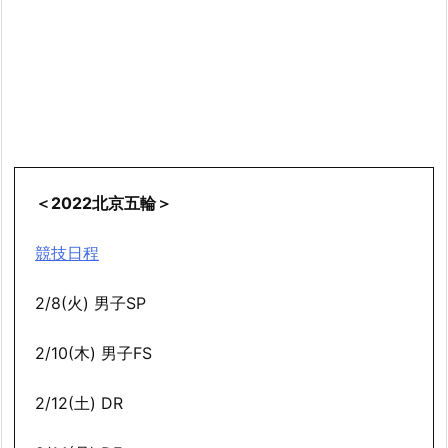
＜2022北京五輪＞
競技日程
2/8(火) 男子SP
2/10(木) 男子FS
2/12(土) DR