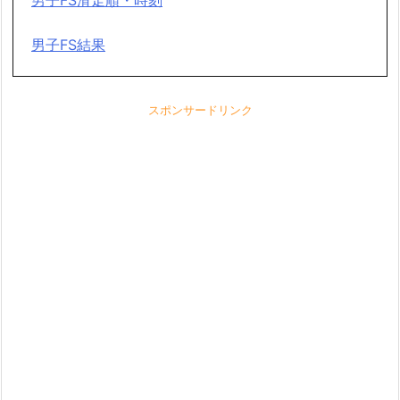
男子FS滑走順・時刻
男子FS結果
スポンサードリンク