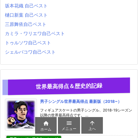
坂本花織 自己ベスト
樋口新葉 自己ベスト
三原舞依自己ベスト
カミラ・ワリエワ自己ベスト
トゥルソワ自己ベスト
シェルバコワ自己ベスト
世界最高得点＆歴史的記録
男子シングル世界最高得点 最新版（2018~）
フィギュアスケートの男子シングル、2018-19シーズン
以降の世界最高得点です。 …



メニュー
上へ
ホーム