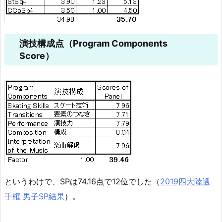
演技構成点（Program Components
Score）
というわけで、SPは74.16点で12位でした（
2019四大陸選
手権 男子SP結果
）。