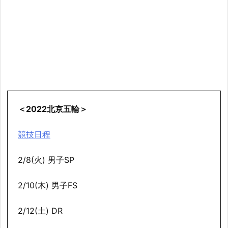
＜2022北京五輪＞
競技日程
2/8(火) 男子SP
2/10(木) 男子FS
2/12(土) DR