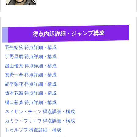
得点内訳詳細・ジャンプ構成
羽生結弦 得点詳細・構成
宇野昌磨 得点詳細・構成
鍵山優真 得点詳細・構成
友野一希 得点詳細・構成
紀平梨花 得点詳細・構成
坂本花織 得点詳細・構成
樋口新葉 得点詳細・構成
ネイサン・チェン 得点詳細・構成
カミラ・ワリエワ 得点詳細・構成
トゥルソワ 得点詳細・構成