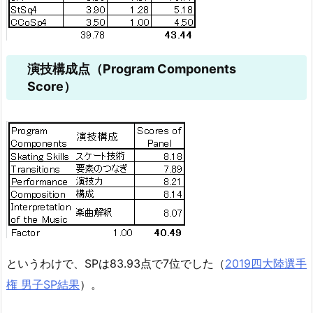
演技構成点（Program Components
Score）
というわけで、SPは83.93点で7位でした（
2019四大陸選手
権 男子SP結果
）。