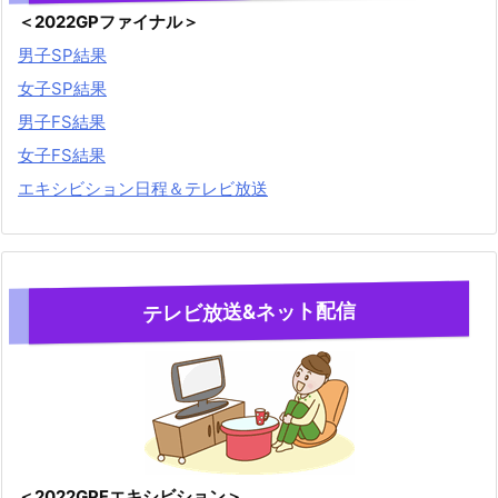
＜2022GPファイナル＞
男子SP結果
女子SP結果
男子FS結果
女子FS結果
エキシビション日程＆テレビ放送
テレビ放送&ネット配信
＜2022GPFエキシビション＞