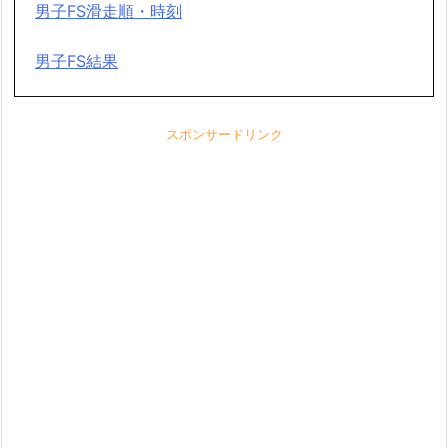
男子FS滑走順・時刻
男子FS結果
スポンサードリンク