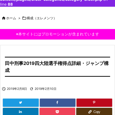
line
88

ホーム
>

構成（エレメンツ）
※本サイトにはプロモーションが含まれています
田中刑事2019四大陸選手権得点詳細・ジャンプ構
成

2019年2月8日

2019年2月10日
Copy