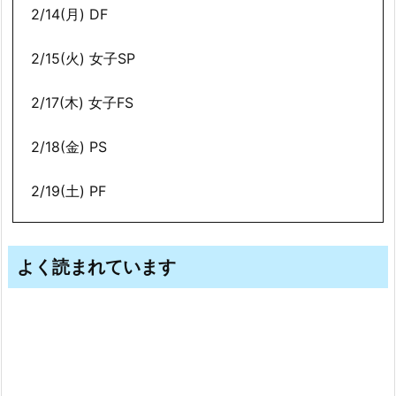
2/14(月) DF
2/15(火) 女子SP
2/17(木) 女子FS
2/18(金) PS
2/19(土) PF
よく読まれています