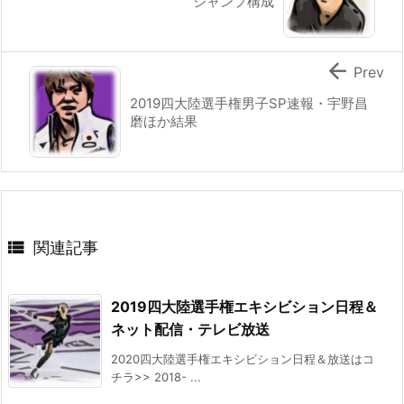
ジャンプ構成

Prev
2019四大陸選手権男子SP速報・宇野昌
磨ほか結果

関連記事
2019四大陸選手権エキシビション日程＆
ネット配信・テレビ放送
2020四大陸選手権エキシビション日程＆放送はコ
チラ>> 2018- ...