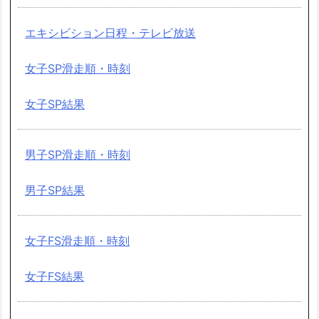
エキシビション日程・テレビ放送
女子SP滑走順・時刻
女子SP結果
男子SP滑走順・時刻
男子SP結果
女子FS滑走順・時刻
女子FS結果