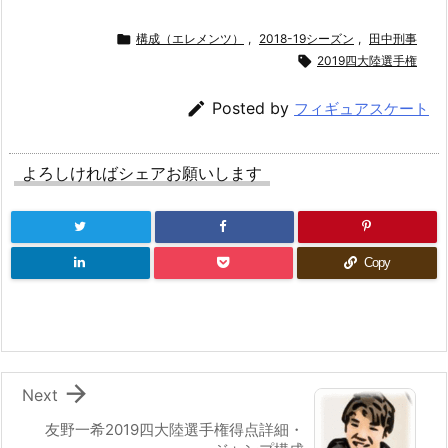

構成（エレメンツ）
,
2018-19シーズン
,
田中刑事

2019四大陸選手権

Posted by
フィギュアスケート
よろしければシェアお願いします
Copy

Next
友野一希2019四大陸選手権得点詳細・