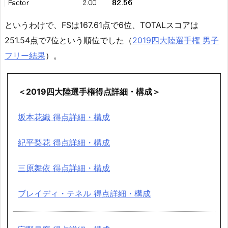
というわけで、FSは167.61点で6位、TOTALスコアは
251.54点で7位という順位でした（
2019四大陸選手権 男子
フリー結果
）。
＜2019四大陸選手権得点詳細・構成＞
坂本花織 得点詳細・構成
紀平梨花 得点詳細・構成
三原舞依 得点詳細・構成
ブレイディ・テネル 得点詳細・構成