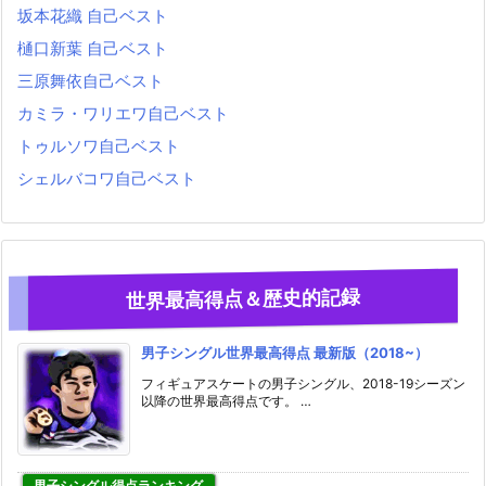
坂本花織 自己ベスト
樋口新葉 自己ベスト
三原舞依自己ベスト
カミラ・ワリエワ自己ベスト
トゥルソワ自己ベスト
シェルバコワ自己ベスト
世界最高得点＆歴史的記録
男子シングル世界最高得点 最新版（2018~）
フィギュアスケートの男子シングル、2018-19シーズン
以降の世界最高得点です。 …
男子シングル得点ランキング