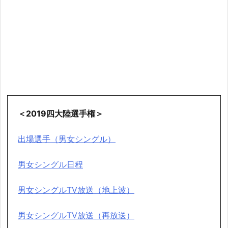
＜2019四大陸選手権＞
出場選手（男女シングル）
男女シングル日程
男女シングルTV放送（地上波）
男女シングルTV放送（再放送）