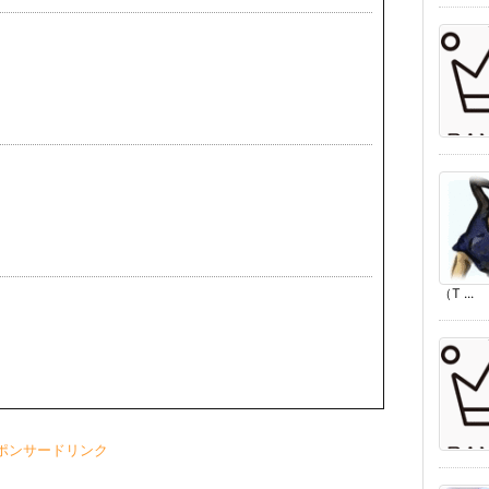
（T ...
ポンサードリンク