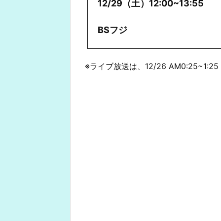
12/29（土）12:00~13:55
BSフジ
※ライブ放送は、12/26 AM0:25~1