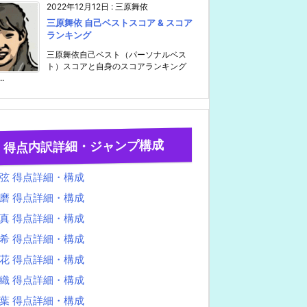
2022年12月12日
:
三原舞依
三原舞依 自己ベストスコア & スコア
ランキング
三原舞依自己ベスト（パーソナルベス
ト）スコアと自身のスコアランキング
..
得点内訳詳細・ジャンプ構成
弦 得点詳細・構成
磨 得点詳細・構成
真 得点詳細・構成
希 得点詳細・構成
花 得点詳細・構成
織 得点詳細・構成
葉 得点詳細・構成