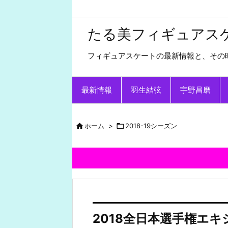
たる美フィギュアス
フィギュアスケートの最新情報と、その
最新情報
羽生結弦
宇野昌磨

ホーム
>

2018-19シーズン
2018全日本選手権エ