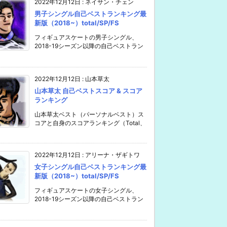
2022年12月12日
:
ネイサン・チェン
男子シングル自己ベストランキング最
新版（2018~）total/SP/FS
フィギュアスケートの男子シングル、
2018-19シーズン以降の自己ベストラン
2022年12月12日
:
山本草太
山本草太 自己ベストスコア & スコア
ランキング
山本草太ベスト（パーソナルベスト）ス
コアと自身のスコアランキング（Total、
2022年12月12日
:
アリーナ・ザギトワ
女子シングル自己ベストランキング最
新版（2018~）total/SP/FS
フィギュアスケートの女子シングル、
2018-19シーズン以降の自己ベストラン