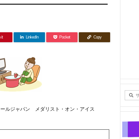
 it
LinkedIn
Pocket
Copy
オールジャパン メダリスト・オン・アイス