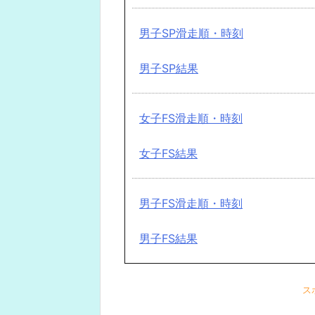
男子SP滑走順・時刻
男子SP結果
女子FS滑走順・時刻
女子FS結果
男子FS滑走順・時刻
男子FS結果
ス