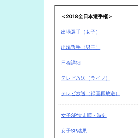
＜2018全日本選手権＞
出場選手（女子）
出場選手（男子）
日程詳細
テレビ放送（ライブ）
テレビ放送（録画再放送）
女子SP滑走順・時刻
女子SP結果