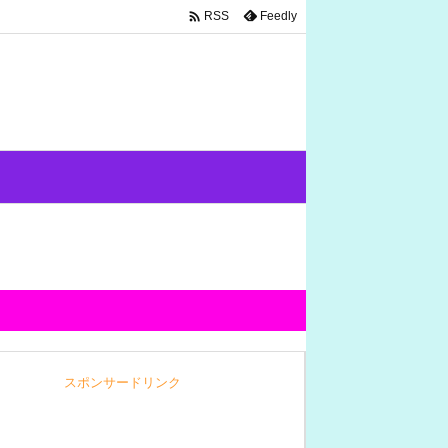

Feedly
RSS
スポンサードリンク