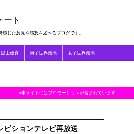
ケート
時感じた意見や感想を述べるブログです。
鍵山優真
男子世界最高
女子世界最高
※本サイトにはプロモーションが含まれています
キシビションテレビ再放送