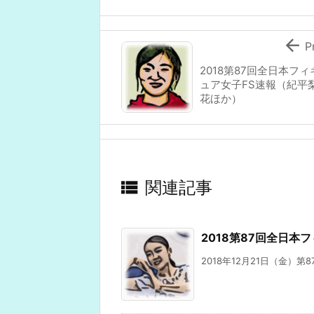

P
2018第87回全日本フィ
ュア女子FS速報（紀平
花ほか）

関連記事
2018第87回全日本
2018年12月21日（金）