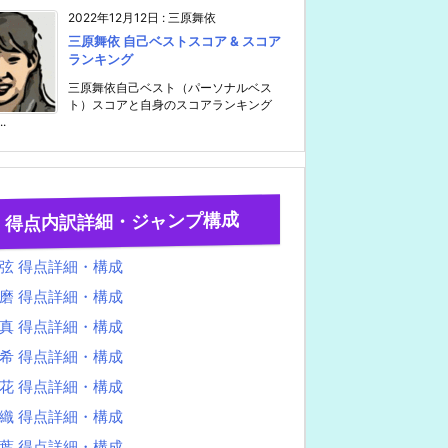
2022年12月12日
:
三原舞依
三原舞依 自己ベストスコア & スコア
ランキング
三原舞依自己ベスト（パーソナルベス
ト）スコアと自身のスコアランキング
..
得点内訳詳細・ジャンプ構成
弦 得点詳細・構成
磨 得点詳細・構成
真 得点詳細・構成
希 得点詳細・構成
花 得点詳細・構成
織 得点詳細・構成
葉 得点詳細・構成