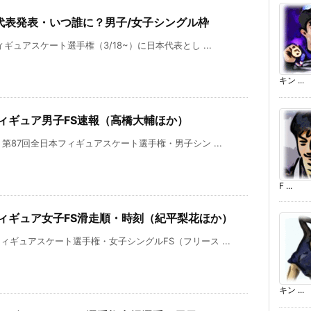
本代表発表・いつ誰に？男子/女子シングル枠
ィギュアスケート選手権（3/18~）に日本代表とし ...
キン ...
フィギュア男子FS速報（高橋大輔ほか）
祝）第87回全日本フィギュアスケート選手権・男子シン ...
F ...
フィギュア女子FS滑走順・時刻（紀平梨花ほか）
フィギュアスケート選手権・女子シングルFS（フリース ...
キン ...