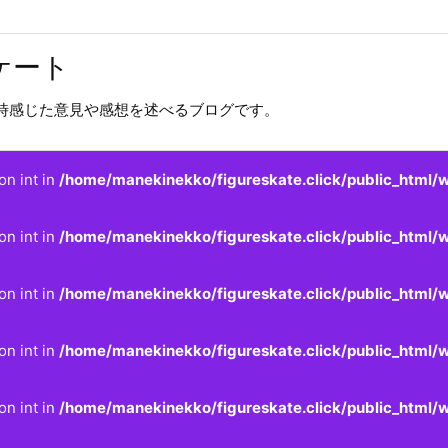
ケート
時感じた意見や感想を述べるブログです。
on int in
/home/manekinekko/figureskate.click/public_html/w
on int in
/home/manekinekko/figureskate.click/public_html/w
on int in
/home/manekinekko/figureskate.click/public_html/w
on int in
/home/manekinekko/figureskate.click/public_html/w
on int in
/home/manekinekko/figureskate.click/public_html/w