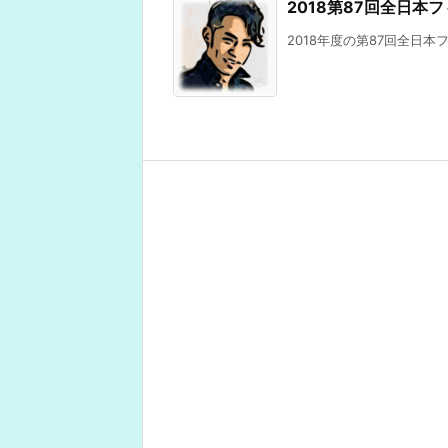
2018第87回全日
2018年度の第87回全日本