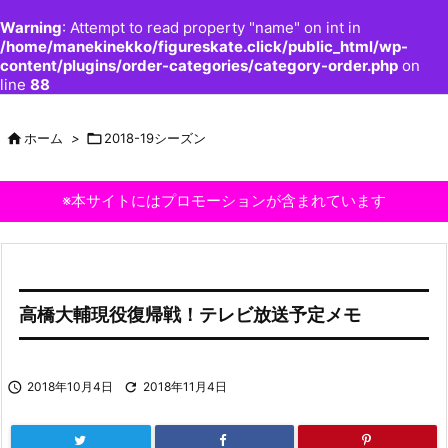
Warning
: Attempt to read property "name" on int in
/home/manekinekko/figureskate.click/public_html/wp-
content/plugins/order-categories/category-order.php
on
line
88

ホーム
>

2018-19シーズン
※本サイトにはプロモーションが含まれています
高橋大輔現役復帰戦！テレビ放送予定メモ

2018年10月4日

2018年11月4日