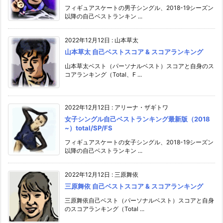
フィギュアスケートの男子シングル、2018-19シーズン
以降の自己ベストランキン ...
2022年12月12日
:
山本草太
山本草太 自己ベストスコア & スコアランキング
山本草太ベスト（パーソナルベスト）スコアと自身のス
コアランキング（Total、F ...
2022年12月12日
:
アリーナ・ザギトワ
女子シングル自己ベストランキング最新版（2018
~）total/SP/FS
フィギュアスケートの女子シングル、2018-19シーズン
以降の自己ベストランキン ...
2022年12月12日
:
三原舞依
三原舞依 自己ベストスコア & スコアランキング
三原舞依自己ベスト（パーソナルベスト）スコアと自身
のスコアランキング（Total ...