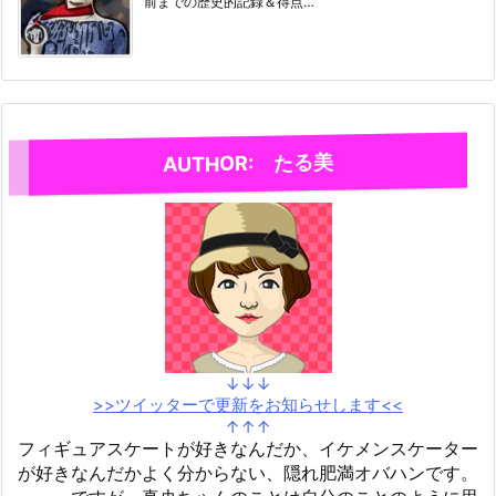
前までの歴史的記録＆得点…
AUTHOR: たる美
↓↓↓
>>ツイッターで更新をお知らせします<<
↑↑↑
フィギュアスケートが好きなんだか、イケメンスケーター
が好きなんだかよく分からない、隠れ肥満オバハンです。