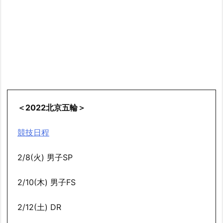
＜2022北京五輪＞
競技日程
2/8(火) 男子SP
2/10(木) 男子FS
2/12(土) DR