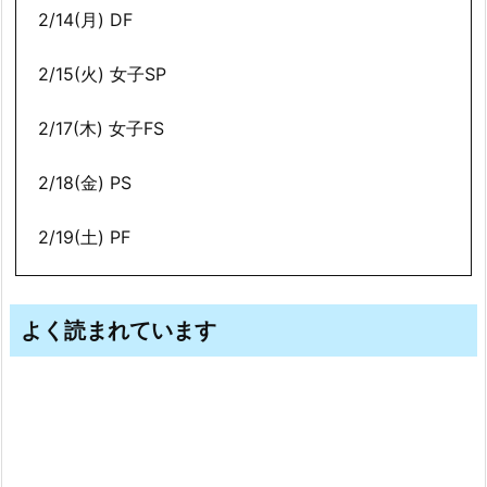
2/14(月) DF
2/15(火) 女子SP
2/17(木) 女子FS
2/18(金) PS
2/19(土) PF
よく読まれています