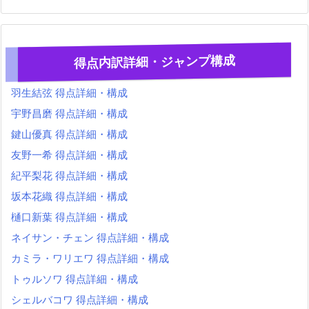
得点内訳詳細・ジャンプ構成
羽生結弦 得点詳細・構成
宇野昌磨 得点詳細・構成
鍵山優真 得点詳細・構成
友野一希 得点詳細・構成
紀平梨花 得点詳細・構成
坂本花織 得点詳細・構成
樋口新葉 得点詳細・構成
ネイサン・チェン 得点詳細・構成
カミラ・ワリエワ 得点詳細・構成
トゥルソワ 得点詳細・構成
シェルバコワ 得点詳細・構成