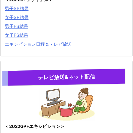
男子SP結果
女子SP結果
男子FS結果
女子FS結果
エキシビション日程＆テレビ放送
テレビ放送&ネット配信
＜2022GPFエキシビション＞