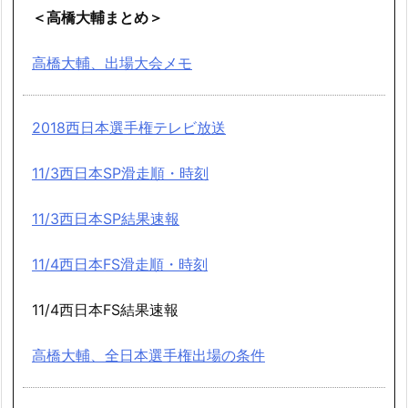
＜高橋大輔まとめ＞
高橋大輔、出場大会メモ
2018西日本選手権テレビ放送
11/3西日本SP滑走順・時刻
11/3西日本SP結果速報
11/4西日本FS滑走順・時刻
11/4西日本FS結果速報
高橋大輔、全日本選手権出場の条件