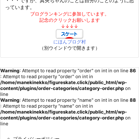
・・・ですが、真央ちゃんのことは自分のことのように思
っています。
ブログランキングに参加しています。
記念のクリックお願いします
↓↓↓↓
にほんブログ村
（別ウインドウで開きます）
Warning
: Attempt to read property "order" on int in
on line
86
: Attempt to read property "order" on int in
/home/manekinekko/figureskate.click/public_html/wp-
content/plugins/order-categories/category-order.php
on
line
Warning
: Attempt to read property "name" on int in
on line
88
: Attempt to read property "name" on int in
/home/manekinekko/figureskate.click/public_html/wp-
content/plugins/order-categories/category-order.php
on
line
プライバシーポリシー