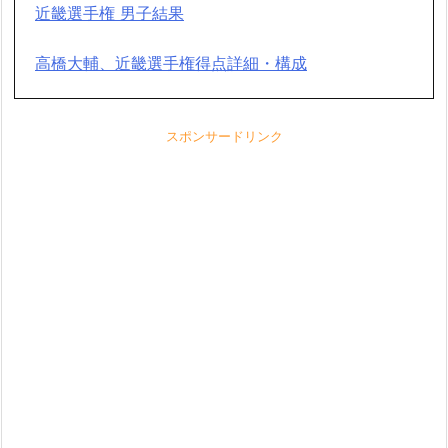
近畿選手権 男子結果
高橋大輔、近畿選手権得点詳細・構成
スポンサードリンク