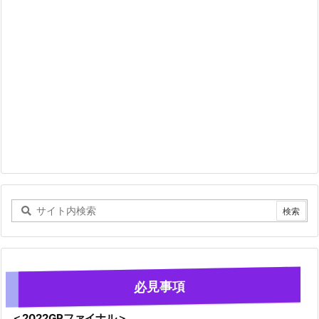
必見事項
＜2022GPファイナル＞