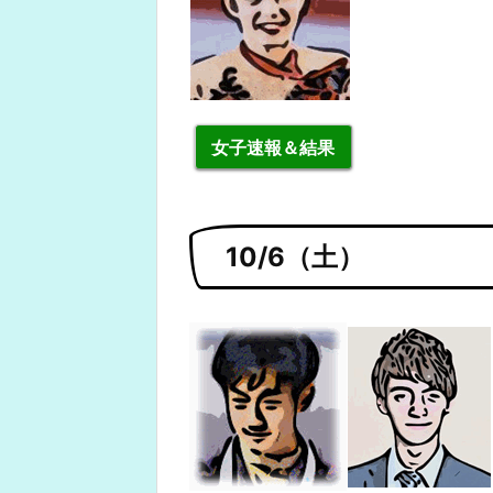
女子速報＆結果
10/6（土）