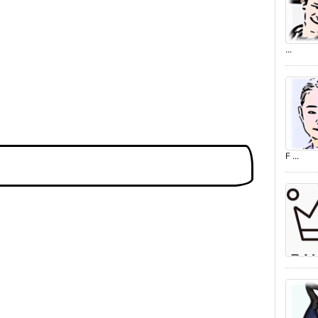
...
F ...