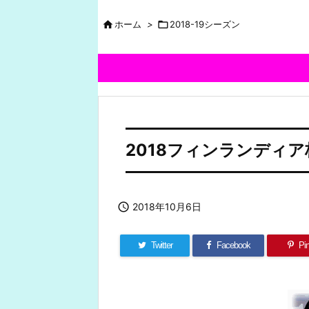

ホーム
>

2018-19シーズン
2018フィンランディア

2018年10月6日
Twitter
Facebook
Pin