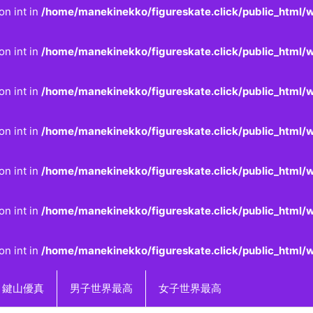
on int in
/home/manekinekko/figureskate.click/public_html/w
on int in
/home/manekinekko/figureskate.click/public_html/w
on int in
/home/manekinekko/figureskate.click/public_html/w
on int in
/home/manekinekko/figureskate.click/public_html/w
on int in
/home/manekinekko/figureskate.click/public_html/w
on int in
/home/manekinekko/figureskate.click/public_html/w
on int in
/home/manekinekko/figureskate.click/public_html/w
鍵山優真
男子世界最高
女子世界最高