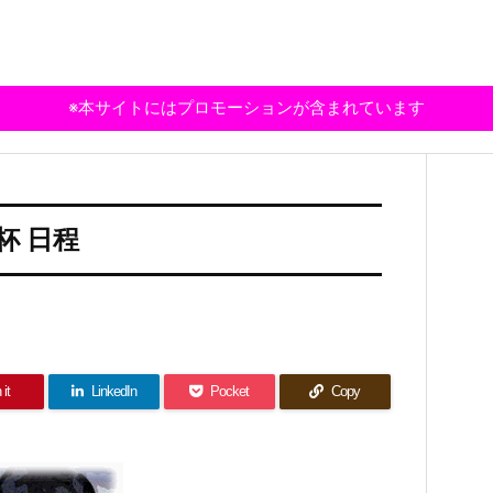
※本サイトにはプロモーションが含まれています
杯 日程
 it
LinkedIn
Pocket
Copy