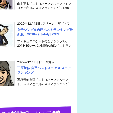
山本草太ベスト（パーソナルベスト）ス
コアと自身のスコアランキング（Total、
2022年12月12日
:
アリーナ・ザギトワ
女子シングル自己ベストランキング最
新版（2018~）total/SP/FS
フィギュアスケートの女子シングル、
2018-19シーズン以降の自己ベストラン
2022年12月12日
:
三原舞依
三原舞依 自己ベストスコア & スコア
ランキング
三原舞依自己ベスト（パーソナルベス
ト）スコアと自身のスコアランキング
..