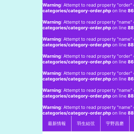
Warning
: Attempt to read property "order" 
categories/category-order.php
on line
86
Warning
: Attempt to read property "name" 
categories/category-order.php
on line
88
Warning
: Attempt to read property "name" 
categories/category-order.php
on line
88
Warning
: Attempt to read property "order" 
categories/category-order.php
on line
86
Warning
: Attempt to read property "order" 
categories/category-order.php
on line
86
Warning
: Attempt to read property "name" 
categories/category-order.php
on line
88
Warning
: Attempt to read property "name" 
categories/category-order.php
on line
88
最新情報
羽生結弦
宇野昌磨