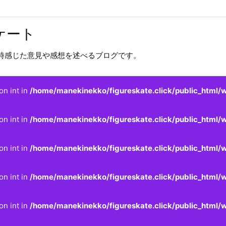
ケート
時感じた意見や感想を述べるブログです。
on int in
/home/manekinekko/figureskate.click/public_html/w
on int in
/home/manekinekko/figureskate.click/public_html/w
on int in
/home/manekinekko/figureskate.click/public_html/w
on int in
/home/manekinekko/figureskate.click/public_html/w
on int in
/home/manekinekko/figureskate.click/public_html/w