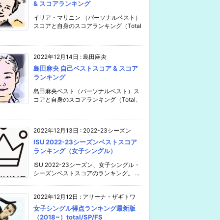
& スコアランキング
イリア・マリニン （パーソナルベスト）
スコアと自身のスコアランキング（Total
2022年12月14日
:
島田麻央
島田麻央 自己ベストスコア & スコア
ランキング
島田麻央ベスト（パーソナルベスト）ス
コアと自身のスコアランキング（Total、
2022年12月13日
:
2022-23シーズン
ISU 2022-23シーズンベストスコア
ランキング（女子シングル）
ISU 2022-23シーズン、女子シングル・
シーズンベストスコアのランキング。 ...
2022年12月12日
:
アリーナ・ザギトワ
女子シングル得点ランキング最新版
（2018~）total/SP/FS