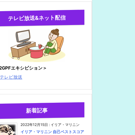
テレビ放送&ネット配信
22GPFエキシビション＞
テレビ放送
新着記事
2022年12月15日
:
イリア・マリニン
イリア・マリニン 自己ベストスコア