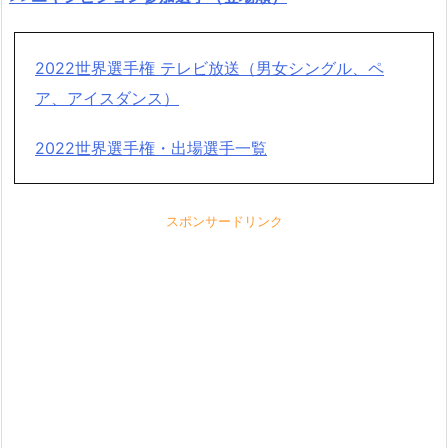
2022世界選手権 テレビ放送（男女シングル、ペ
ア、アイスダンス）
2022世界選手権・出場選手一覧
スポンサードリンク