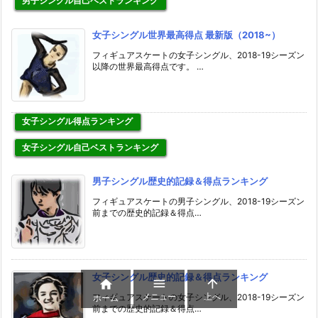
男子シングル自己ベストランキング
女子シングル世界最高得点 最新版（2018~）
フィギュアスケートの女子シングル、2018-19シーズン
以降の世界最高得点です。 …
女子シングル得点ランキング
女子シングル自己ベストランキング
男子シングル歴史的記録＆得点ランキング
フィギュアスケートの男子シングル、2018-19シーズン
前までの歴史的記録＆得点…
女子シングル歴史的記録＆得点ランキング



メニュー
上へ
フィギュアスケートの女子シングル、2018-19シーズン
ホーム
前までの歴史的記録＆得点…