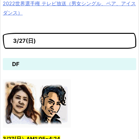
2022世界選手権 テレビ放送（男女シングル、ペア、アイス
ダンス）
3/27(日)
DF
3/27(日）AM1:05~4:24