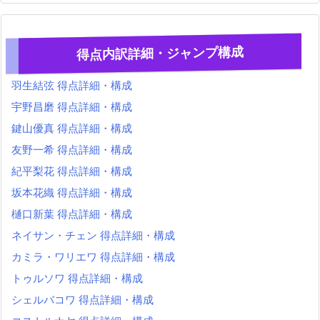
得点内訳詳細・ジャンプ構成
羽生結弦 得点詳細・構成
宇野昌磨 得点詳細・構成
鍵山優真 得点詳細・構成
友野一希 得点詳細・構成
紀平梨花 得点詳細・構成
坂本花織 得点詳細・構成
樋口新葉 得点詳細・構成
ネイサン・チェン 得点詳細・構成
カミラ・ワリエワ 得点詳細・構成
トゥルソワ 得点詳細・構成
シェルバコワ 得点詳細・構成