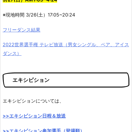
※現地時間 3/26(土）17:05~20:24
フリーダンス結果
2022世界選手権 テレビ放送（男女シングル、ペア、アイス
ダンス）
エキシビション
エキシビションについては、
>>エキシビション日程＆放送
>>エキシビション参加選手（登場順）