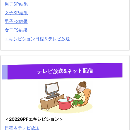
男子SP結果
女子SP結果
男子FS結果
女子FS結果
エキシビション日程＆テレビ放送
テレビ放送&ネット配信
＜2022GPFエキシビション＞
日程＆テレビ放送