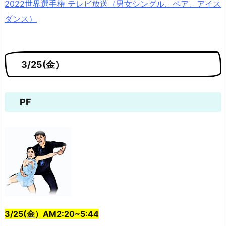
2022世界選手権 テレビ放送（男女シングル、ペア、アイス
ダンス）
3/25(金）
PF
3/25(金）AM2:20~5:44