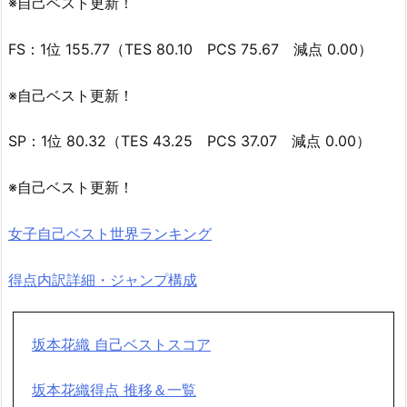
※自己ベスト更新！
FS：1位 155.77（TES 80.10 PCS 75.67 減点 0.00）
※自己ベスト更新！
SP：1位 80.32（TES 43.25 PCS 37.07 減点 0.00）
※自己ベスト更新！
女子自己ベスト世界ランキング
得点内訳詳細・ジャンプ構成
坂本花織 自己ベストスコア
坂本花織得点 推移＆一覧