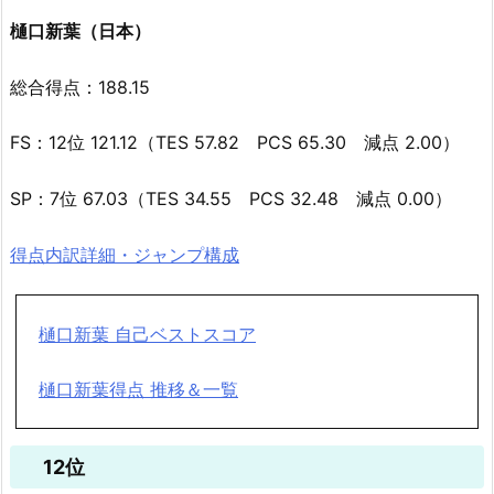
樋口新葉（日本）
総合得点：188.15
FS：12位 121.12（TES 57.82 PCS 65.30 減点 2.00）
SP：7位 67.03（TES 34.55 PCS 32.48 減点 0.00）
得点内訳詳細・ジャンプ構成
樋口新葉 自己ベストスコア
樋口新葉得点 推移＆一覧
12位