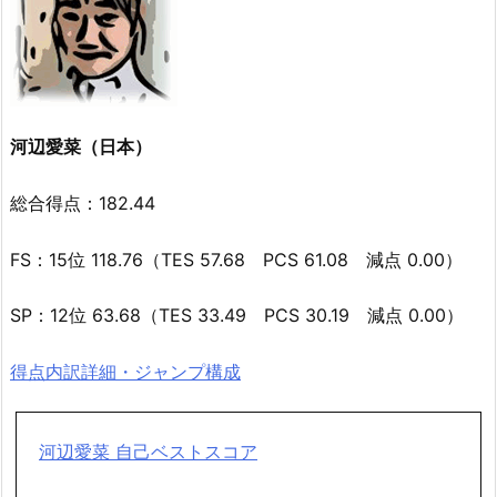
河辺愛菜（日本）
総合得点：182.44
FS：15位 118.76（TES 57.68 PCS 61.08 減点 0.00）
SP：12位 63.68（TES 33.49 PCS 30.19 減点 0.00）
得点内訳詳細・ジャンプ構成
河辺愛菜 自己ベストスコア