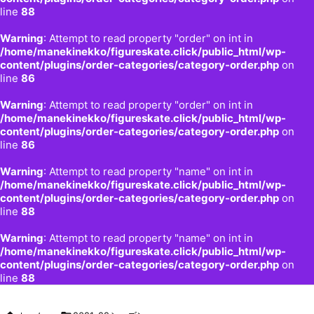
line
88
Warning
: Attempt to read property "order" on int in
/home/manekinekko/figureskate.click/public_html/wp-
content/plugins/order-categories/category-order.php
on
line
86
Warning
: Attempt to read property "order" on int in
/home/manekinekko/figureskate.click/public_html/wp-
content/plugins/order-categories/category-order.php
on
line
86
Warning
: Attempt to read property "name" on int in
/home/manekinekko/figureskate.click/public_html/wp-
content/plugins/order-categories/category-order.php
on
line
88
Warning
: Attempt to read property "name" on int in
/home/manekinekko/figureskate.click/public_html/wp-
content/plugins/order-categories/category-order.php
on
line
88