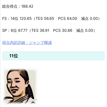
総合得点：188.42
FS：14位 120.65（TES 56.65 PCS 64.00 減点 0.00）
SP：6位 67.77（TES 36.91 PCS 30.86 減点 0.00）
得点内訳詳細・ジャンプ構成
11位