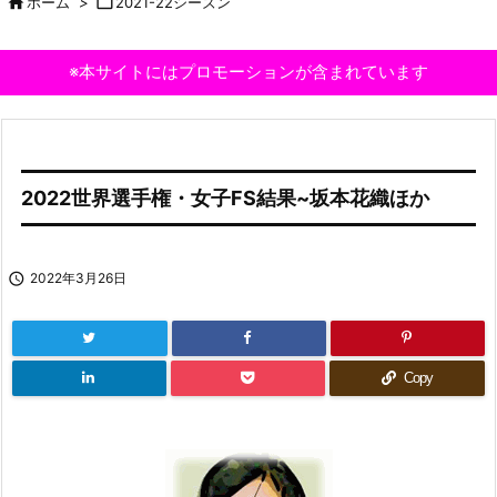

ホーム
>

2021-22シーズン
※本サイトにはプロモーションが含まれています
2022世界選手権・女子FS結果~坂本花織ほか

2022年3月26日
Copy