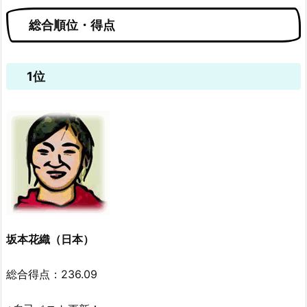
総合順位・得点
1位
坂本花織（日本）
総合得点：236.09