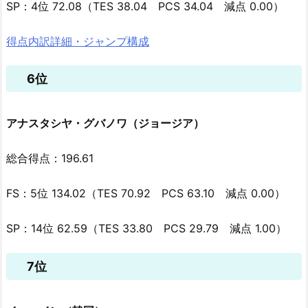
SP：4位 72.08（TES 38.04 PCS 34.04 減点 0.00）
得点内訳詳細・ジャンプ構成
6位
アナスタシヤ・グバノワ（ジョージア）
総合得点：196.61
FS：5位 134.02（TES 70.92 PCS 63.10 減点 0.00）
SP：14位 62.59（TES 33.80 PCS 29.79 減点 1.00）
7位