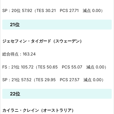
SP：20位 57.92（TES 30.21 PCS 27.71 減点 0.00）
21位
ジェセフィン・タイガード（スウェーデン）
総合得点：163.24
FS：21位 105.72（TES 50.65 PCS 55.07 減点 0.00）
SP：21位 57.52（TES 29.95 PCS 27.57 減点 0.00）
22位
カイラニ・クレイン（オーストラリア）