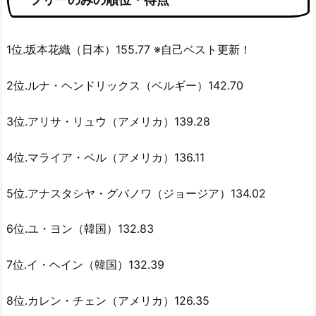
1位.坂本花織（日本）155.77 ※自己ベスト更新！
2位.ルナ・ヘンドリックス（ベルギー）142.70
3位.アリサ・リュウ（アメリカ）139.28
4位.マライア・ベル（アメリカ）136.11
5位.アナスタシヤ・グバノワ（ジョージア）134.02
6位.ユ・ヨン（韓国）132.83
7位.イ・ヘイン（韓国）132.39
8位.カレン・チェン（アメリカ）126.35