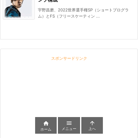
宇野昌磨、2022世界選手権SP（ショートプログラ
ム）とFS（フリースケーティン ...
スポンサードリンク



メニュー
上へ
ホーム