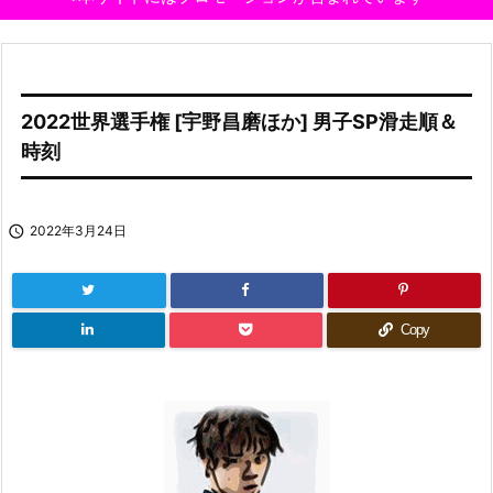
2022世界選手権 [宇野昌磨ほか] 男子SP滑走順＆
時刻

2022年3月24日
Copy