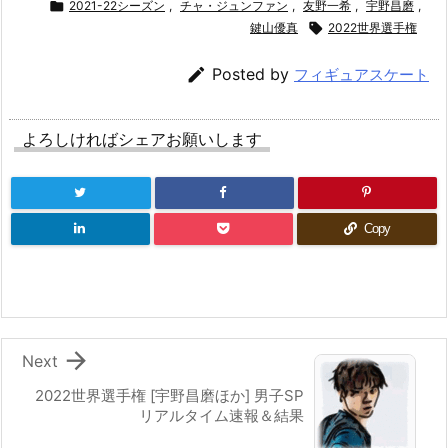

2021-22シーズン
,
チャ・ジュンファン
,
友野一希
,
宇野昌磨
,
鍵山優真

2022世界選手権

Posted by
フィギュアスケート
よろしければシェアお願いします
Copy

Next
2022世界選手権 [宇野昌磨ほか] 男子SP
リアルタイム速報＆結果