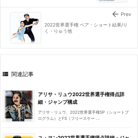

Prev
2022世界選手権 ペア・ショート結果/り
く・りゅう他

関連記事
アリサ・リュウ2022世界選手権得点詳
細・ジャンプ構成
アリサ・リュウ、2022世界選手権SP（ショートプ
ログラム）とFS（フリースケー ...
ユ・ヨン2022世界選手権得点詳細・ジャ