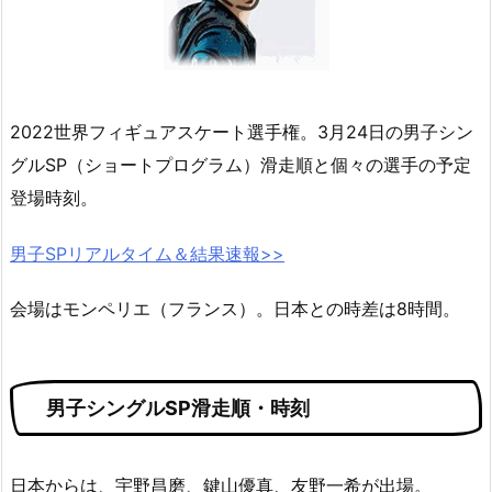
2022世界フィギュアスケート選手権。3月24日の男子シン
グルSP（ショートプログラム）滑走順と個々の選手の予定
登場時刻。
男子SPリアルタイム＆結果速報>>
会場はモンペリエ（フランス）。日本との時差は8時間。
男子シングルSP滑走順・時刻
日本からは、宇野昌磨、鍵山優真、友野一希が出場。