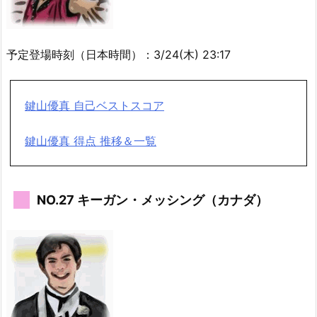
予定登場時刻（日本時間）：3/24(木) 23:17
鍵山優真 自己ベストスコア
鍵山優真 得点 推移＆一覧
NO.27 キーガン・メッシング（カナダ）