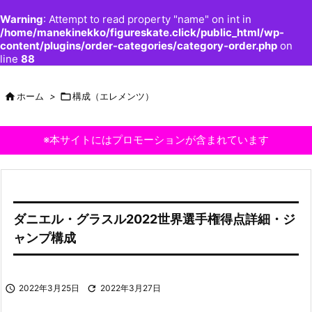
Warning
: Attempt to read property "name" on int in
/home/manekinekko/figureskate.click/public_html/wp-
content/plugins/order-categories/category-order.php
on
line
88

ホーム
>

構成（エレメンツ）
※本サイトにはプロモーションが含まれています
ダニエル・グラスル2022世界選手権得点詳細・ジ
ャンプ構成

2022年3月25日

2022年3月27日