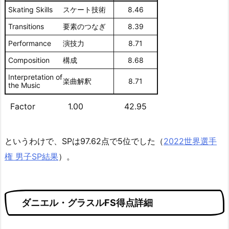
Skating Skills
スケート技術
8.46
Transitions
要素のつなぎ
8.39
Performance
演技力
8.71
Composition
構成
8.68
Interpretation of
楽曲解釈
8.71
the Music
Factor
1.00
42.95
というわけで、SPは97.62点で5位でした（
2022世界選手
権 男子SP結果
）。
ダニエル・グラスルFS得点詳細