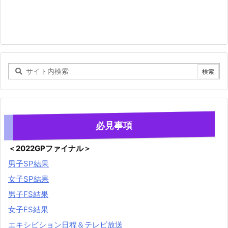
必見事項
＜2022GPファイナル＞
男子SP結果
女子SP結果
男子FS結果
女子FS結果
エキシビション日程＆テレビ放送