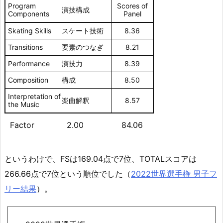
Program
Scores of
演技構成
Components
Panel
Skating Skills
スケート技術
8.36
Transitions
要素のつなぎ
8.21
Performance
演技力
8.39
Composition
構成
8.50
Interpretation of
楽曲解釈
8.57
the Music
Factor
2.00
84.06
というわけで、FSは169.04点で7位、TOTALスコアは
266.66点で7位という順位でした（
2022世界選手権 男子フ
リー結果
）。