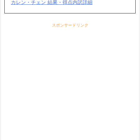
カレン・チェン 結果・得点内訳詳細
スポンサードリンク