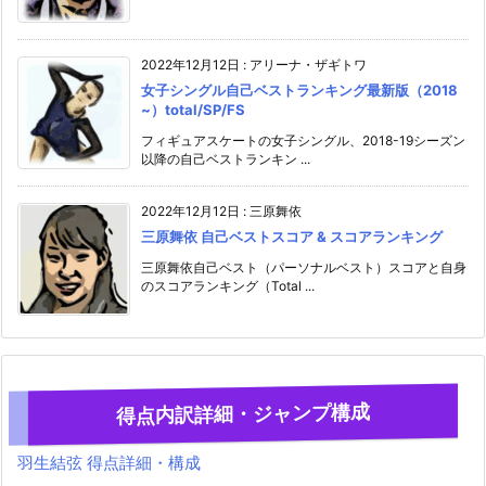
2022年12月12日
:
アリーナ・ザギトワ
女子シングル自己ベストランキング最新版（2018
~）total/SP/FS
フィギュアスケートの女子シングル、2018-19シーズン
以降の自己ベストランキン ...
2022年12月12日
:
三原舞依
三原舞依 自己ベストスコア & スコアランキング
三原舞依自己ベスト（パーソナルベスト）スコアと自身
のスコアランキング（Total ...
得点内訳詳細・ジャンプ構成
羽生結弦 得点詳細・構成