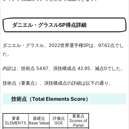
ダニエル・グラスルSP得点詳細
ダニエル・グラスル、2022世界選手権SPは、97.62点でし
た。
内訳は、技術点 54.67、演技構成点 42.95、減点0でした。
技術点（要素点）、演技構成点の詳細は以下の通り。
技術点（Total Elements Score）
要素点
要素
基礎点
評価点
Scores of
ELEMENTS
Base Value
GOE
Panel