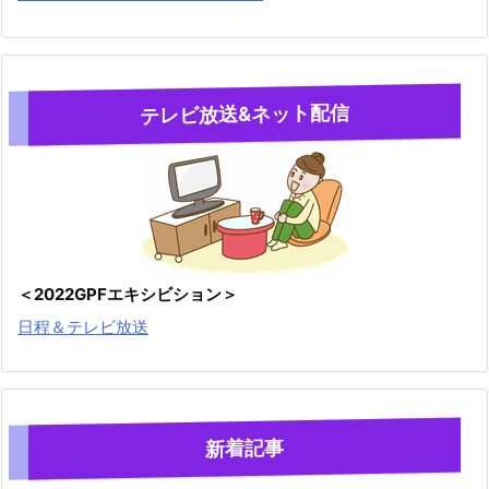
テレビ放送&ネット配信
＜2022GPFエキシビション＞
日程＆テレビ放送
新着記事