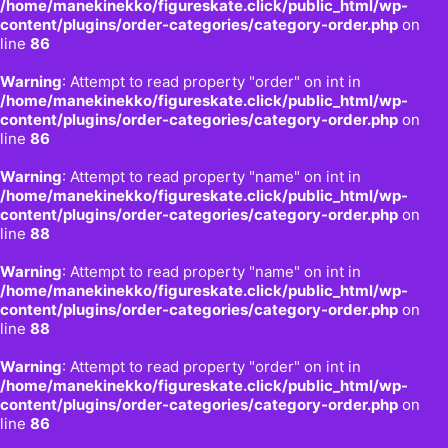
/home/manekinekko/figureskate.click/public_html/wp-
content/plugins/order-categories/category-order.php
on
line
86
Warning
: Attempt to read property "order" on int in
/home/manekinekko/figureskate.click/public_html/wp-
content/plugins/order-categories/category-order.php
on
line
86
Warning
: Attempt to read property "name" on int in
/home/manekinekko/figureskate.click/public_html/wp-
content/plugins/order-categories/category-order.php
on
line
88
Warning
: Attempt to read property "name" on int in
/home/manekinekko/figureskate.click/public_html/wp-
content/plugins/order-categories/category-order.php
on
line
88
Warning
: Attempt to read property "order" on int in
/home/manekinekko/figureskate.click/public_html/wp-
content/plugins/order-categories/category-order.php
on
line
86