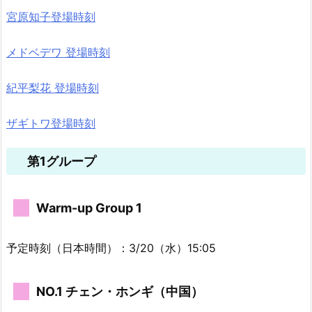
宮原知子登場時刻
メドベデワ 登場時刻
紀平梨花 登場時刻
ザギトワ登場時刻
第1グループ
Warm-up Group 1
予定時刻（日本時間）：3/20（水）15:05
NO.1 チェン・ホンギ（中国）