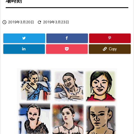
場時刻

2019年3月20日

2019年3月23日
Copy