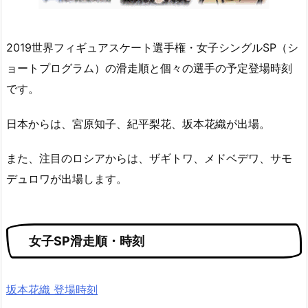
2019世界フィギュアスケート選手権・女子シングルSP（シ
ョートプログラム）の滑走順と個々の選手の予定登場時刻
です。
日本からは、宮原知子、紀平梨花、坂本花織が出場。
また、注目のロシアからは、ザギトワ、メドベデワ、サモ
デュロワが出場します。
女子SP滑走順・時刻
坂本花織 登場時刻