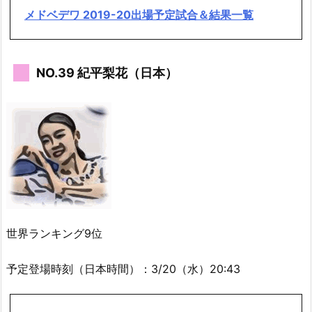
メドベデワ 2019-20出場予定試合＆結果一覧
NO.39 紀平梨花（日本）
世界ランキング9位
予定登場時刻（日本時間）：3/20（水）20:43