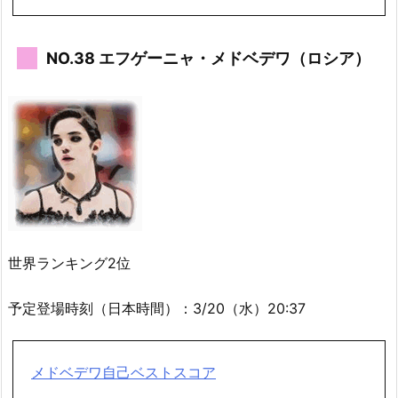
NO.38 エフゲーニャ・メドベデワ（ロシア）
世界ランキング2位
予定登場時刻（日本時間）：3/20（水）20:37
メドベデワ自己ベストスコア