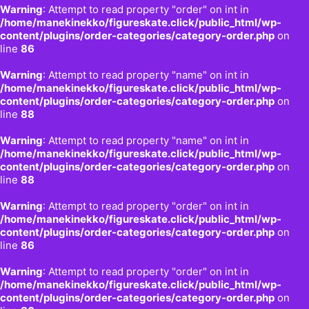
Warning
: Attempt to read property "order" on int in
/home/manekinekko/figureskate.click/public_html/wp-
content/plugins/order-categories/category-order.php
on
line
86
Warning
: Attempt to read property "name" on int in
/home/manekinekko/figureskate.click/public_html/wp-
content/plugins/order-categories/category-order.php
on
line
88
Warning
: Attempt to read property "name" on int in
/home/manekinekko/figureskate.click/public_html/wp-
content/plugins/order-categories/category-order.php
on
line
88
Warning
: Attempt to read property "order" on int in
/home/manekinekko/figureskate.click/public_html/wp-
content/plugins/order-categories/category-order.php
on
line
86
Warning
: Attempt to read property "order" on int in
/home/manekinekko/figureskate.click/public_html/wp-
content/plugins/order-categories/category-order.php
on