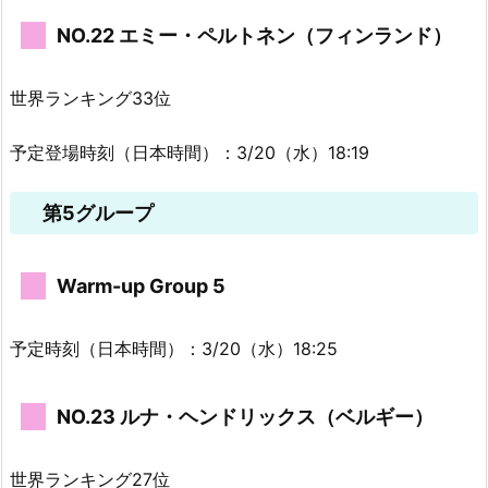
NO.22 エミー・ペルトネン（フィンランド）
世界ランキング33位
予定登場時刻（日本時間）：3/20（水）18:19
第5グループ
Warm-up Group 5
予定時刻（日本時間）：3/20（水）18:25
NO.23 ルナ・ヘンドリックス（ベルギー）
世界ランキング27位