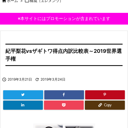

ホーム
>

構成（エレメンツ）
※本サイトにはプロモーションが含まれています
紀平梨花vsザギトワ得点内訳比較表～2019世界選
手権

2019年3月21日

2019年3月24日
Copy