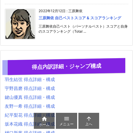
2022年12月12日
:
三原舞依
三原舞依 自己ベストスコア & スコアランキング
三原舞依自己ベスト（パーソナルベスト）スコアと自身
のスコアランキング（Total ...
得点内訳詳細・ジャンプ構成
羽生結弦 得点詳細・構成
宇野昌磨 得点詳細・構成
鍵山優真 得点詳細・構成
友野一希 得点詳細・構成
紀平梨花 得点詳細・構成



坂本花織 得点詳細・構成
メニュー
上へ
ホーム
樋口新葉 得点詳細・構成