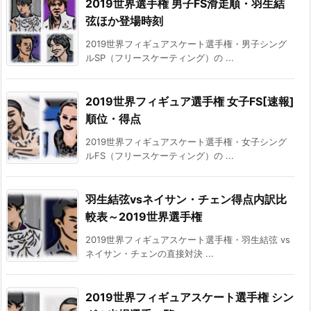
2019世界選手権 男子FS滑走順・羽生結
弦ほか登場時刻
2019世界フィギュアスケート選手権・男子シング
ルSP（フリースケーティング）の ...
2019世界フィギュア選手権 女子FS[速報]
順位・得点
2019世界フィギュアスケート選手権・女子シング
ルFS（フリースケーティング）の ...
羽生結弦vsネイサン・チェン得点内訳比
較表～2019世界選手権
2019世界フィギュアスケート選手権・羽生結弦 vs
ネイサン・チェンの直接対決 ...
2019世界フィギュアスケート選手権 シン