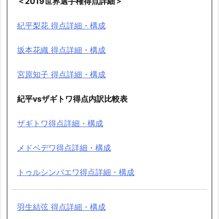
＜2019世界選手権得点詳細＞
紀平梨花 得点詳細・構成
坂本花織 得点詳細・構成
宮原知子 得点詳細・構成
紀平vsザギトワ得点内訳比較表
ザギトワ得点詳細・構成
メドベデワ得点詳細・構成
トゥルシンバエワ得点詳細・構成
羽生結弦 得点詳細・構成