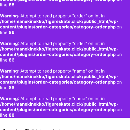
line
88
Warning
: Attempt to read property "order" on int in
/home/manekinekko/figureskate.click/public_html/wp-
content/plugins/order-categories/category-order.php
on
line
86
Warning
: Attempt to read property "order" on int in
/home/manekinekko/figureskate.click/public_html/wp-
content/plugins/order-categories/category-order.php
on
line
86
Warning
: Attempt to read property "name" on int in
/home/manekinekko/figureskate.click/public_html/wp-
content/plugins/order-categories/category-order.php
on
line
88
Warning
: Attempt to read property "name" on int in
/home/manekinekko/figureskate.click/public_html/wp-
content/plugins/order-categories/category-order.php
on
line
88