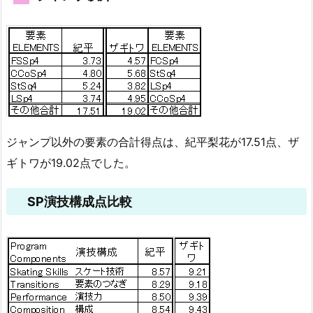
ジャンプ以外の要素の合計得点は、紀平梨花が17.51点、ザ
ギトワが19.02点でした。
SP演技構成点比較