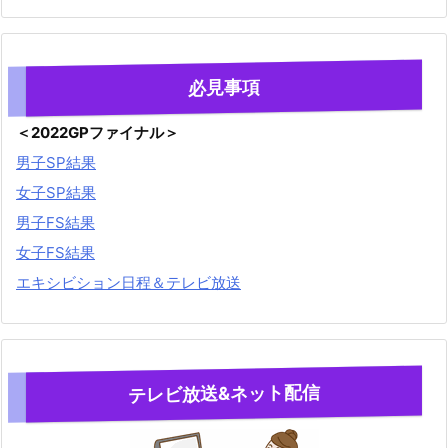
必見事項
＜2022GPファイナル＞
男子SP結果
女子SP結果
男子FS結果
女子FS結果
エキシビション日程＆テレビ放送
テレビ放送&ネット配信