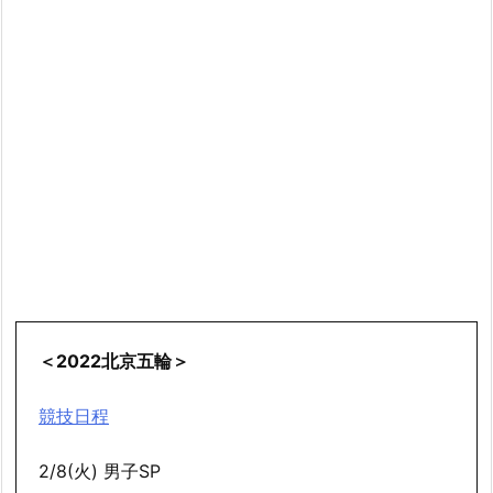
＜2022北京五輪＞
競技日程
2/8(火) 男子SP