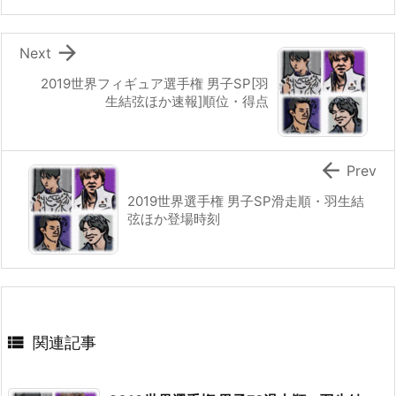

Next
2019世界フィギュア選手権 男子SP[羽
生結弦ほか速報]順位・得点

Prev
2019世界選手権 男子SP滑走順・羽生結
弦ほか登場時刻

関連記事