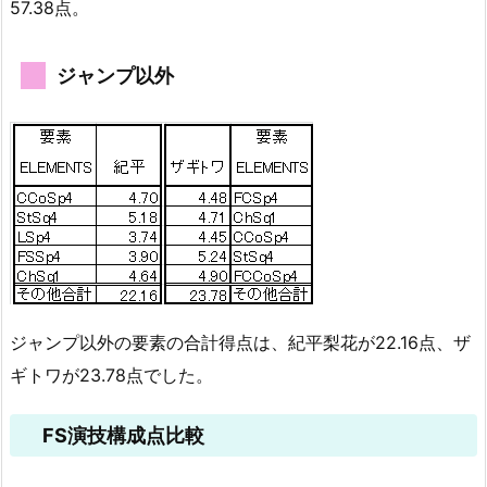
57.38点。
ジャンプ以外
ジャンプ以外の要素の合計得点は、紀平梨花が22.16点、ザ
ギトワが23.78点でした。
FS演技構成点比較