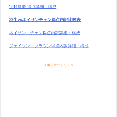
宇野昌磨 得点詳細・構成
羽生vsネイサンチェン得点内訳比較表
ネイサン・チェン得点内訳詳細・構成
ジェイソン・ブラウン得点内訳詳細・構成
スポンサードリンク