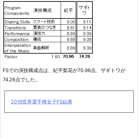
FSでの演技構成点は、紀平梨花が70.96点、ザギトワが
74.26点でした。
2019世界選手権女子FS結果