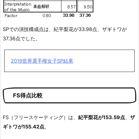
SPでの演技構成点は、紀平梨花が33.98点、ザギトワが
37.36点でした。
2019世界選手権女子SP結果
FS得点比較
FS（フリースケーティング）は、
紀平梨花が153.59点
、
ザ
ギトワが155.42点
。