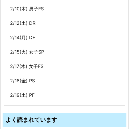
2/10(木) 男子FS
2/12(土) DR
2/14(月) DF
2/15(火) 女子SP
2/17(木) 女子FS
2/18(金) PS
2/19(土) PF
よく読まれています