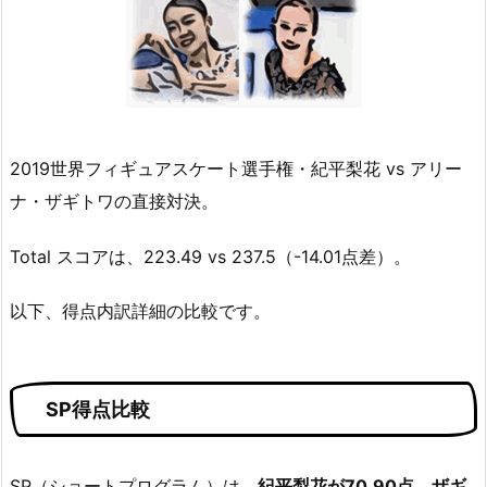
2019世界フィギュアスケート選手権・紀平梨花 vs アリー
ナ・ザギトワの直接対決。
Total スコアは、223.49 vs 237.5（-14.01点差）。
以下、得点内訳詳細の比較です。
SP得点比較
SP（ショートプログラム）は、
紀平梨花が70.90点
、
ザギ