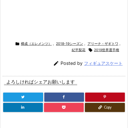

構成（エレメンツ）
,
2018-19シーズン
,
アリーナ・ザギトワ
,
紀平梨花

2019世界選手権

Posted by
フィギュアスケート
よろしければシェアお願いします
Copy