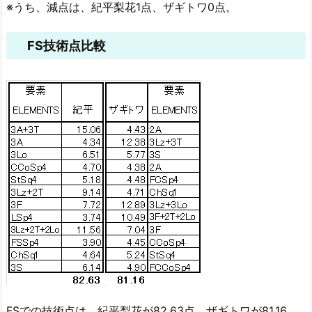
※うち、減点は、紀平梨花1点、ザギトワ0点。
FS技術点比較
FSでの技術点は、紀平梨花が82.63点、ザギトワが81.16