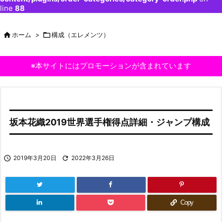
line
88

ホーム
>

構成（エレメンツ）
※本サイトにはプロモーションが含まれています
坂本花織2019世界選手権得点詳細・ジャンプ構成

2019年3月20日

2022年3月26日
Copy