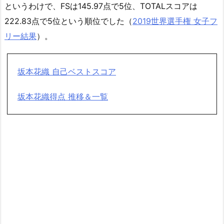
というわけで、FSは145.97点で5位、TOTALスコアは
222.83点で5位という順位でした（
2019世界選手権 女子フ
リー結果
）。
坂本花織 自己ベストスコア
坂本花織得点 推移＆一覧