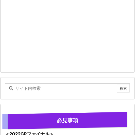
必見事項
＜2022GPファイナル＞