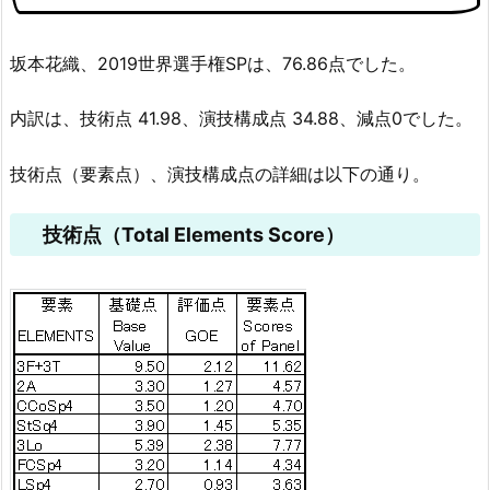
坂本花織、2019世界選手権SPは、76.86点でした。
内訳は、技術点 41.98、演技構成点 34.88、減点0でした。
技術点（要素点）、演技構成点の詳細は以下の通り。
技術点（Total Elements Score）