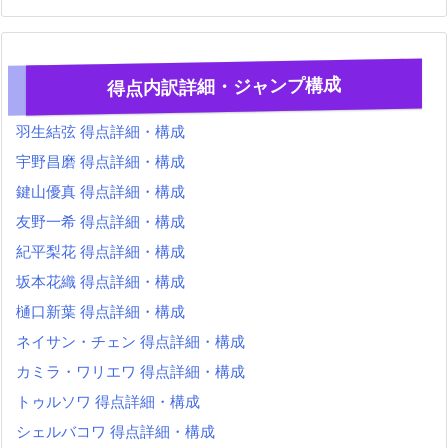
得点内訳詳細・ジャンプ構成
羽生結弦 得点詳細・構成
宇野昌磨 得点詳細・構成
鍵山優真 得点詳細・構成
友野一希 得点詳細・構成
紀平梨花 得点詳細・構成
坂本花織 得点詳細・構成
樋口新葉 得点詳細・構成
ネイサン・チェン 得点詳細・構成
カミラ・ワリエワ 得点詳細・構成
トゥルソワ 得点詳細・構成
シェルバコワ 得点詳細・構成