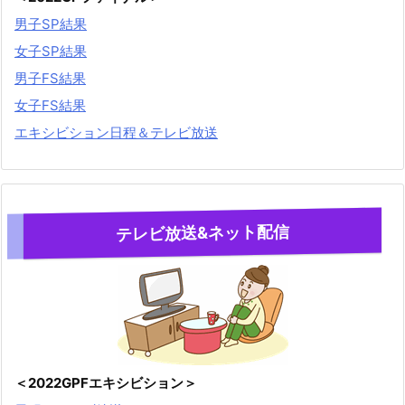
男子SP結果
女子SP結果
男子FS結果
女子FS結果
エキシビション日程＆テレビ放送
テレビ放送&ネット配信
＜2022GPFエキシビション＞