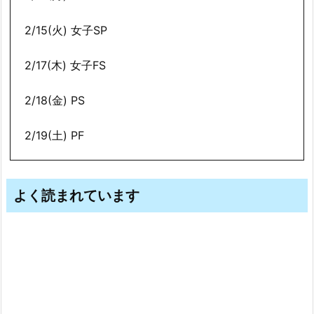
2/15(火) 女子SP
2/17(木) 女子FS
2/18(金) PS
2/19(土) PF
よく読まれています