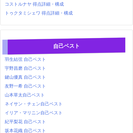
コストルナヤ 得点詳細・構成
トゥクタミシェワ 得点詳細・構成
自己ベスト
羽生結弦 自己ベスト
宇野昌磨 自己ベスト
鍵山優真 自己ベスト
友野一希 自己ベスト
山本草太自己ベスト
ネイサン・チェン自己ベスト
イリア・マリニン自己ベスト
紀平梨花 自己ベスト
坂本花織 自己ベスト