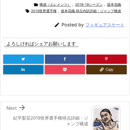

構成（エレメンツ）
,
2018-19シーズン
,
坂本花織

2019世界選手権
,
坂本花織 得点内訳詳細・ジャンプ構成

Posted by
フィギュアスケート
よろしければシェアお願いします
Copy

Next
紀平梨花2019世界選手権得点詳細・ジ
ャンプ構成