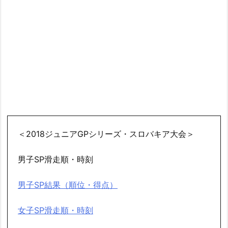
＜2018ジュニアGPシリーズ・スロバキア大会＞
男子SP滑走順・時刻
男子SP結果（順位・得点）
女子SP滑走順・時刻