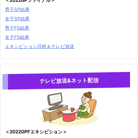
＜2022GPファイナル＞
男子SP結果
女子SP結果
男子FS結果
女子FS結果
エキシビション日程＆テレビ放送
テレビ放送&ネット配信
＜2022GPFエキシビション＞