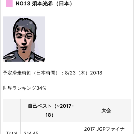
NO.13 須本光希（日本）
予定滑走時刻（日本時間）：8/23（木）20:18
世界ランキング34位
自己ベスト（~2017-
大会
18）
2017 JGPファイナ
Total
214.45