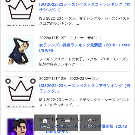
ISU 2022-23シーズンベストスコアランキング（女
子シングル）
ISU 2022-23シーズン、女子シングル・シーズンベスト
スコアのランキング。 ...
2022年12月12日
:
アリーナ・ザギトワ
女子シングル得点ランキング最新版（2018~）tota
l/SP/FS
フィギュアスケートの女子シングル、2018-19シーズン
以降の得点ランキング（T ...
2022年12月12日
:
2022-23シーズン
ISU 2022-23シーズンベストスコアランキング（男
子シングル）
ISU 2022-23シーズン、男子シングル・シーズンベスト
スコアのランキング。 ...
2022年12月12日
:
ネイサン・チェン



メニュー
上へ
男子シングル自己ベストランキング最新版（2018
ホーム
~）total/SP/FS