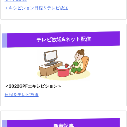
エキシビション日程＆テレビ放送
テレビ放送&ネット配信
＜2022GPFエキシビション＞
日程＆テレビ放送
新着記事