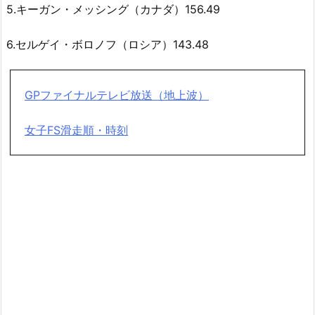
5.キーガン・メッシング（カナダ）156.49
6.セルゲイ・ボロノフ（ロシア）143.48
GPファイナルテレビ放送（地上波）
女子FS滑走順・時刻