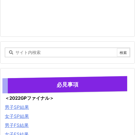
必見事項
＜2022GPファイナル＞
男子SP結果
女子SP結果
男子FS結果
女子FS結果