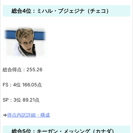
総合4位：ミハル・ブジェジナ（チェコ）
総合得点：255.26
FS：4位 166.05点
SP：3位 89.21点
⇒
得点内訳詳細・構成
総合5位：キーガン・メッシング（カナダ）