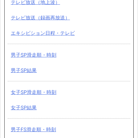
テレビ放送（地上波）
テレビ放送（録画再放送）
エキシビション日程・テレビ
男子SP滑走順・時刻
男子SP結果
女子SP滑走順・時刻
女子SP結果
男子FS滑走順・時刻