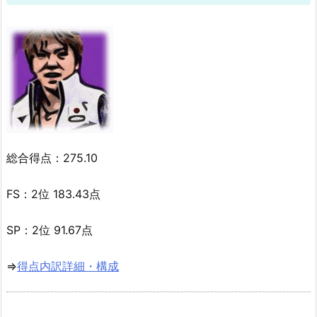
総合得点：275.10
FS：2位 183.43点
SP：2位 91.67点
⇒
得点内訳詳細・構成