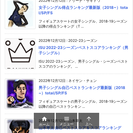
2022年12月12日
:
アリーナ・ザギトワ
女子シングル得点ランキング最新版（2018~）tota
l/SP/FS
フィギュアスケートの女子シングル、2018-19シーズン
以降の得点ランキング（T ...
2022年12月12日
:
2022-23シーズン
ISU 2022-23シーズンベストスコアランキング（男
子シングル）
ISU 2022-23シーズン、男子シングル・シーズンベスト
スコアのランキング。 ...
2022年12月12日
:
ネイサン・チェン
男子シングル自己ベストランキング最新版（2018
~）total/SP/FS
フィギュアスケートの男子シングル、2018-19シーズン
以降の自己ベストランキン ...



2022年12月12日
:
山本草太
メニュー
上へ
ホーム
山本草太 自己ベストスコア & スコアランキング