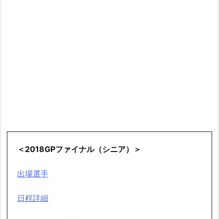
＜2018GPファイナル（シニア）＞
出場選手
日程詳細