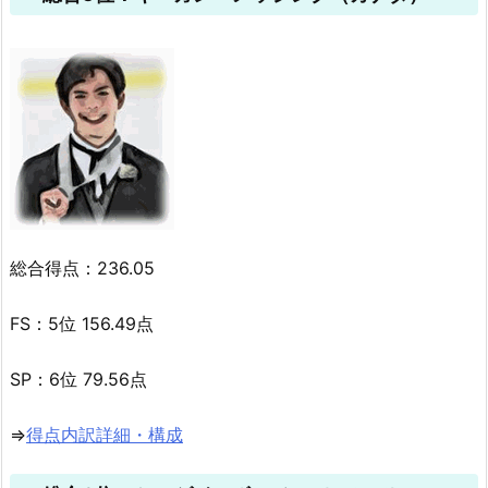
総合得点：236.05
FS：5位 156.49点
SP：6位 79.56点
⇒
得点内訳詳細・構成