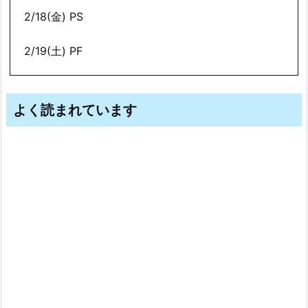
2/18(金) PS
2/19(土) PF
よく読まれています