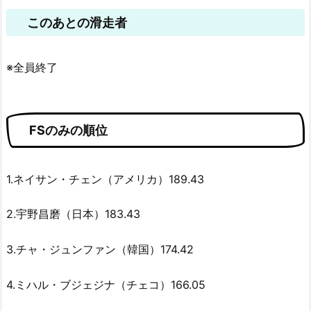
このあとの滑走者
※全員終了
FSのみの順位
1.ネイサン・チェン（アメリカ）189.43
2.宇野昌磨（日本）183.43
3.チャ・ジュンファン（韓国）174.42
4.ミハル・ブジェジナ（チェコ）166.05