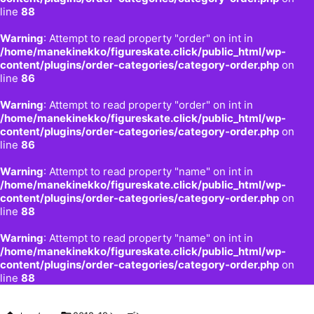
line
88
Warning
: Attempt to read property "order" on int in
/home/manekinekko/figureskate.click/public_html/wp-
content/plugins/order-categories/category-order.php
on
line
86
Warning
: Attempt to read property "order" on int in
/home/manekinekko/figureskate.click/public_html/wp-
content/plugins/order-categories/category-order.php
on
line
86
Warning
: Attempt to read property "name" on int in
/home/manekinekko/figureskate.click/public_html/wp-
content/plugins/order-categories/category-order.php
on
line
88
Warning
: Attempt to read property "name" on int in
/home/manekinekko/figureskate.click/public_html/wp-
content/plugins/order-categories/category-order.php
on
line
88