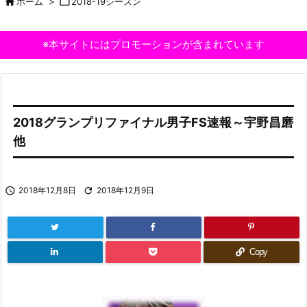

ホーム
>

2018-19シーズン
※本サイトにはプロモーションが含まれています
2018グランプリファイナル男子FS速報～宇野昌磨
他

2018年12月8日

2018年12月9日
Copy