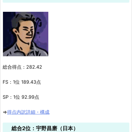
総合得点：282.42
FS：1位 189.43点
SP：1位 92.99点
⇒
得点内訳詳細・構成
総合2位：宇野昌磨（日本）