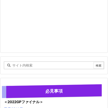
必見事項
＜2022GPファイナル＞