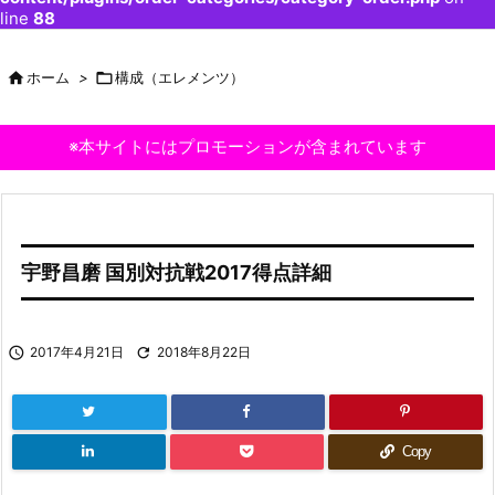
line
88

ホーム
>

構成（エレメンツ）
※本サイトにはプロモーションが含まれています
宇野昌磨 国別対抗戦2017得点詳細

2017年4月21日

2018年8月22日
Copy