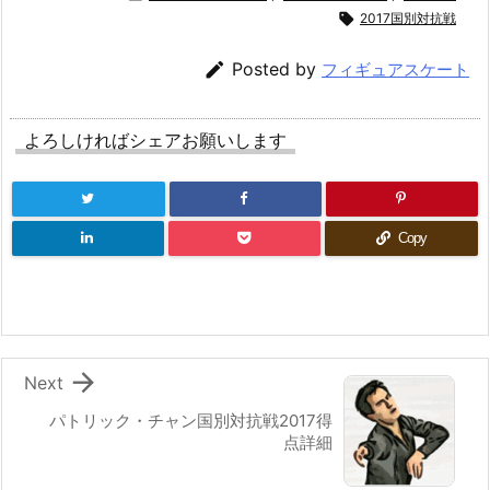

2017国別対抗戦

Posted by
フィギュアスケート
よろしければシェアお願いします
Copy

Next
パトリック・チャン国別対抗戦2017得
点詳細