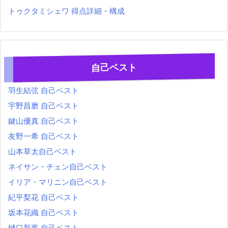
トゥクタミシェワ 得点詳細・構成
自己ベスト
羽生結弦 自己ベスト
宇野昌磨 自己ベスト
鍵山優真 自己ベスト
友野一希 自己ベスト
山本草太自己ベスト
ネイサン・チェン自己ベスト
イリア・マリニン自己ベスト
紀平梨花 自己ベスト
坂本花織 自己ベスト
樋口新葉 自己ベスト