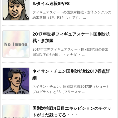
ルタイム速報SP/FS
フィギュアスケートの国別対抗戦・女子シングルの
結果速報（SP、FSとも）です。 ...
2017年世界フィギュアスケート国別対抗
戦・参加国
2017年世界フィギュアスケート国別対抗戦の参加
国は以下の6カ国。 ・カナダ ・ ...
ネイサン・チェン国別対抗戦2017得点詳
細
ネイサン・チェン、国別対抗戦2017SP（ショート
プログラム）とFS（フリースケ ...
国別対抗戦4日目エキシビションのチケッ
トがまだ残ってる・・・