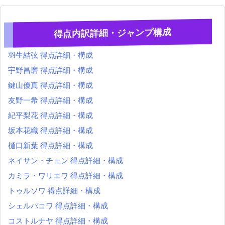
得点内訳詳細・ジャンプ構成
羽生結弦 得点詳細・構成
宇野昌磨 得点詳細・構成
鍵山優真 得点詳細・構成
友野一希 得点詳細・構成
紀平梨花 得点詳細・構成
坂本花織 得点詳細・構成
樋口新葉 得点詳細・構成
ネイサン・チェン 得点詳細・構成
カミラ・ワリエワ 得点詳細・構成
トゥルソワ 得点詳細・構成
シェルバコワ 得点詳細・構成
コストルナヤ 得点詳細・構成