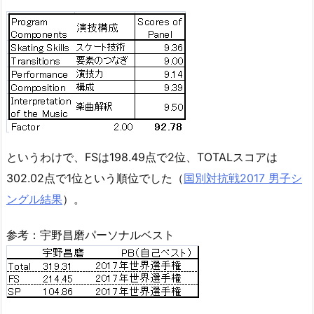
というわけで、FSは198.49点で2位、TOTALスコアは
302.02点で1位という順位でした（
国別対抗戦2017 男子シ
ングル結果
）。
参考：宇野昌磨パーソナルベスト