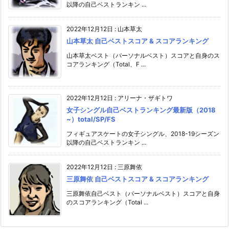
以降の自己ベストランキン ...
2022年12月12日
:
山本草太
山本草太 自己ベストスコア & スコアランキング
山本草太ベスト（パーソナルベスト）スコアと自身のス
コアランキング（Total、F ...
2022年12月12日
:
アリーナ・ザギトワ
女子シングル自己ベストランキング最新版（2018
~）total/SP/FS
フィギュアスケートの女子シングル、2018-19シーズン
以降の自己ベストランキン ...
2022年12月12日
:
三原舞依
三原舞依 自己ベストスコア & スコアランキング
三原舞依自己ベスト（パーソナルベスト）スコアと自身
のスコアランキング（Total ...