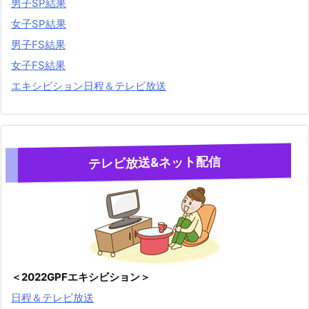
男子SP結果
女子SP結果
男子FS結果
女子FS結果
エキシビション日程＆テレビ放送
テレビ放送&ネット配信
＜2022GPFエキシビション＞
日程＆テレビ放送