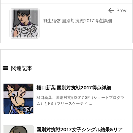

Prev
羽生結弦 国別対抗戦2017得点詳細

関連記事
樋口新葉 国別対抗戦2017得点詳細
樋口新葉、国別対抗戦2017 SP（ショートプログラ
ム）とFS（フリースケーティ ...
国別対抗戦2017女子シングル結果&リア