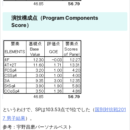
演技構成点（Program Components
Score）
というわけで、SPは103.53点で1位でした（
国別対抗戦201
7 男子結果
）。
参考：宇野昌磨パーソナルベスト