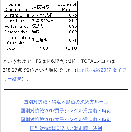
というわけで、FSは146.17点で2位、TOTALスコアは
218.27点で2位という順位でした（
国別対抗戦2017 女子フ
リー結果
）。
国別対抗戦・得点＆順位の決め方ルール
国別対抗戦2017男子シングル滑走順・時刻
国別対抗戦2017女子シングル滑走順・時刻
国別対抗戦2017ペア滑走順・時刻