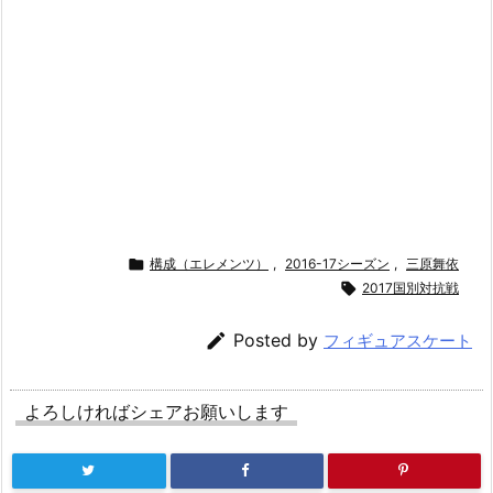

構成（エレメンツ）
,
2016-17シーズン
,
三原舞依

2017国別対抗戦

Posted by
フィギュアスケート
よろしければシェアお願いします