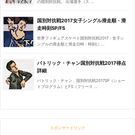
の国別対抗戦。 出場選手（ス ...
国別対抗戦2017女子シングル滑走順・滑
走時刻SP/FS
世界フィギュアスケート国別対抗戦2017・女子シ
ングルの滑走順と滑走日時・時刻に ...
パトリック・チャン国別対抗戦2017得点
詳細
パトリック・チャン、国別対抗戦2017SP（ショー
トプログラム）とFS（フリース ...
スポンサードリンク