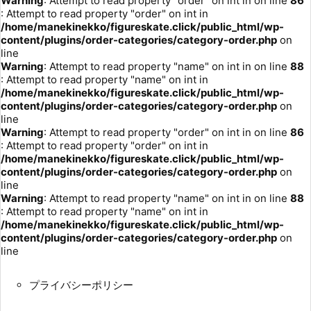
Warning
: Attempt to read property "order" on int in
on line
86
: Attempt to read property "order" on int in
/home/manekinekko/figureskate.click/public_html/wp-
content/plugins/order-categories/category-order.php
on
line
Warning
: Attempt to read property "name" on int in
on line
88
: Attempt to read property "name" on int in
/home/manekinekko/figureskate.click/public_html/wp-
content/plugins/order-categories/category-order.php
on
line
Warning
: Attempt to read property "order" on int in
on line
86
: Attempt to read property "order" on int in
/home/manekinekko/figureskate.click/public_html/wp-
content/plugins/order-categories/category-order.php
on
line
Warning
: Attempt to read property "name" on int in
on line
88
: Attempt to read property "name" on int in
/home/manekinekko/figureskate.click/public_html/wp-
content/plugins/order-categories/category-order.php
on
line
プライバシーポリシー