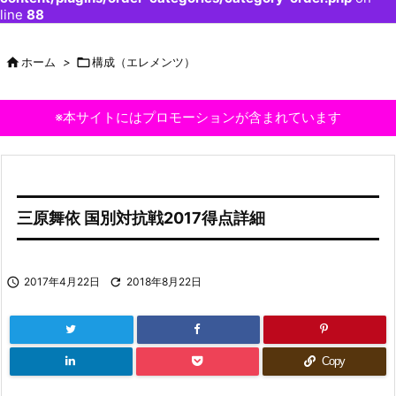
line
88

ホーム
>

構成（エレメンツ）
※本サイトにはプロモーションが含まれています
三原舞依 国別対抗戦2017得点詳細

2017年4月22日

2018年8月22日
Copy