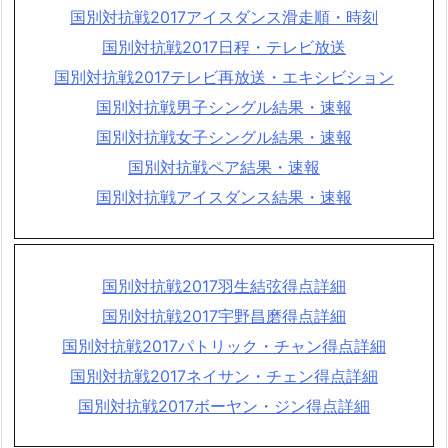
国別対抗戦2017アイスダンス滑走順・時刻
国別対抗戦2017日程・テレビ放送
国別対抗戦2017テレビ再放送・エキシビション
国別対抗戦男子シングル結果・速報
国別対抗戦女子シングル結果・速報
国別対抗戦ペア結果・速報
国別対抗戦アイスダンス結果・速報
国別対抗戦2017羽生結弦得点詳細
国別対抗戦2017宇野昌磨得点詳細
国別対抗戦2017パトリック・チャン得点詳細
国別対抗戦2017ネイサン・チェン得点詳細
国別対抗戦2017ボーヤン・ジン得点詳細