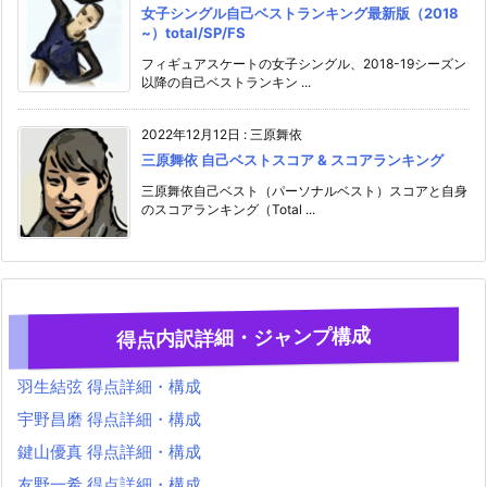
女子シングル自己ベストランキング最新版（2018
~）total/SP/FS
フィギュアスケートの女子シングル、2018-19シーズン
以降の自己ベストランキン ...
2022年12月12日
:
三原舞依
三原舞依 自己ベストスコア & スコアランキング
三原舞依自己ベスト（パーソナルベスト）スコアと自身
のスコアランキング（Total ...
得点内訳詳細・ジャンプ構成
羽生結弦 得点詳細・構成
宇野昌磨 得点詳細・構成
鍵山優真 得点詳細・構成
友野一希 得点詳細・構成