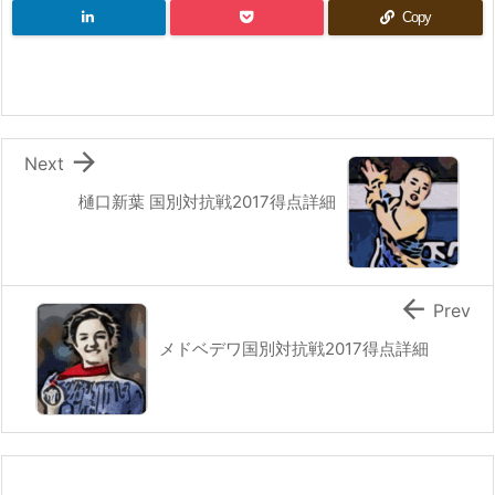
Copy

Next
樋口新葉 国別対抗戦2017得点詳細

Prev
メドベデワ国別対抗戦2017得点詳細