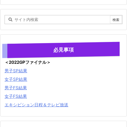
必見事項
＜2022GPファイナル＞
男子SP結果
女子SP結果
男子FS結果
女子FS結果
エキシビション日程＆テレビ放送