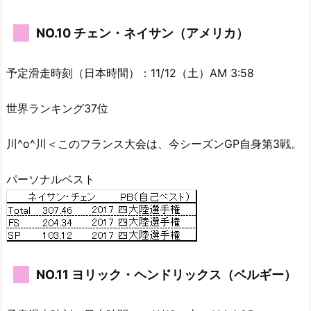
NO.10 チェン・ネイサン（アメリカ）
予定滑走時刻（日本時間）：11/12（土）AM 3:58
世界ランキング37位
川^o^川＜このフランス大会は、今シーズンGP自身第3戦。
パーソナルベスト
NO.11 ヨリック・ヘンドリックス（ベルギー）