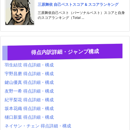
三原舞依 自己ベストスコア & スコアランキング
三原舞依自己ベスト（パーソナルベスト）スコアと自身
のスコアランキング（Total ...
得点内訳詳細・ジャンプ構成
羽生結弦 得点詳細・構成
宇野昌磨 得点詳細・構成
鍵山優真 得点詳細・構成
友野一希 得点詳細・構成
紀平梨花 得点詳細・構成
坂本花織 得点詳細・構成
樋口新葉 得点詳細・構成
ネイサン・チェン 得点詳細・構成