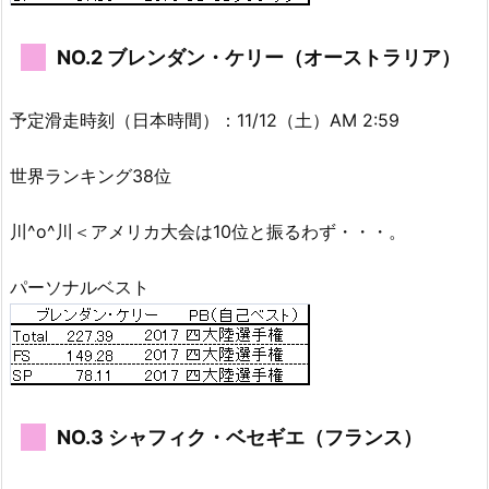
NO.2 ブレンダン・ケリー（オーストラリア）
予定滑走時刻（日本時間）：11/12（土）AM 2:59
世界ランキング38位
川^o^川＜アメリカ大会は10位と振るわず・・・。
パーソナルベスト
NO.3 シャフィク・ベセギエ（フランス）