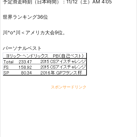
予定滑走時刻（日本時間）：11/12（土）AM 4:05
世界ランキング36位
川^o^川＜アメリカ大会9位。
パーソナルベスト
スポンサードリンク