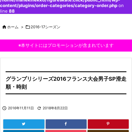
content/plugins/order-categories/category-order.php
on
line
88

ホーム
>

2016-17シーズン
※本サイトにはプロモーションが含まれています
グランプリシリーズ2016フランス大会男子SP滑走
順・時刻

2016年11月11日

2018年8月22日