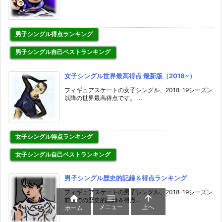
男子シングル得点ランキング
男子シングル自己ベストランキング
女子シングル世界最高得点 最新版（2018~）
フィギュアスケートの女子シングル、2018-19シーズン
以降の世界最高得点です。 …
女子シングル得点ランキング
女子シングル自己ベストランキング
男子シングル歴史的記録＆得点ランキング
フィギュアスケートの男子シングル、2018-19シーズン



前までの歴史的記録＆得点…
メニュー
上へ
ホーム