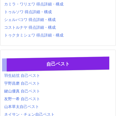
カミラ・ワリエワ 得点詳細・構成
トゥルソワ 得点詳細・構成
シェルバコワ 得点詳細・構成
コストルナヤ 得点詳細・構成
トゥクタミシェワ 得点詳細・構成
自己ベスト
羽生結弦 自己ベスト
宇野昌磨 自己ベスト
鍵山優真 自己ベスト
友野一希 自己ベスト
山本草太自己ベスト
ネイサン・チェン自己ベスト