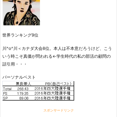
世界ランキング9位
川^o^川＜カナダ大会8位。本人は不本意だろうけど、こう
いう時こそ真価が問われる←学生時代の私の部活の顧問の
話引用・・・
パーソナルベスト
スポンサードリンク