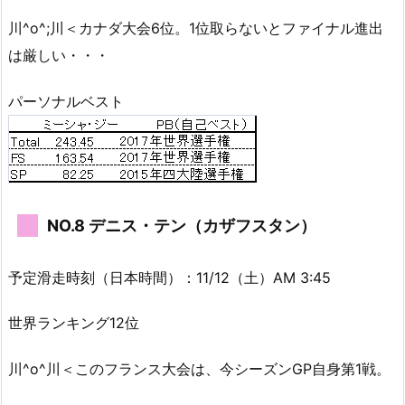
川^o^;川＜カナダ大会6位。1位取らないとファイナル進出
は厳しい・・・
パーソナルベスト
NO.8 デニス・テン（カザフスタン）
予定滑走時刻（日本時間）：11/12（土）AM 3:45
世界ランキング12位
川^o^川＜このフランス大会は、今シーズンGP自身第1戦。