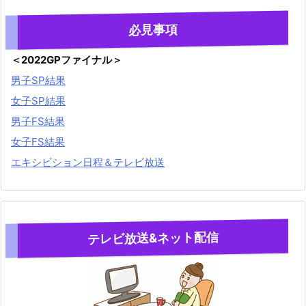
必見事項
＜2022GPファイナル＞
男子SP結果
女子SP結果
男子FS結果
女子FS結果
エキシビション日程＆テレビ放送
テレビ放送&ネット配信