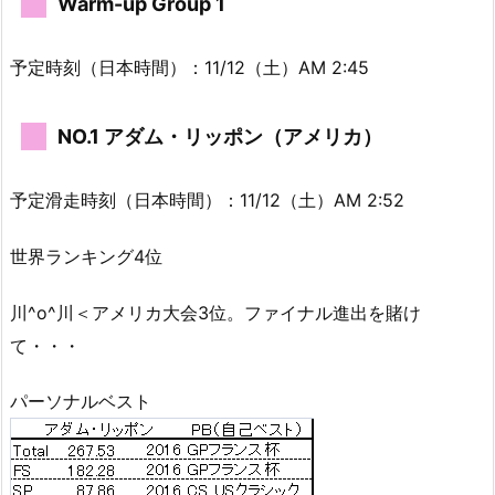
Warm-up Group 1
予定時刻（日本時間）：11/12（土）AM 2:45
NO.1 アダム・リッポン（アメリカ）
予定滑走時刻（日本時間）：11/12（土）AM 2:52
世界ランキング4位
川^o^川＜アメリカ大会3位。ファイナル進出を賭け
て・・・
パーソナルベスト