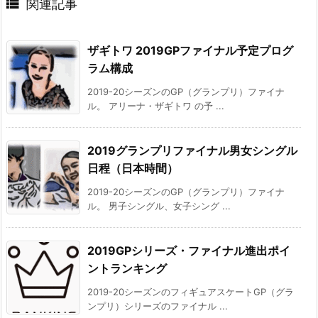

関連記事
ザギトワ 2019GPファイナル予定プログ
ラム構成
2019-20シーズンのGP（グランプリ）ファイナ
ル。 アリーナ・ザギトワ の予 ...
2019グランプリファイナル男女シングル
日程（日本時間）
2019-20シーズンのGP（グランプリ）ファイナ
ル。 男子シングル、女子シング ...
2019GPシリーズ・ファイナル進出ポイ
ントランキング
2019-20シーズンのフィギュアスケートGP（グラ
ンプリ）シリーズのファイナル ...