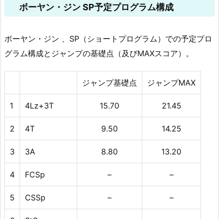
ボーヤン・ジン SP予定プログラム構成
ボーヤン・ジン 、SP（ショートプログラム）での予定プロ
グラム構成とジャンプの基礎点（及びMAXスコア）。
ジャンプ基礎点
ジャンプMAX
1
4Lz+3T
15.70
21.45
2
4T
9.50
14.25
3
3A
8.80
13.20
4
FCSp
–
–
5
CSSp
–
–