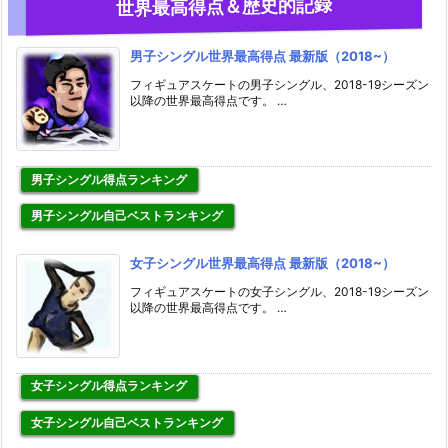
世界最高得点＆歴史的記録
男子シングル世界最高得点 最新版（2018~）
フィギュアスケートの男子シングル、2018-19シーズン
以降の世界最高得点です。 …
男子シングル得点ランキング
男子シングル自己ベストランキング
女子シングル世界最高得点 最新版（2018~）
フィギュアスケートの女子シングル、2018-19シーズン
以降の世界最高得点です。 …
女子シングル得点ランキング
女子シングル自己ベストランキング