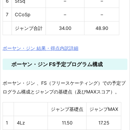
6
StSq
–
–
7
CCoSp
–
–
ジャンプ合計
34.00
48.90
ボーヤン・ジン 結果・得点内訳詳細
ボーヤン・ジン FS予定プログラム構成
ボーヤン・ジン 、FS（フリースケーティング）での予定プ
ログラム構成とジャンプの基礎点（及びMAXスコア）。
ジャンプ基礎点
ジャンプMAX
1
4Lz
11.50
17.25