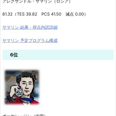
アレクサンドル・サマリン（ロシア）
81.32（TES 39.82 PCS 41.50 減点 0.00）
サマリン 結果・得点内訳詳細
サマリン 予定プログラム構成
6位
ボーヤン・ジン（中国）