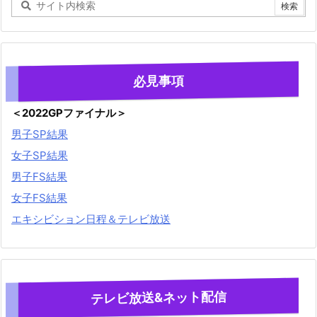
必見事項
＜2022GPファイナル＞
男子SP結果
女子SP結果
男子FS結果
女子FS結果
エキシビション日程＆テレビ放送
テレビ放送&ネット配信