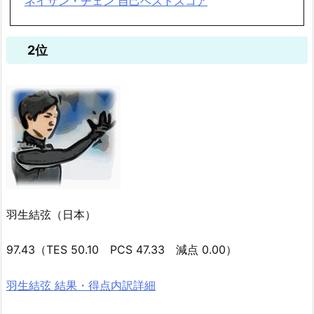
ネイサン・チェン 自己ベストスコア
2位
羽生結弦（日本）
97.43（TES 50.10 PCS 47.33 減点 0.00）
羽生結弦 結果・得点内訳詳細