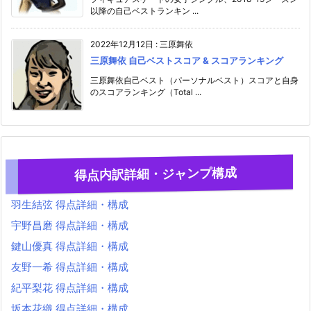
以降の自己ベストランキン ...
2022年12月12日
:
三原舞依
三原舞依 自己ベストスコア & スコアランキング
三原舞依自己ベスト（パーソナルベスト）スコアと自身
のスコアランキング（Total ...
得点内訳詳細・ジャンプ構成
羽生結弦 得点詳細・構成
宇野昌磨 得点詳細・構成
鍵山優真 得点詳細・構成
友野一希 得点詳細・構成
紀平梨花 得点詳細・構成
坂本花織 得点詳細・構成