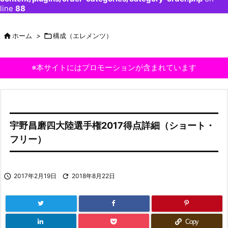
line
88

ホーム
>

構成（エレメンツ）
※本サイトにはプロモーションが含まれています
宇野昌磨四大陸選手権2017得点詳細（ショート・
フリー）

2017年2月19日

2018年8月22日
Copy