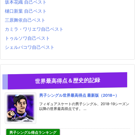
坂本花織 自己ベスト
樋口新葉 自己ベスト
三原舞依自己ベスト
カミラ・ワリエワ自己ベスト
トゥルソワ自己ベスト
シェルバコワ自己ベスト
世界最高得点＆歴史的記録
男子シングル世界最高得点 最新版（2018~）
フィギュアスケートの男子シングル、2018-19シーズン
以降の世界最高得点です。 …
男子シングル得点ランキング