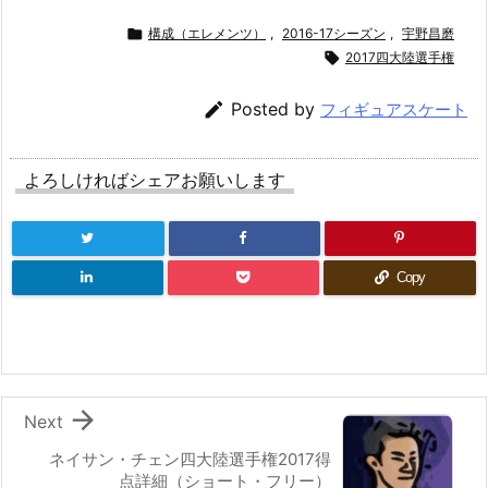

構成（エレメンツ）
,
2016-17シーズン
,
宇野昌磨

2017四大陸選手権

Posted by
フィギュアスケート
よろしければシェアお願いします
Copy

Next
ネイサン・チェン四大陸選手権2017得
点詳細（ショート・フリー）