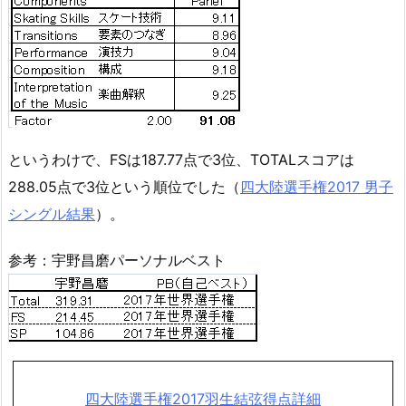
というわけで、FSは187.77点で3位、TOTALスコアは
288.05点で3位という順位でした（
四大陸選手権2017 男子
シングル結果
）。
参考：宇野昌磨パーソナルベスト
四大陸選手権2017羽生結弦得点詳細