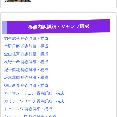
得点内訳詳細・ジャンプ構成
羽生結弦 得点詳細・構成
宇野昌磨 得点詳細・構成
鍵山優真 得点詳細・構成
友野一希 得点詳細・構成
紀平梨花 得点詳細・構成
坂本花織 得点詳細・構成
樋口新葉 得点詳細・構成
ネイサン・チェン 得点詳細・構成
カミラ・ワリエワ 得点詳細・構成
トゥルソワ 得点詳細・構成
シェルバコワ 得点詳細・構成