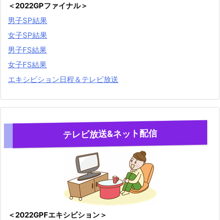
＜2022GPファイナル＞
男子SP結果
女子SP結果
男子FS結果
女子FS結果
エキシビション日程＆テレビ放送
テレビ放送&ネット配信
＜2022GPFエキシビション＞