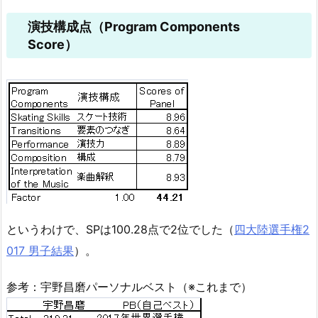
演技構成点（Program Components
Score）
というわけで、SPは100.28点で2位でした（
四大陸選手権2
017 男子結果
）。
参考：宇野昌磨パーソナルベスト（※これまで）