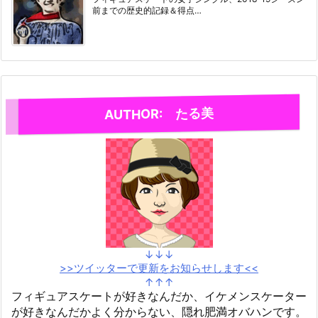
前までの歴史的記録＆得点…
AUTHOR: たる美
↓↓↓
>>ツイッターで更新をお知らせします<<
↑↑↑
フィギュアスケートが好きなんだか、イケメンスケーター
が好きなんだかよく分からない、隠れ肥満オバハンです。