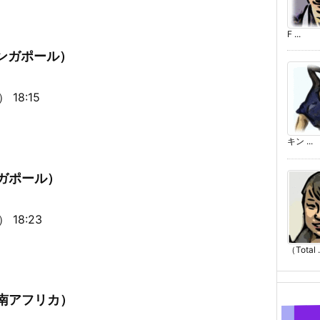
F ...
シンガポール）
18:15
キン ...
ンガポール）
18:23
（Total .
（南アフリカ）