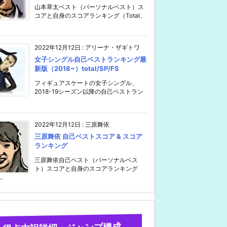
山本草太ベスト（パーソナルベスト）ス
コアと自身のスコアランキング（Total、
2022年12月12日
:
アリーナ・ザギトワ
女子シングル自己ベストランキング最
新版（2018~）total/SP/FS
フィギュアスケートの女子シングル、
2018-19シーズン以降の自己ベストラン
2022年12月12日
:
三原舞依
三原舞依 自己ベストスコア & スコア
ランキング
三原舞依自己ベスト（パーソナルベス
ト）スコアと自身のスコアランキング
..