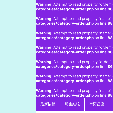
Warning
: Attempt to read property "order" 
categories/category-order.php
on line
86
Warning
: Attempt to read property "name" 
categories/category-order.php
on line
88
Warning
: Attempt to read property "name" 
categories/category-order.php
on line
88
Warning
: Attempt to read property "order" 
categories/category-order.php
on line
86
Warning
: Attempt to read property "order" 
categories/category-order.php
on line
86
Warning
: Attempt to read property "name" 
categories/category-order.php
on line
88
Warning
: Attempt to read property "name" 
categories/category-order.php
on line
88
最新情報
羽生結弦
宇野昌磨