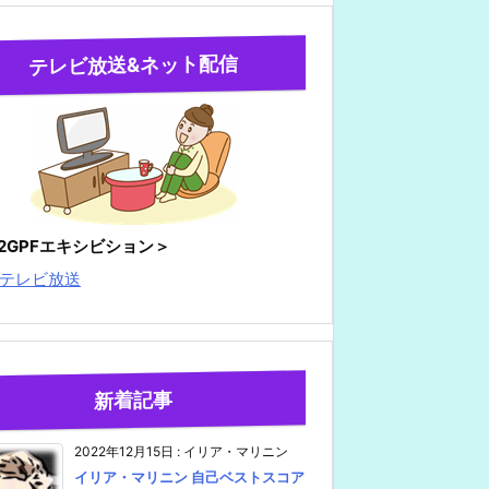
テレビ放送&ネット配信
22GPFエキシビション＞
テレビ放送
新着記事
2022年12月15日
:
イリア・マリニン
イリア・マリニン 自己ベストスコア