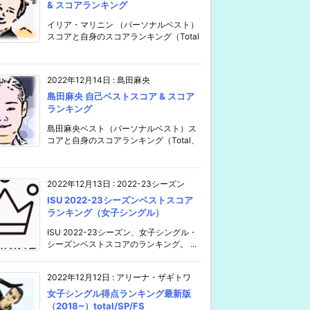
& スコアランキング
イリア・マリニン （パーソナルベスト）
スコアと自身のスコアランキング（Total
2022年12月14日
:
島田麻央
島田麻央 自己ベストスコア & スコア
ランキング
島田麻央ベスト（パーソナルベスト）ス
コアと自身のスコアランキング（Total、
2022年12月13日
:
2022-23シーズン
ISU 2022-23シーズンベストスコア
ランキング（女子シングル）
ISU 2022-23シーズン、女子シングル・
シーズンベストスコアのランキング。 ...
2022年12月12日
:
アリーナ・ザギトワ
女子シングル得点ランキング最新版
（2018~）total/SP/FS