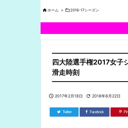

ホーム
>

2016-17シーズン
四大陸選手権2017女子
滑走時刻

2017年2月18日

2018年8月22日
Twitter
Facebook
Pin