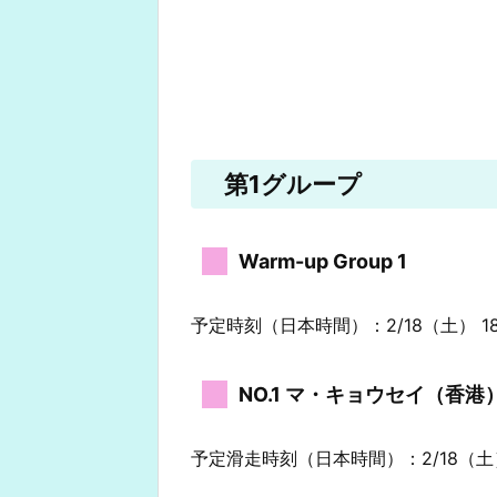
第1グループ
Warm-up Group 1
予定時刻（日本時間）：2/18（土） 18
NO.1 マ・キョウセイ（香港
予定滑走時刻（日本時間）：2/18（土） 