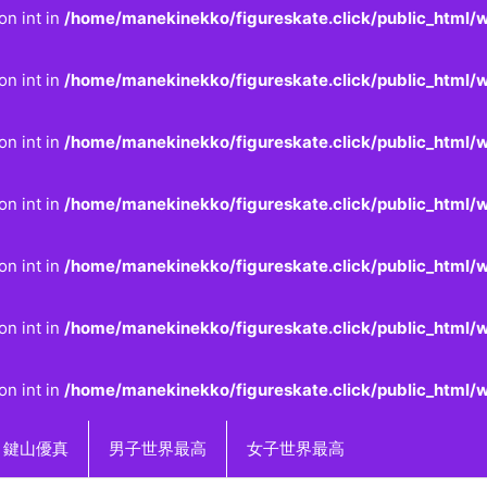
on int in
/home/manekinekko/figureskate.click/public_html/w
on int in
/home/manekinekko/figureskate.click/public_html/w
on int in
/home/manekinekko/figureskate.click/public_html/w
on int in
/home/manekinekko/figureskate.click/public_html/w
on int in
/home/manekinekko/figureskate.click/public_html/w
on int in
/home/manekinekko/figureskate.click/public_html/w
on int in
/home/manekinekko/figureskate.click/public_html/w
鍵山優真
男子世界最高
女子世界最高