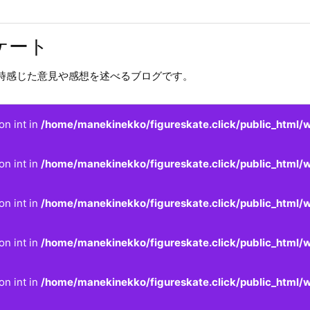
ケート
時感じた意見や感想を述べるブログです。
on int in
/home/manekinekko/figureskate.click/public_html/w
on int in
/home/manekinekko/figureskate.click/public_html/w
on int in
/home/manekinekko/figureskate.click/public_html/w
on int in
/home/manekinekko/figureskate.click/public_html/w
on int in
/home/manekinekko/figureskate.click/public_html/w