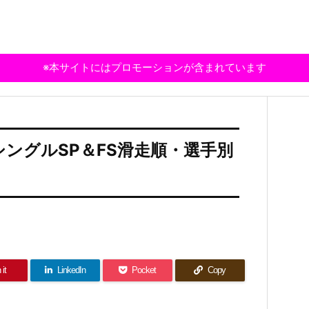
※本サイトにはプロモーションが含まれています
シングルSP＆FS滑走順・選手別
 it
LinkedIn
Pocket
Copy