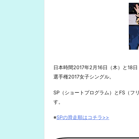
日本時間2017年2月16日（木）と1
選手権2017女子シングル。
SP（ショートプログラム）とFS（
す。
※
SPの滑走順はコチラ>>