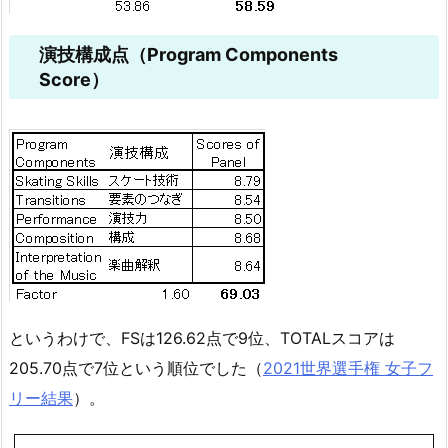
演技構成点（Program Components
Score）
というわけで、FSは126.62点で9位、TOTALスコアは
205.70点で7位という順位でした（
2021世界選手権 女子フ
リー結果
）。