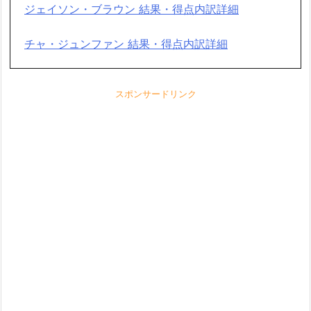
ジェイソン・ブラウン 結果・得点内訳詳細
チャ・ジュンファン 結果・得点内訳詳細
スポンサードリンク