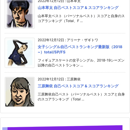
2022年12月12日
:
山本草太
山本草太 自己ベストスコア & スコアランキング
山本草太ベスト（パーソナルベスト）スコアと自身のス
コアランキング（Total、F ...
2022年12月12日
:
アリーナ・ザギトワ
女子シングル自己ベストランキング最新版（2018
~）total/SP/FS
フィギュアスケートの女子シングル、2018-19シーズン
以降の自己ベストランキン ...
2022年12月12日
:
三原舞依
三原舞依 自己ベストスコア & スコアランキング
三原舞依自己ベスト（パーソナルベスト）スコアと自身
のスコアランキング（Total ...