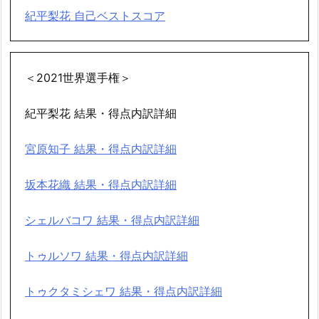
紀平梨花 自己ベストスコア
＜2021世界選手権＞
紀平梨花 結果・得点内訳詳細
宮原知子 結果・得点内訳詳細
坂本花織 結果・得点内訳詳細
シェルバコワ 結果・得点内訳詳細
トゥルソワ 結果・得点内訳詳細
トゥクタミシェワ 結果・得点内訳詳細