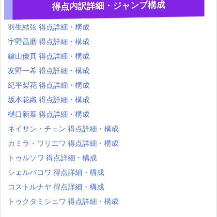
得点内訳詳細・ジャンプ構成
羽生結弦 得点詳細・構成
宇野昌磨 得点詳細・構成
鍵山優真 得点詳細・構成
友野一希 得点詳細・構成
紀平梨花 得点詳細・構成
坂本花織 得点詳細・構成
樋口新葉 得点詳細・構成
ネイサン・チェン 得点詳細・構成
カミラ・ワリエワ 得点詳細・構成
トゥルソワ 得点詳細・構成
シェルバコワ 得点詳細・構成
コストルナヤ 得点詳細・構成
トゥクタミシェワ 得点詳細・構成