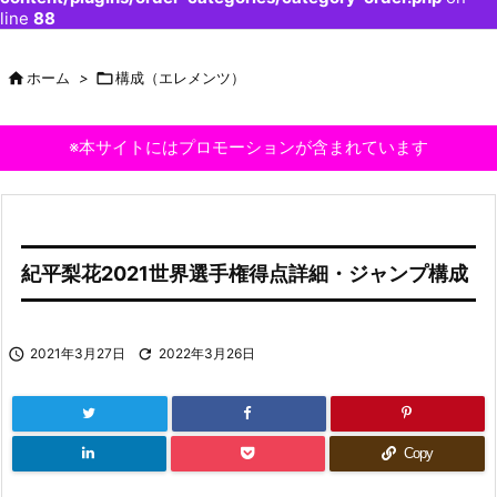
line
88

ホーム
>

構成（エレメンツ）
※本サイトにはプロモーションが含まれています
紀平梨花2021世界選手権得点詳細・ジャンプ構成

2021年3月27日

2022年3月26日
Copy