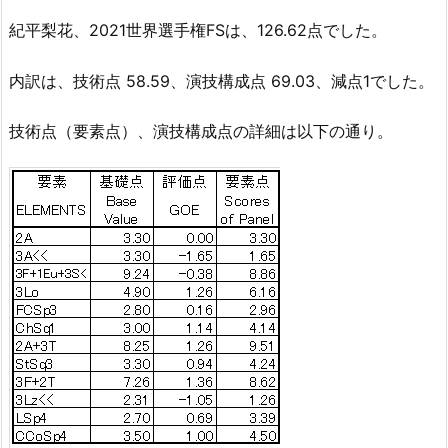
紀平梨花、2021世界選手権FSは、126.62点でした。
内訳は、技術点 58.59、演技構成点 69.03、減点1でした。
技術点（要素点）、演技構成点の詳細は以下の通り。