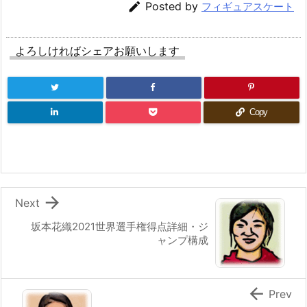

Posted by
フィギュアスケート
よろしければシェアお願いします
Copy

Next
坂本花織2021世界選手権得点詳細・ジ
ャンプ構成

Prev