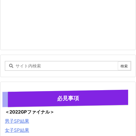
必見事項
＜2022GPファイナル＞
男子SP結果
女子SP結果