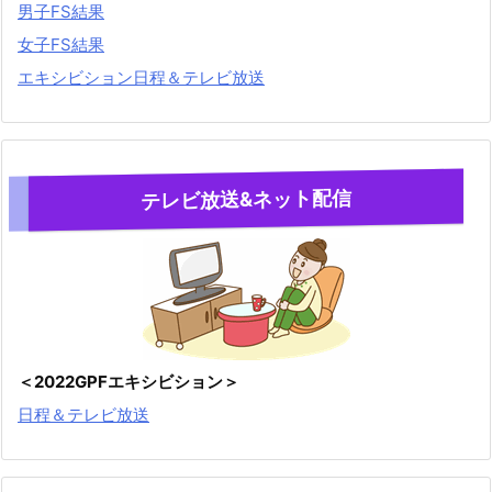
男子FS結果
女子FS結果
エキシビション日程＆テレビ放送
テレビ放送&ネット配信
＜2022GPFエキシビション＞
日程＆テレビ放送