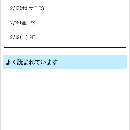
2/17(木) 女子FS
2/18(金) PS
2/19(土) PF
よく読まれています