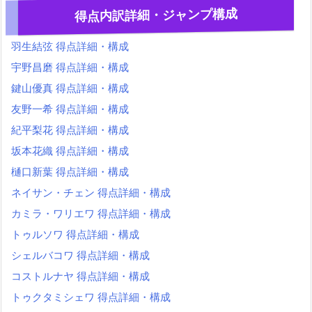
得点内訳詳細・ジャンプ構成
羽生結弦 得点詳細・構成
宇野昌磨 得点詳細・構成
鍵山優真 得点詳細・構成
友野一希 得点詳細・構成
紀平梨花 得点詳細・構成
坂本花織 得点詳細・構成
樋口新葉 得点詳細・構成
ネイサン・チェン 得点詳細・構成
カミラ・ワリエワ 得点詳細・構成
トゥルソワ 得点詳細・構成
シェルバコワ 得点詳細・構成
コストルナヤ 得点詳細・構成
トゥクタミシェワ 得点詳細・構成