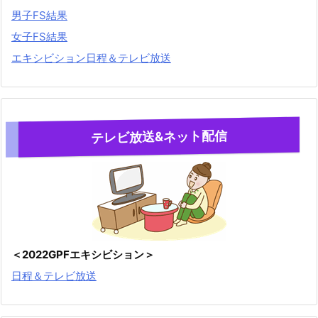
男子FS結果
女子FS結果
エキシビション日程＆テレビ放送
テレビ放送&ネット配信
＜2022GPFエキシビション＞
日程＆テレビ放送