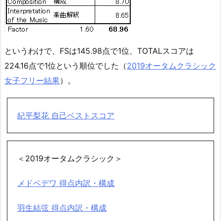
というわけで、FSは145.98点で1位、TOTALスコアは
224.16点で1位という順位でした（
2019オータムクラシック
女子フリー結果
）。
紀平梨花 自己ベストスコア
＜2019オータムクラシック＞
メドベデワ 得点内訳・構成
羽生結弦 得点内訳・構成