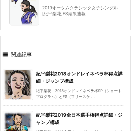
2019オータムクラシック女子シングル
[紀平梨花]FS結果速報

関連記事
紀平梨花2018オンドレイネペラ杯得点詳
細・ジャンプ構成
紀平梨花、2018オンドレイネペラ杯SP（ショート
プログラム）とFS（フリースケ ...
紀平梨花2019全日本選手権得点詳細・ジ
ャンプ構成