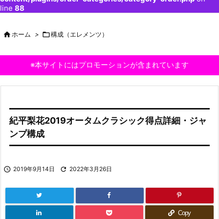
line
88

ホーム
>

構成（エレメンツ）
※本サイトにはプロモーションが含まれています
紀平梨花2019オータムクラシック得点詳細・ジャ
ンプ構成

2019年9月14日

2022年3月26日
Copy