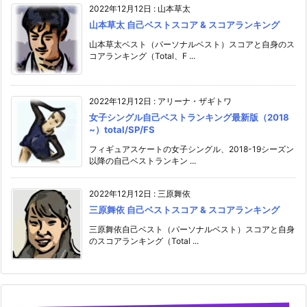
2022年12月12日
:
山本草太
山本草太 自己ベストスコア & スコアランキング
山本草太ベスト（パーソナルベスト）スコアと自身のス
コアランキング（Total、F ...
2022年12月12日
:
アリーナ・ザギトワ
女子シングル自己ベストランキング最新版（2018
~）total/SP/FS
フィギュアスケートの女子シングル、2018-19シーズン
以降の自己ベストランキン ...
2022年12月12日
:
三原舞依
三原舞依 自己ベストスコア & スコアランキング
三原舞依自己ベスト（パーソナルベスト）スコアと自身
のスコアランキング（Total ...