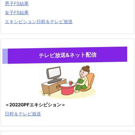
男子FS結果
女子FS結果
エキシビション日程＆テレビ放送
テレビ放送&ネット配信
＜2022GPFエキシビション＞
日程＆テレビ放送