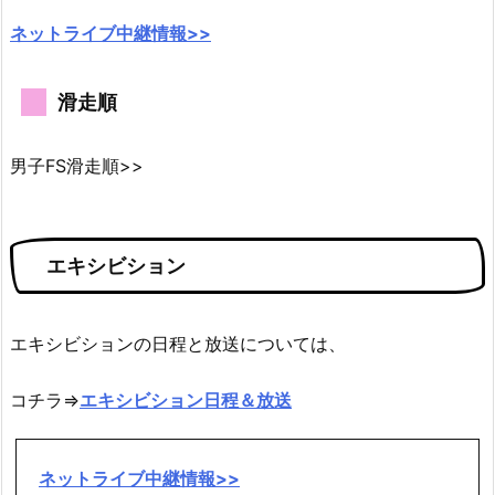
ネットライブ中継情報>>
滑走順
男子FS滑走順>>
エキシビション
エキシビションの日程と放送については、
コチラ⇒
エキシビション日程＆放送
ネットライブ中継情報>>