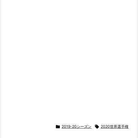

2019-20シーズン

2020世界選手権