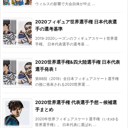
ウィルスの影響で大会自体が中止 ...
2020フィギュア世界選手権 日本代表選
手の選考基準
2019-2020シーズンのフィギュアスケート世界選
手権。 日本代表選手の選考基 ...
2020世界選手権&四大陸選手権 日本代表
選手発表！
第88回（2019）全日本フィギュアスケート選手権
の後に発表される2020世界選 ...
2020世界選手権 代表選手予想～候補選
手まとめ
2020年世界フィギュアスケート選手権（いわゆる
世界選手権）。 日本代表に選ばれ ...