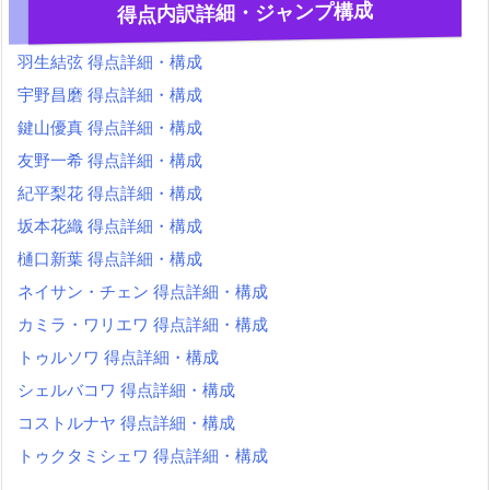
得点内訳詳細・ジャンプ構成
羽生結弦 得点詳細・構成
宇野昌磨 得点詳細・構成
鍵山優真 得点詳細・構成
友野一希 得点詳細・構成
紀平梨花 得点詳細・構成
坂本花織 得点詳細・構成
樋口新葉 得点詳細・構成
ネイサン・チェン 得点詳細・構成
カミラ・ワリエワ 得点詳細・構成
トゥルソワ 得点詳細・構成
シェルバコワ 得点詳細・構成
コストルナヤ 得点詳細・構成
トゥクタミシェワ 得点詳細・構成