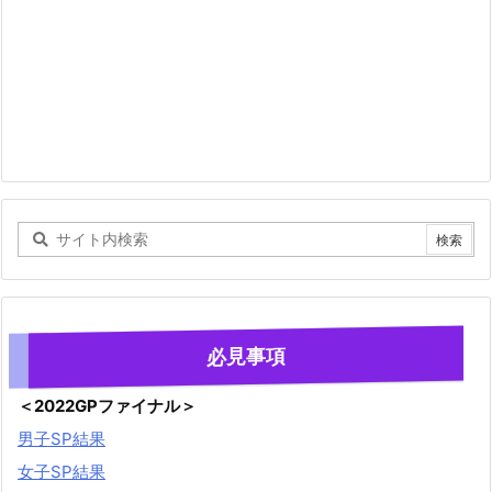
必見事項
＜2022GPファイナル＞
男子SP結果
女子SP結果