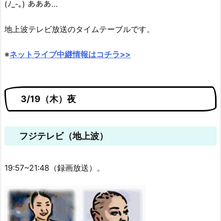
(ﾉ_-｡) あああ…
地上波テレビ放送のタイムテーブルです。
※
ネットライブ中継情報はコチラ>>
3/19（木）夜
フジテレビ（地上波）
19:57~21:48（録画放送）。