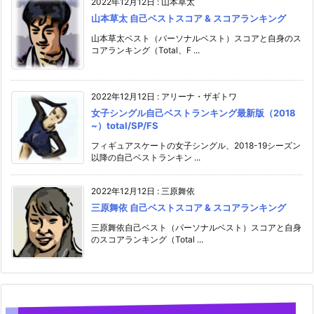
2022年12月12日
:
山本草太
山本草太 自己ベストスコア & スコアランキング
山本草太ベスト（パーソナルベスト）スコアと自身のス
コアランキング（Total、F ...
2022年12月12日
:
アリーナ・ザギトワ
女子シングル自己ベストランキング最新版（2018
~）total/SP/FS
フィギュアスケートの女子シングル、2018-19シーズン
以降の自己ベストランキン ...
2022年12月12日
:
三原舞依
三原舞依 自己ベストスコア & スコアランキング
三原舞依自己ベスト（パーソナルベスト）スコアと自身
のスコアランキング（Total ...