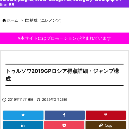
line
88

ホーム
>

構成（エレメンツ）
※本サイトにはプロモーションが含まれています
トゥルソワ2019GPロシア得点詳細・ジャンプ構
成

2019年11月16日

2022年3月26日
Copy