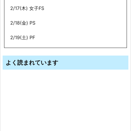
2/17(木) 女子FS
2/18(金) PS
2/19(土) PF
よく読まれています