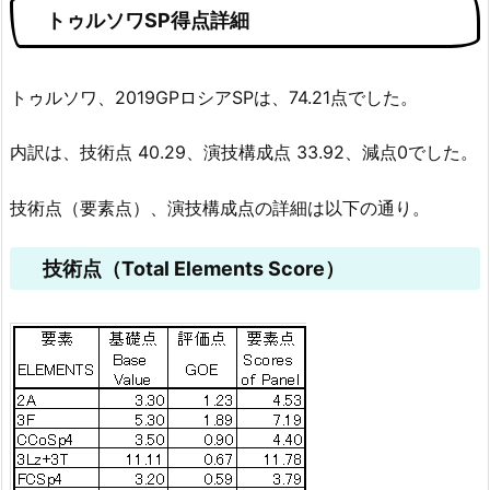
トゥルソワSP得点詳細
トゥルソワ、2019GPロシアSPは、74.21点でした。
内訳は、技術点 40.29、演技構成点 33.92、減点0でした。
技術点（要素点）、演技構成点の詳細は以下の通り。
技術点（Total Elements Score）