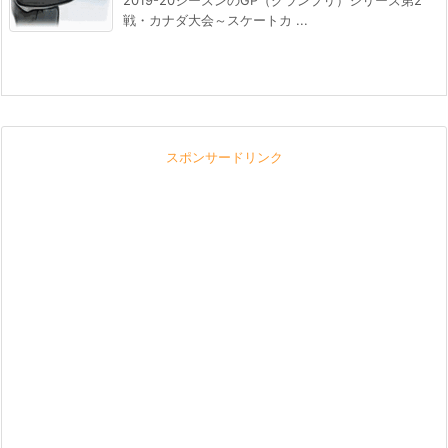
2019-20シーズンのGP（グランプリ）シリーズ第2
戦・カナダ大会～スケートカ ...
スポンサードリンク