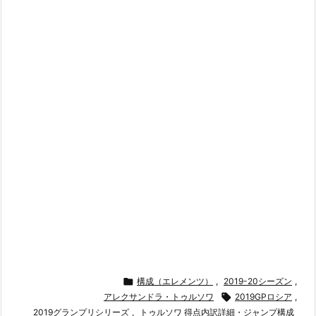

構成（エレメンツ）
,
2019-20シーズン
,
アレクサンドラ・トゥルソワ

2019GPロシア
,
2019グランプリシリーズ
,
トゥルソワ 得点内訳詳細・ジャンプ構成