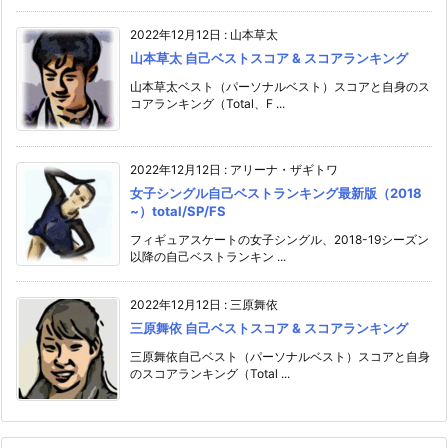
2022年12月12日
:
山本草太
山本草太 自己ベストスコア & スコアランキング
山本草太ベスト（パーソナルベスト）スコアと自身のス
コアランキング（Total、F ...
2022年12月12日
:
アリーナ・ザギトワ
女子シングル自己ベストランキング最新版（2018
~）total/SP/FS
フィギュアスケートの女子シングル、2018-19シーズン
以降の自己ベストランキン ...
2022年12月12日
:
三原舞依
三原舞依 自己ベストスコア & スコアランキング
三原舞依自己ベスト（パーソナルベスト）スコアと自身
のスコアランキング（Total ...