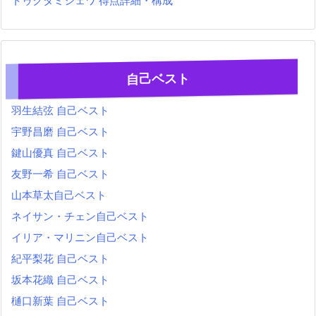
トゥクタミシェワ 得点詳細・構成
自己ベスト
羽生結弦 自己ベスト
宇野昌磨 自己ベスト
鍵山優真 自己ベスト
友野一希 自己ベスト
山本草太自己ベスト
ネイサン・チェン自己ベスト
イリア・マリニン自己ベスト
紀平梨花 自己ベスト
坂本花織 自己ベスト
樋口新葉 自己ベスト