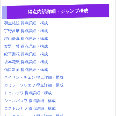
得点内訳詳細・ジャンプ構成
羽生結弦 得点詳細・構成
宇野昌磨 得点詳細・構成
鍵山優真 得点詳細・構成
友野一希 得点詳細・構成
紀平梨花 得点詳細・構成
坂本花織 得点詳細・構成
樋口新葉 得点詳細・構成
ネイサン・チェン 得点詳細・構成
カミラ・ワリエワ 得点詳細・構成
トゥルソワ 得点詳細・構成
シェルバコワ 得点詳細・構成
コストルナヤ 得点詳細・構成