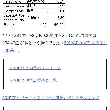
というわけで、FSは160.26点で1位、TOTALスコアは
234.47点で1位という順位でした（
2019GPロシア 女子フリ
ー結果
）。
トゥルソワ 自己ベストスコア
トゥルソワ得点 推移＆一覧
2019GPシリーズ・ファイナル進出ポイントランキング