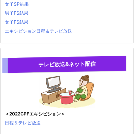
女子SP結果
男子FS結果
女子FS結果
エキシビション日程＆テレビ放送
テレビ放送&ネット配信
＜2022GPFエキシビション＞
日程＆テレビ放送