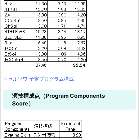
トゥルソワ 予定プログラム構成
演技構成点（Program Components
Score）